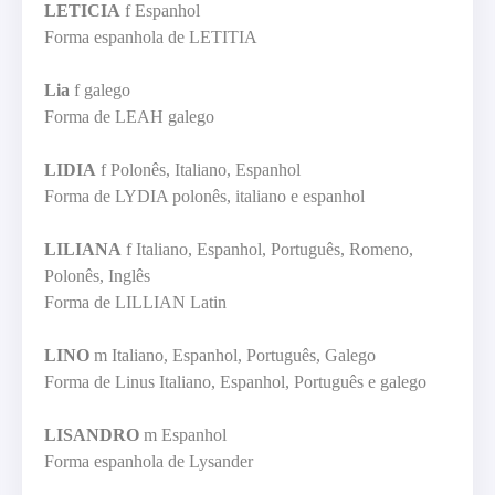
LETICIA
f Espanhol
Forma espanhola de LETITIA
Lia
f galego
Forma de LEAH galego
LIDIA
f Polonês, Italiano, Espanhol
Forma de LYDIA polonês, italiano e espanhol
LILIANA
f Italiano, Espanhol, Português, Romeno,
Polonês, Inglês
Forma de LILLIAN Latin
LINO
m Italiano, Espanhol, Português, Galego
Forma de Linus Italiano, Espanhol, Português e galego
LISANDRO
m Espanhol
Forma espanhola de Lysander