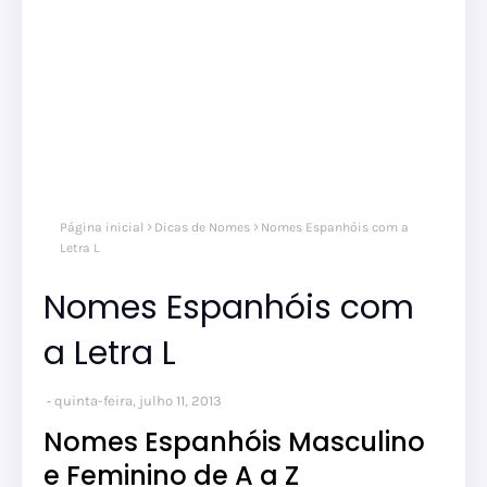
Página inicial
Dicas de Nomes
Nomes Espanhóis com a
Letra L
Nomes Espanhóis com
a Letra L
quinta-feira, julho 11, 2013
Nomes Espanhóis Masculino
e Feminino de A a Z