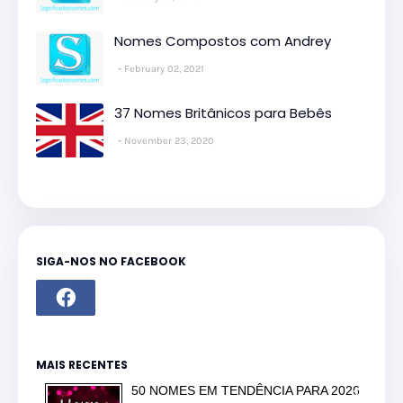
Nomes Compostos com Andrey
February 02, 2021
37 Nomes Britânicos para Bebês
November 23, 2020
SIGA-NOS NO FACEBOOK
MAIS RECENTES
50 NOMES EM TENDÊNCIA PARA 2026