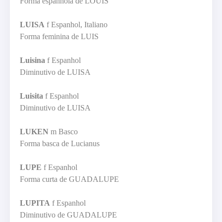
Forma espanhola de LOUIS
LUISA
f Espanhol, Italiano
Forma feminina de LUIS
Luisina
f Espanhol
Diminutivo de LUISA
Luisita
f Espanhol
Diminutivo de LUISA
LUKEN
m Basco
Forma basca de Lucianus
LUPE
f Espanhol
Forma curta de GUADALUPE
LUPITA
f Espanhol
Diminutivo de GUADALUPE