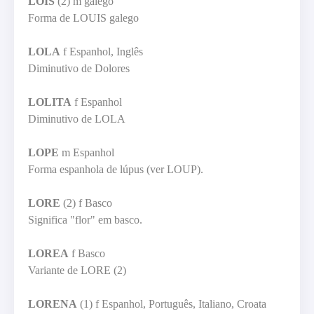
LOIS
(2) m galego
Forma de LOUIS galego
LOLA
f Espanhol, Inglês
Diminutivo de Dolores
LOLITA
f Espanhol
Diminutivo de LOLA
LOPE
m Espanhol
Forma espanhola de lúpus (ver LOUP).
LORE
(2) f Basco
Significa "flor" em basco.
LOREA
f Basco
Variante de LORE (2)
LORENA
(1) f Espanhol, Português, Italiano, Croata