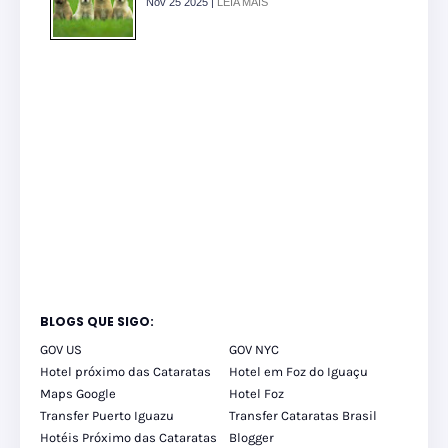
Nov 25 2025 |
LEIA MAIS
BLOGS QUE SIGO:
GOV US
GOV NYC
Hotel próximo das Cataratas
Hotel em Foz do Iguaçu
Maps Google
Hotel Foz
Transfer Puerto Iguazu
Transfer Cataratas Brasil
Hotéis Próximo das Cataratas
Blogger