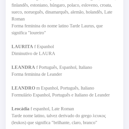
finlandês, estoniano, húngaro, polaco, esloveno, croata,
sueco, norueguês, dinamarquês, alemão, holandês, Late
Roman
Forma feminina do nome latino Tarde Laurus, que
significa "loureiro"
LAURITA
f Espanhol
Diminutivo de LAURA
LEANDRA
f Português, Espanhol, Italiano
Forma feminina de Leander
LEANDRO
m Espanhol, Português, Italiano
Formulário Espanhol, Português e Italiano de Leander
Leocádia
f espanhol, Late Roman
Tarde nome latino, talvez derivado do grego
λευκος
(leukos) que significa "brilhante, claro, branco"