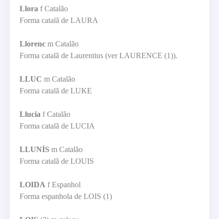
Llora
f Catalão
Forma catalã de LAURA
Llorenc
m Catalão
Forma catalã de Laurentius (ver LAURENCE (1)).
LLUC
m Catalão
Forma catalã de LUKE
Llucia
f Catalão
Forma catalã de LUCIA
LLUNÍS
m Catalão
Forma catalã de LOUIS
LOIDA
f Espanhol
Forma espanhola de LOIS (1)