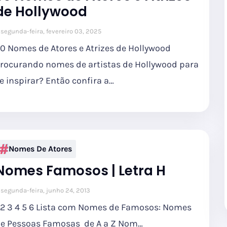
de Hollywood
segunda-feira, fevereiro 03, 2025
0 Nomes de Atores e Atrizes de Hollywood
rocurando nomes de artistas de Hollywood para
e inspirar? Então confira a…
Nomes De Atores
Nomes Famosos | Letra H
segunda-feira, junho 24, 2013
 2 3 4 5 6 Lista com Nomes de Famosos: Nomes
e Pessoas Famosas de A a Z Nom…