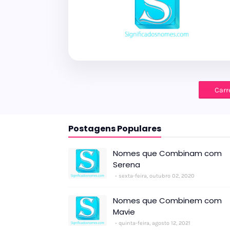
Carr
Postagens Populares
Nomes que Combinam com
Serena
sexta-feira, outubro 02, 2020
Nomes que Combinem com
Mavie
quinta-feira, agosto 12, 2021