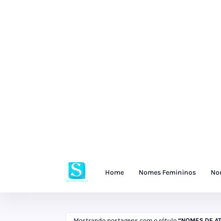
Home
Nomes Femininos
No
Mostrando postagens com o rótulo
NOMES DE A