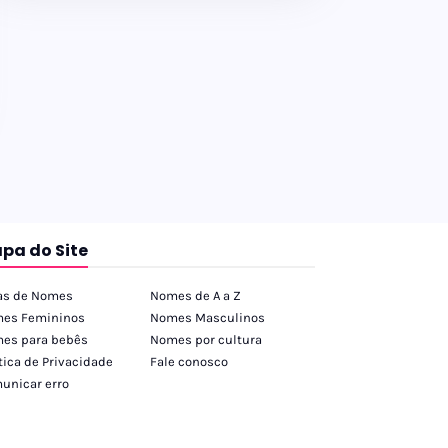
pa do Site
as de Nomes
Nomes de A a Z
es Femininos
Nomes Masculinos
es para bebês
Nomes por cultura
tica de Privacidade
Fale conosco
unicar erro