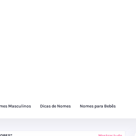
mes Masculinos
Dicas de Nomes
Nomes para Bebês
TORES
Mostrar tudo