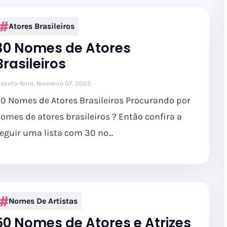
Atores Brasileiros
30 Nomes de Atores
Brasileiros
sexta-feira, fevereiro 07, 2025
0 Nomes de Atores Brasileiros Procurando por
omes de atores brasileiros ? Então confira a
eguir uma lista com 30 no…
Nomes De Artistas
50 Nomes de Atores e Atrizes