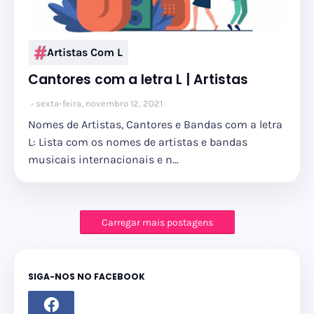
Artistas Com L
Cantores com a letra L | Artistas
sexta-feira, novembro 12, 2021
Nomes de Artistas, Cantores e Bandas com a letra
L: Lista com os nomes de artistas e bandas
musicais internacionais e n…
Carregar mais postagens
SIGA-NOS NO FACEBOOK