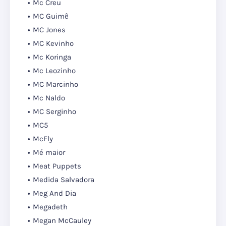
Mc Creu
MC Guimê
MC Jones
MC Kevinho
Mc Koringa
Mc Leozinho
MC Marcinho
Mc Naldo
MC Serginho
MC5
McFly
Mé maior
Meat Puppets
Medida Salvadora
Meg And Dia
Megadeth
Megan McCauley