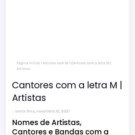
Página inicial
Artistas com M
Cantores com a letra M |
Artistas
Cantores com a letra M |
Artistas
sexta-feira, novembro 12, 2021
Nomes de Artistas,
Cantores e Bandas com a