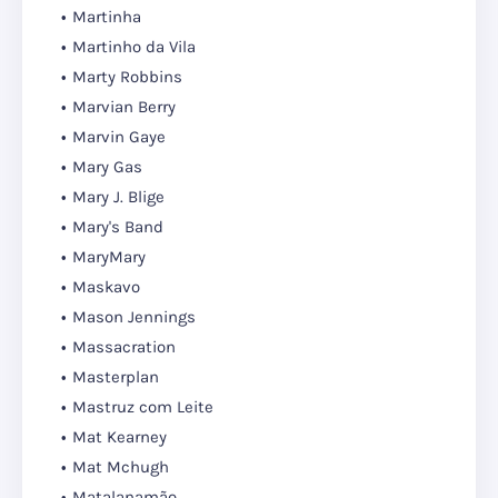
Martinha
Martinho da Vila
Marty Robbins
Marvian Berry
Marvin Gaye
Mary Gas
Mary J. Blige
Mary's Band
MaryMary
Maskavo
Mason Jennings
Massacration
Masterplan
Mastruz com Leite
Mat Kearney
Mat Mchugh
Matalanamão