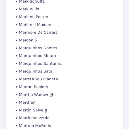
Mark Schultz
Mark Wills
Marlene Pastro
Marlon e Maicon
Mármore De Carrara
Maroon 5
Marquinhos Gomes
Marquinhos Moura
Marquinhos Santanna
Marquinhos Satã
Marreta You Planeta
Marron Society
Martha Wainwright
MarthaV
Martin Solveig
Martin Valverde
Martina McBride