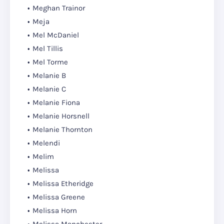
Meghan Trainor
Meja
Mel McDaniel
Mel Tillis
Mel Torme
Melanie B
Melanie C
Melanie Fiona
Melanie Horsnell
Melanie Thornton
Melendi
Melim
Melissa
Melissa Etheridge
Melissa Greene
Melissa Horn
Melissa Manchester