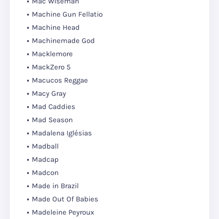
Mac Wiseman
Machine Gun Fellatio
Machine Head
Machinemade God
Macklemore
MackZero 5
Macucos Reggae
Macy Gray
Mad Caddies
Mad Season
Madalena Iglésias
Madball
Madcap
Madcon
Made in Brazil
Made Out Of Babies
Madeleine Peyroux