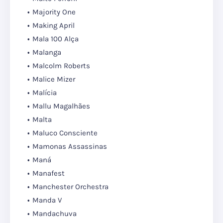
Majority One
Making April
Mala 100 Alça
Malanga
Malcolm Roberts
Malice Mizer
Malícia
Mallu Magalhães
Malta
Maluco Consciente
Mamonas Assassinas
Maná
Manafest
Manchester Orchestra
Manda V
Mandachuva