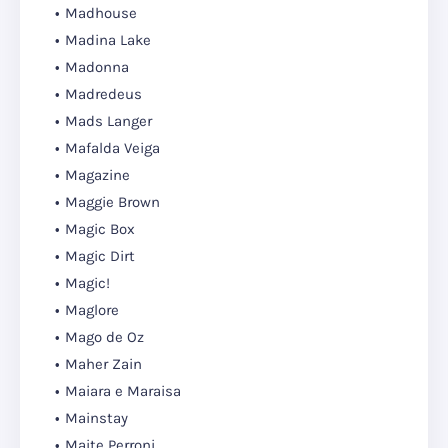
Madhouse
Madina Lake
Madonna
Madredeus
Mads Langer
Mafalda Veiga
Magazine
Maggie Brown
Magic Box
Magic Dirt
Magic!
Maglore
Mago de Oz
Maher Zain
Maiara e Maraisa
Mainstay
Maite Perroni