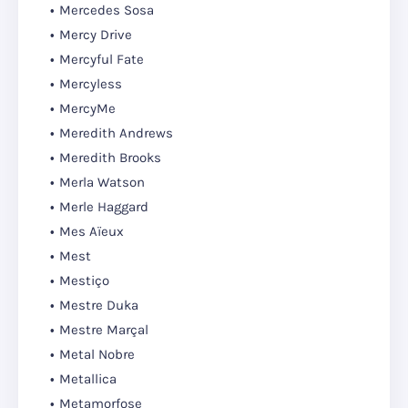
Mercedes Sosa
Mercy Drive
Mercyful Fate
Mercyless
MercyMe
Meredith Andrews
Meredith Brooks
Merla Watson
Merle Haggard
Mes Aïeux
Mest
Mestiço
Mestre Duka
Mestre Marçal
Metal Nobre
Metallica
Metamorfose