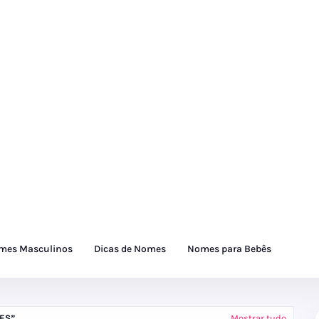
mes Masculinos
Dicas de Nomes
Nomes para Bebês
ES
Mostrar tudo