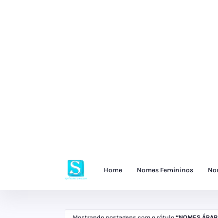
Home
Nomes Femininos
No
Mostrando postagens com o rótulo
NOMES ÁRAB