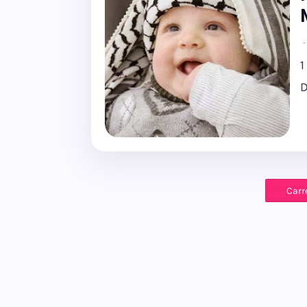
1
D
Carr