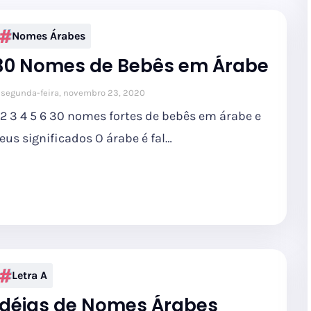
Nomes Árabes
30 Nomes de Bebês em Árabe
segunda-feira, novembro 23, 2020
 2 3 4 5 6 30 nomes fortes de bebês em árabe e
eus significados O árabe é fal…
Letra A
Idéias de Nomes Árabes