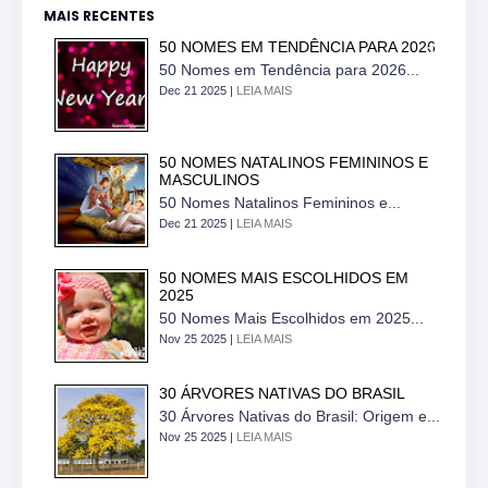
MAIS RECENTES
50 NOMES EM TENDÊNCIA PARA 2026
50 Nomes em Tendência para 2026...
Dec 21 2025 |
LEIA MAIS
50 NOMES NATALINOS FEMININOS E
MASCULINOS
50 Nomes Natalinos Femininos e...
Dec 21 2025 |
LEIA MAIS
50 NOMES MAIS ESCOLHIDOS EM
2025
50 Nomes Mais Escolhidos em 2025...
Nov 25 2025 |
LEIA MAIS
30 ÁRVORES NATIVAS DO BRASIL
30 Árvores Nativas do Brasil: Origem e...
Nov 25 2025 |
LEIA MAIS