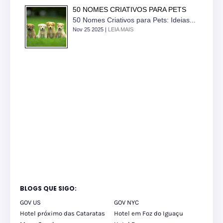
50 NOMES CRIATIVOS PARA PETS
50 Nomes Criativos para Pets: Ideias...
Nov 25 2025 |
LEIA MAIS
BLOGS QUE SIGO:
GOV US
GOV NYC
Hotel próximo das Cataratas
Hotel em Foz do Iguaçu