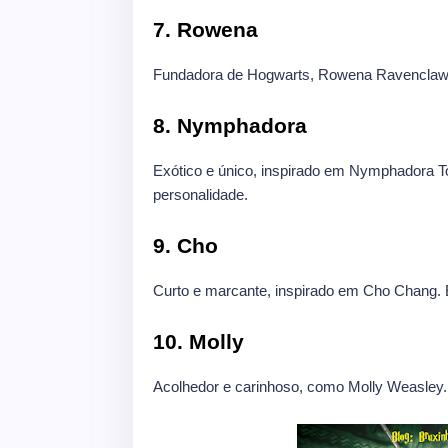
7. Rowena
Fundadora de Hogwarts, Rowena Ravenclaw re
8. Nymphadora
Exótico e único, inspirado em Nymphadora T
personalidade.
9. Cho
Curto e marcante, inspirado em Cho Chang. E
10. Molly
Acolhedor e carinhoso, como Molly Weasley.