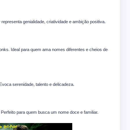
presenta genialidade, criatividade e ambição positiva.
onks. Ideal para quem ama nomes diferentes e cheios de
voca serenidade, talento e delicadeza.
 Perfeito para quem busca um nome doce e familiar.