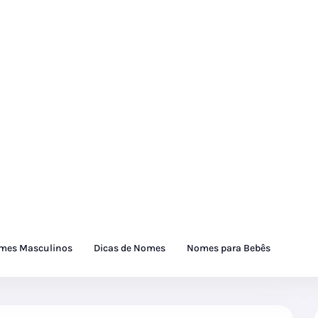
mes Masculinos
Dicas de Nomes
Nomes para Bebês