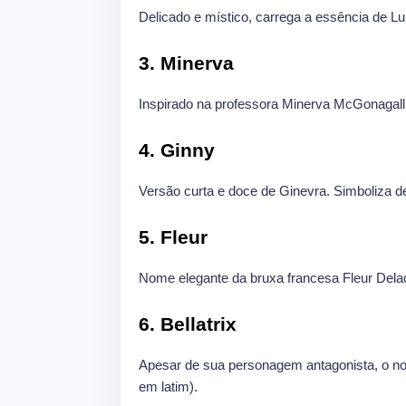
Delicado e místico, carrega a essência de Lun
3. Minerva
Inspirado na professora Minerva McGonagall.
4. Ginny
Versão curta e doce de Ginevra. Simboliza de
5. Fleur
Nome elegante da bruxa francesa Fleur Delac
6. Bellatrix
Apesar de sua personagem antagonista, o nome
em latim).