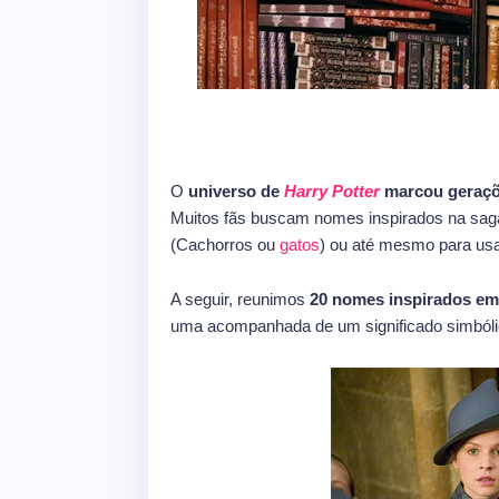
O
universo de
Harry Potter
marcou geraç
Muitos fãs buscam nomes inspirados na saga 
(Cachorros ou
gatos
) ou até mesmo para usar
A seguir, reunimos
20 nomes inspirados em
uma acompanhada de um significado simbóli