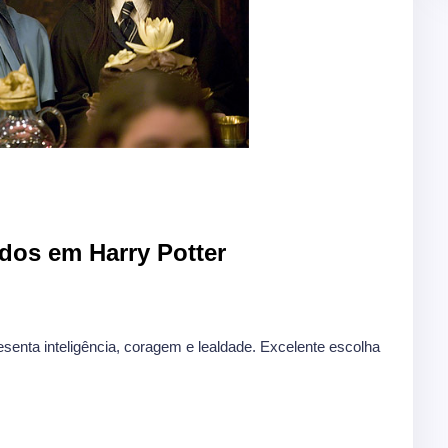
dos em Harry Potter
enta inteligência, coragem e lealdade. Excelente escolha