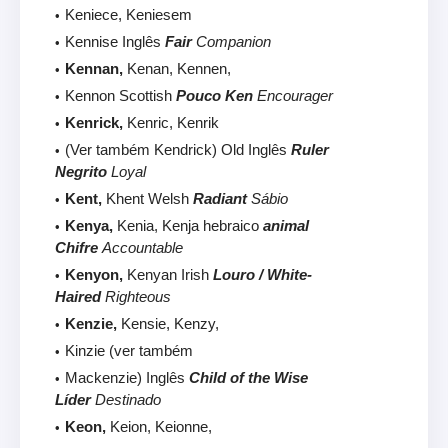
Keniece, Keniesem
Kennise Inglês
Fair
Companion
Kennan,
Kenan, Kennen,
Kennon Scottish
Pouco Ken
Encourager
Kenrick,
Kenric, Kenrik
(Ver também Kendrick) Old Inglês
Ruler
Negrito
Loyal
Kent,
Khent Welsh
Radiant
Sábio
Kenya,
Kenia, Kenja hebraico
animal
Chifre
Accountable
Kenyon,
Kenyan Irish
Louro / White-
Haired
Righteous
Kenzie,
Kensie, Kenzy,
Kinzie (ver também
Mackenzie) Inglês
Child of the Wise
Líder
Destinado
Keon,
Keion, Keionne,