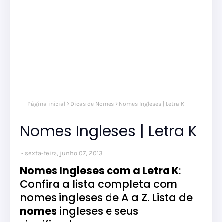
Página inicial
Dicas de Nomes
Nomes Ingleses | Letra K
Nomes Ingleses | Letra K
sexta-feira, junho 07, 2013
Nomes Ingleses com a Letra K
:
Confira a lista completa com
nomes ingleses de A a Z. Lista de
nomes
ingleses e seus