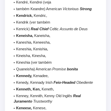
Kendré, Kendrei (veja
também Keandre) American
Victorious
Strong
Kendrick,
Kendric,
Kendrik (ver também
Kenrick)
Real Chief
Celtic
Assunto de Deus
Keneisha,
Kaneisha,
Kaneshia, Keneesha,
Keneshia, Kenishia,
Kineisha, Kinesha,
Kineshia (ver também
Quaneisha) American
Promise
bonita
Kennedy,
Kenadee,
Kenedy, Kennady Irish
Feio-Headed
Obediente
Kenneth, Ken,
Keneth,
Kenney, Kennith, Kenny Old Inglês
Real
Juramento
Trustworthy
Keneese,
Kenese,