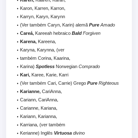
Karon, Karren, Karron,
Karryn, Karyn, Karynn
(Ver também Caryn, Karin) alemã
Pure
Amado
Careá,
Kareeah hebraico
Bald
Forgiven
Karena,
Kareena,
Karyna, Karynna, (ver
também Corina, Kaarina,
Karina)
Spotless
Norwegian
Comprado
Kari,
Karee, Karie, Karri
(Ver também Cari, Carrie) Grego
Pure
Righteous
Karianne,
CariAnna,
Cariann, CariAnna,
Carianne, Kariana,
Kariann, Karianna,
Karriana, (ver também
Kerianne) Inglês
Virtuosa
divino