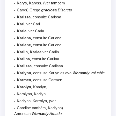
Karys, Karyss, (ver também
Carys) Grego
graciosa
Discreto
Karissa,
consulte Carissa
Karl,
ver Carl
Karla,
ver Carla
Karlana,
consulte Carlana
Karlene,
consulte Carlene
Karlin, Karlee
ver Carlin
Karlina,
consulte Carlina
Karlissa,
consulte Carlissa
Karlynn,
consulte Karlyn eslava
Womanly
Valuable
Karmen,
consulte Carmen
Karolyn,
Karalyn,
Karalynn, Karilyn,
Karilynn, Karrolyn, (ver
Caroline também, Karilynn)
American
Womanly
Amado