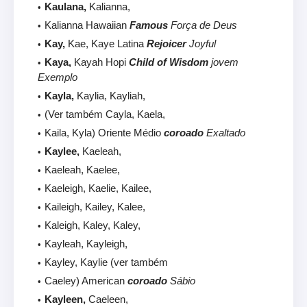
Kaulana,
Kalianna,
Kalianna Hawaiian
Famous
Força de Deus
Kay,
Kae, Kaye Latina
Rejoicer
Joyful
Kaya,
Kayah Hopi
Child of Wisdom
jovem
Exemplo
Kayla,
Kaylia, Kayliah,
(Ver também Cayla, Kaela,
Kaila, Kyla) Oriente Médio
coroado
Exaltado
Kaylee,
Kaeleah,
Kaeleah, Kaelee,
Kaeleigh, Kaelie, Kailee,
Kaileigh, Kailey, Kalee,
Kaleigh, Kaley, Kaley,
Kayleah, Kayleigh,
Kayley, Kaylie (ver também
Caeley) American
coroado
Sábio
Kayleen,
Caeleen,