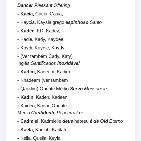
Dancer
Pleasant Offering
Kacia,
Cacia, Casia,
Kaycia, Kaysia grego
espinhoso
Santo
Kadee,
KD, Kadey,
Kadie, Kady, Kaydee,
Kaydi, Kaydie, Kaydy
(Ver também Cady, Katy)
Inglês
Santificados
inoxidável
Kadim,
Kadeem, Kadim,
Khadeem (ver também
Qaudim) Oriente Médio
Servo
Mensageiro
Kadin,
Kaden, Kadeen,
Kaiden, Kadon Oriente
Médio
Confidente
Peacemaker
Cadmiel,
Kadmielle
deus
hebreu
é de Old
Eterno
Kaela,
Kaelah, Kahlah,
Keila, Queila, Keyla,