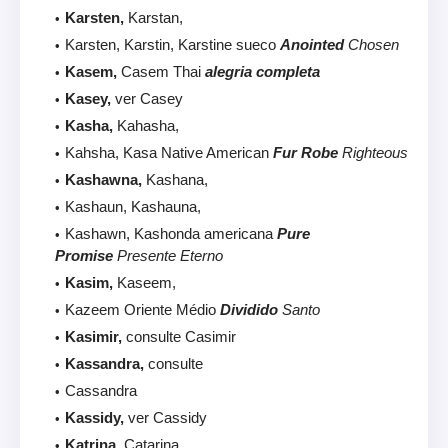
Karsten,
Karstan,
Karsten, Karstin, Karstine sueco
Anointed
Chosen
Kasem,
Casem Thai
alegria completa
Kasey,
ver Casey
Kasha,
Kahasha,
Kahsha, Kasa Native American
Fur Robe
Righteous
Kashawna,
Kashana,
Kashaun, Kashauna,
Kashawn, Kashonda americana
Pure
Promise
Presente Eterno
Kasim,
Kaseem,
Kazeem Oriente Médio
Dividido
Santo
Kasimir,
consulte Casimir
Kassandra,
consulte
Cassandra
Kassidy,
ver Cassidy
Katrina,
Catarina,