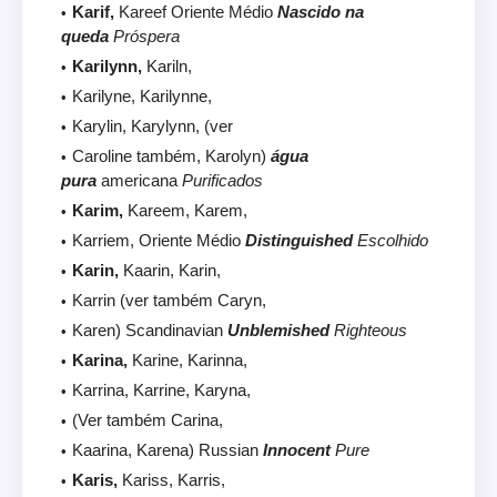
Karif,
Kareef Oriente Médio
Nascido na
queda
Próspera
Karilynn,
Kariln,
Karilyne, Karilynne,
Karylin, Karylynn, (ver
Caroline também, Karolyn)
água
pura
americana
Purificados
Karim,
Kareem, Karem,
Karriem, Oriente Médio
Distinguished
Escolhido
Karin,
Kaarin, Karin,
Karrin (ver também Caryn,
Karen) Scandinavian
Unblemished
Righteous
Karina,
Karine, Karinna,
Karrina, Karrine, Karyna,
(Ver também Carina,
Kaarina, Karena) Russian
Innocent
Pure
Karis,
Kariss, Karris,