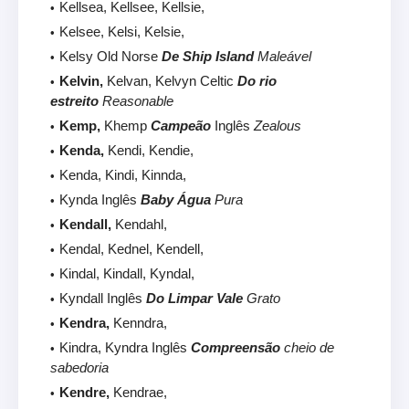
Kellsea, Kellsee, Kellsie,
Kelsee, Kelsi, Kelsie,
Kelsy Old Norse
De Ship Island
Maleável
Kelvin,
Kelvan, Kelvyn Celtic
Do rio
estreito
Reasonable
Kemp,
Khemp
Campeão
Inglês
Zealous
Kenda,
Kendi, Kendie,
Kenda, Kindi, Kinnda,
Kynda Inglês
Baby Água
Pura
Kendall,
Kendahl,
Kendal, Kednel, Kendell,
Kindal, Kindall, Kyndal,
Kyndall Inglês
Do Limpar Vale
Grato
Kendra,
Kenndra,
Kindra, Kyndra Inglês
Compreensão
cheio de
sabedoria
Kendre,
Kendrae,