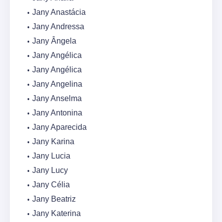
Jany Anastácia
Jany Andressa
Jany Ângela
Jany Angélica
Jany Angélica
Jany Angelina
Jany Anselma
Jany Antonina
Jany Aparecida
Jany Karina
Jany Lucia
Jany Lucy
Jany Célia
Jany Beatriz
Jany Katerina