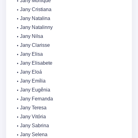
Jany Monique
Jany Cristiana
Jany Natalina
Jany Natalinny
Jany Nilsa
Jany Clarisse
Jany Elisa
Jany Elisabete
Jany Eloá
Jany Emília
Jany Eugênia
Jany Fernanda
Jany Teresa
Jany Vitória
Jany Sabrina
Jany Selena