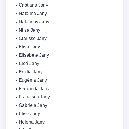
Cristiana Jany
Natalina Jany
Natalinny Jany
Nilsa Jany
Clarisse Jany
Elisa Jany
Elisabete Jany
Eloá Jany
Emília Jany
Eugênia Jany
Fernanda Jany
Francisca Jany
Gabriela Jany
Elise Jany
Helena Jany