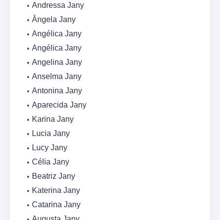
Andressa Jany
Ângela Jany
Angélica Jany
Angélica Jany
Angelina Jany
Anselma Jany
Antonina Jany
Aparecida Jany
Karina Jany
Lucia Jany
Lucy Jany
Célia Jany
Beatriz Jany
Katerina Jany
Catarina Jany
Augusta Jany