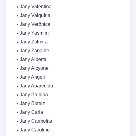
Jany Valentina
Jany Valquíria
Jany Verônica
Jany Yasmim
Jany Zulmira
Jany Zanaide
Jany Alberta
Jany Alcyone
Jany Angeli
Jany Aparecida
Jany Balbina
Jany Biatriz
Jany Carla
Jany Carmelita
Jany Caroline