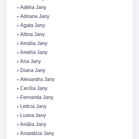
Adélia Jany
Adriana Jany
Ágata Jany
Altina Jany
Amália Jany
Amélia Jany
Ana Jany
Diana Jany
Alexandra Jany
Cecília Jany
Fernanda Jany
Letícia Jany
Luana Jany
Anália Jany
Anastácia Jany