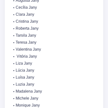
Augusta Jany
Cecília Jany
Clara Jany
Cristina Jany
Roberta Jany
Tarsila Jany
Teresa Jany
Valentina Jany
Vitória Jany
Liza Jany
Lúcia Jany
Luísa Jany
Luzia Jany
Madalena Jany
Michele Jany
Monique Jany