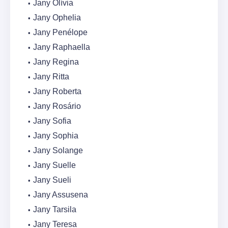
Jany Olívia
Jany Ophelia
Jany Penélope
Jany Raphaella
Jany Regina
Jany Ritta
Jany Roberta
Jany Rosário
Jany Sofia
Jany Sophia
Jany Solange
Jany Suelle
Jany Sueli
Jany Assusena
Jany Tarsila
Jany Teresa