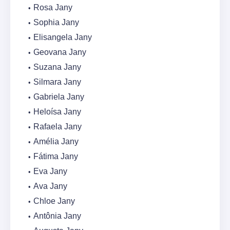
Rosa Jany
Sophia Jany
Elisangela Jany
Geovana Jany
Suzana Jany
Silmara Jany
Gabriela Jany
Heloísa Jany
Rafaela Jany
Amélia Jany
Fátima Jany
Eva Jany
Ava Jany
Chloe Jany
Antônia Jany