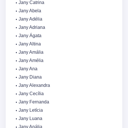
Jany Catrina
Jany Abela
Jany Adélia
Jany Adriana
Jany Ágata
Jany Altina
Jany Amália
Jany Amélia
Jany Ana
Jany Diana
Jany Alexandra
Jany Cecília
Jany Fernanda
Jany Letícia
Jany Luana
Jany Anália