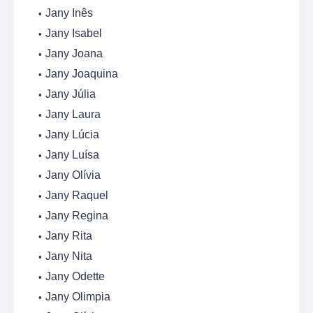
Jany Inês
Jany Isabel
Jany Joana
Jany Joaquina
Jany Júlia
Jany Laura
Jany Lúcia
Jany Luísa
Jany Olívia
Jany Raquel
Jany Regina
Jany Rita
Jany Nita
Jany Odette
Jany Olimpia