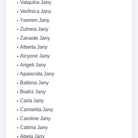
Valquíria Jany
Verônica Jany
Yasmim Jany
Zulmira Jany
Zanaide Jany
Alberta Jany
Alcyone Jany
Angeli Jany
Aparecida Jany
Balbina Jany
Biatriz Jany
Carla Jany
Carmelita Jany
Caroline Jany
Catrina Jany
Abela Jany