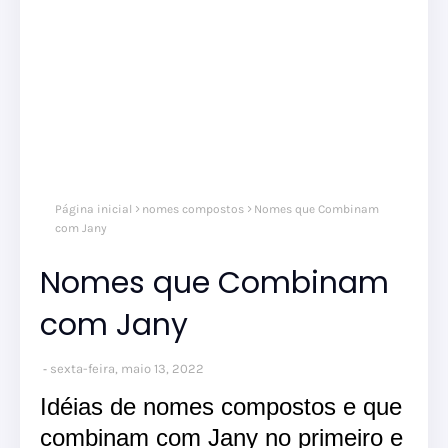
Página inicial
nomes compostos
Nomes que Combinam
com Jany
Nomes que Combinam
com Jany
sexta-feira, maio 13, 2022
Idéias de nomes compostos e que
combinam com Jany no primeiro e