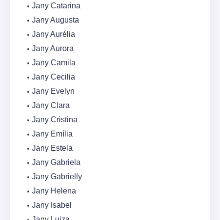
Jany Catarina
Jany Augusta
Jany Aurélia
Jany Aurora
Jany Camila
Jany Cecilia
Jany Evelyn
Jany Clara
Jany Cristina
Jany Emília
Jany Estela
Jany Gabriela
Jany Gabrielly
Jany Helena
Jany Isabel
Jany Luiza