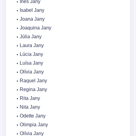
Inês Jany
Isabel Jany
Joana Jany
Joaquina Jany
Júlia Jany
Laura Jany
Lúcia Jany
Luísa Jany
Olívia Jany
Raquel Jany
Regina Jany
Rita Jany
Nita Jany
Odette Jany
Olimpia Jany
Olívia Jany