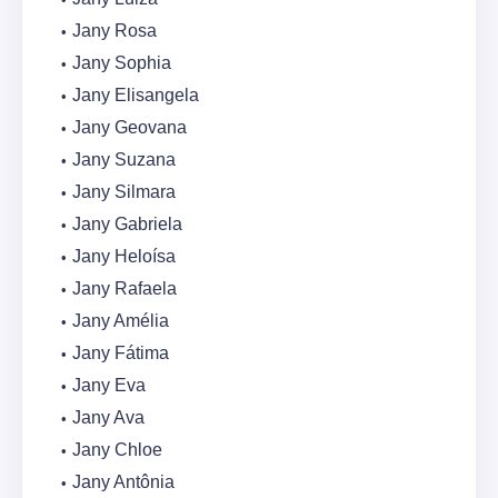
Jany Rosa
Jany Sophia
Jany Elisangela
Jany Geovana
Jany Suzana
Jany Silmara
Jany Gabriela
Jany Heloísa
Jany Rafaela
Jany Amélia
Jany Fátima
Jany Eva
Jany Ava
Jany Chloe
Jany Antônia