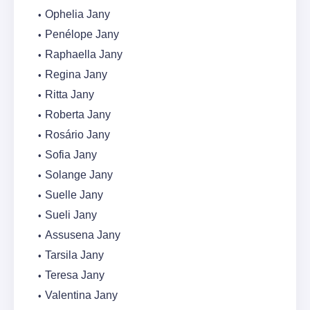
Ophelia Jany
Penélope Jany
Raphaella Jany
Regina Jany
Ritta Jany
Roberta Jany
Rosário Jany
Sofia Jany
Solange Jany
Suelle Jany
Sueli Jany
Assusena Jany
Tarsila Jany
Teresa Jany
Valentina Jany