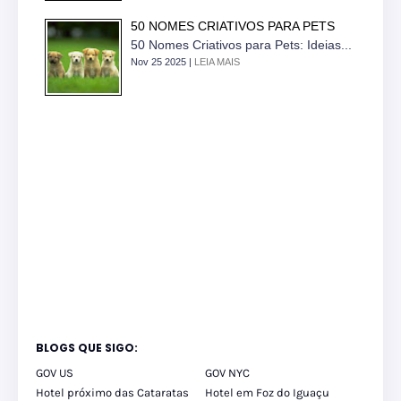
50 NOMES CRIATIVOS PARA PETS
50 Nomes Criativos para Pets: Ideias...
Nov 25 2025 |
LEIA MAIS
BLOGS QUE SIGO:
GOV US
GOV NYC
Hotel próximo das Cataratas
Hotel em Foz do Iguaçu