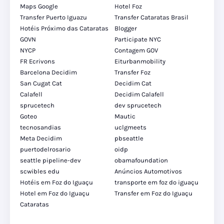
Maps Google
Hotel Foz
Transfer Puerto Iguazu
Transfer Cataratas Brasil
Hotéis Próximo das Cataratas
Blogger
GOVN
Participate NYC
NYCP
Contagem GOV
FR Ecrivons
Eiturbanmobility
Barcelona Decidim
Transfer Foz
San Cugat Cat
Decidim Cat
Calafell
Decidim Calafell
sprucetech
dev sprucetech
Goteo
Mautic
tecnosandias
uclgmeets
Meta Decidim
pbseattle
puertodelrosario
oidp
seattle pipeline-dev
obamafoundation
scwibles edu
Anúncios Automotivos
Hotéis em Foz do Iguaçu
transporte em foz do iguaçu
Hotel em Foz do Iguaçu
Transfer em Foz do Iguaçu
Cataratas