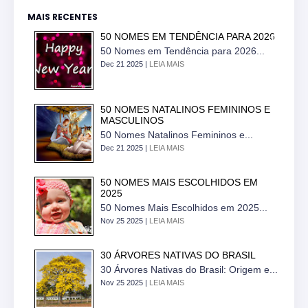
MAIS RECENTES
50 NOMES EM TENDÊNCIA PARA 2026
50 Nomes em Tendência para 2026...
Dec 21 2025 |
LEIA MAIS
50 NOMES NATALINOS FEMININOS E
MASCULINOS
50 Nomes Natalinos Femininos e...
Dec 21 2025 |
LEIA MAIS
50 NOMES MAIS ESCOLHIDOS EM
2025
50 Nomes Mais Escolhidos em 2025...
Nov 25 2025 |
LEIA MAIS
30 ÁRVORES NATIVAS DO BRASIL
30 Árvores Nativas do Brasil: Origem e...
Nov 25 2025 |
LEIA MAIS