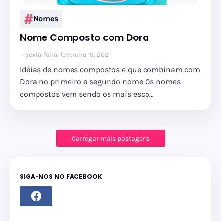
Nomes
Nome Composto com Dora
sexta-feira, fevereiro 19, 2021
Idéias de nomes compostos e que combinam com
Dora no primeiro e segundo nome Os nomes
compostos vem sendo os mais esco…
Carregar mais postagens
SIGA-NOS NO FACEBOOK