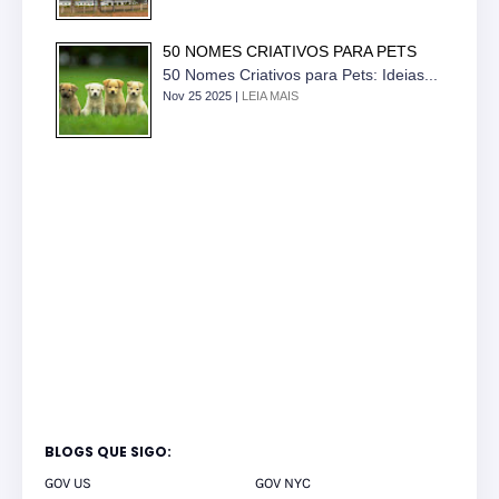
50 NOMES CRIATIVOS PARA PETS
50 Nomes Criativos para Pets: Ideias...
Nov 25 2025 |
LEIA MAIS
BLOGS QUE SIGO:
GOV US
GOV NYC