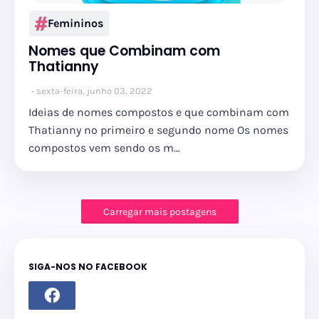
Femininos
Nomes que Combinam com
Thatianny
sexta-feira, junho 03, 2022
Ideias de nomes compostos e que combinam com
Thatianny no primeiro e segundo nome Os nomes
compostos vem sendo os m…
Carregar mais postagens
SIGA-NOS NO FACEBOOK