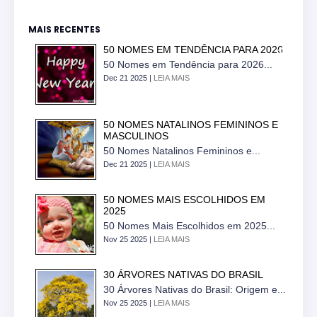
MAIS RECENTES
50 NOMES EM TENDÊNCIA PARA 2026
50 Nomes em Tendência para 2026...
Dec 21 2025 |
LEIA MAIS
50 NOMES NATALINOS FEMININOS E
MASCULINOS
50 Nomes Natalinos Femininos e...
Dec 21 2025 |
LEIA MAIS
50 NOMES MAIS ESCOLHIDOS EM
2025
50 Nomes Mais Escolhidos em 2025...
Nov 25 2025 |
LEIA MAIS
30 ÁRVORES NATIVAS DO BRASIL
30 Árvores Nativas do Brasil: Origem e...
Nov 25 2025 |
LEIA MAIS