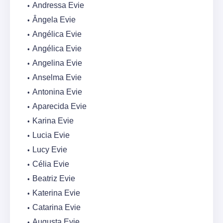
Andressa Evie
Ângela Evie
Angélica Evie
Angélica Evie
Angelina Evie
Anselma Evie
Antonina Evie
Aparecida Evie
Karina Evie
Lucia Evie
Lucy Evie
Célia Evie
Beatriz Evie
Katerina Evie
Catarina Evie
Augusta Evie