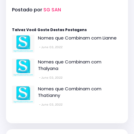
Postado por
SG SAN
Talvez Você Goste Destas Postagens
Nomes que Combinam com Lianne
June 03, 2022
Nomes que Combinam com
Thalyana
June 03, 2022
Nomes que Combinam com
Thatianny
June 03, 2022