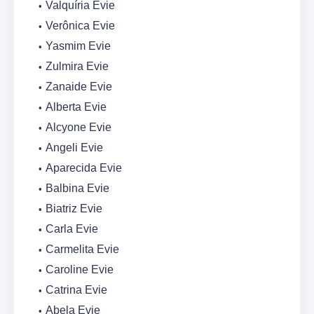
Valquíria Evie
Verônica Evie
Yasmim Evie
Zulmira Evie
Zanaide Evie
Alberta Evie
Alcyone Evie
Angeli Evie
Aparecida Evie
Balbina Evie
Biatriz Evie
Carla Evie
Carmelita Evie
Caroline Evie
Catrina Evie
Abela Evie