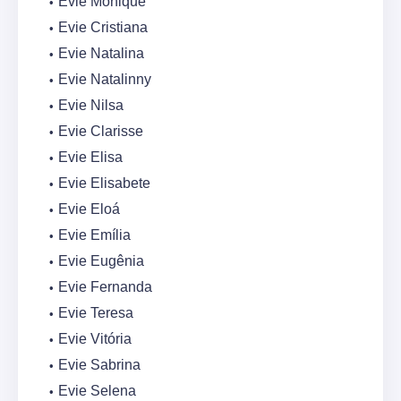
Evie Monique
Evie Cristiana
Evie Natalina
Evie Natalinny
Evie Nilsa
Evie Clarisse
Evie Elisa
Evie Elisabete
Evie Eloá
Evie Emília
Evie Eugênia
Evie Fernanda
Evie Teresa
Evie Vitória
Evie Sabrina
Evie Selena