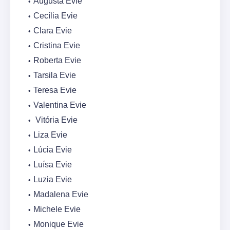
Augusta Evie
Cecília Evie
Clara Evie
Cristina Evie
Roberta Evie
Tarsila Evie
Teresa Evie
Valentina Evie
Vitória Evie
Liza Evie
Lúcia Evie
Luísa Evie
Luzia Evie
Madalena Evie
Michele Evie
Monique Evie