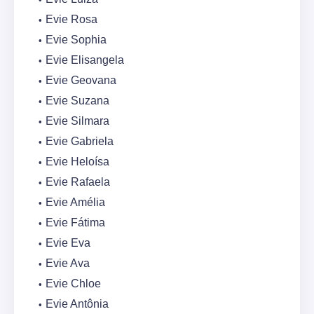
Evie Rosa
Evie Sophia
Evie Elisangela
Evie Geovana
Evie Suzana
Evie Silmara
Evie Gabriela
Evie Heloísa
Evie Rafaela
Evie Amélia
Evie Fátima
Evie Eva
Evie Ava
Evie Chloe
Evie Antônia