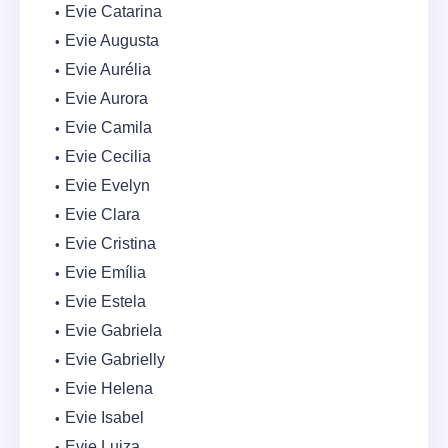
Evie Catarina
Evie Augusta
Evie Aurélia
Evie Aurora
Evie Camila
Evie Cecilia
Evie Evelyn
Evie Clara
Evie Cristina
Evie Emília
Evie Estela
Evie Gabriela
Evie Gabrielly
Evie Helena
Evie Isabel
Evie Luiza