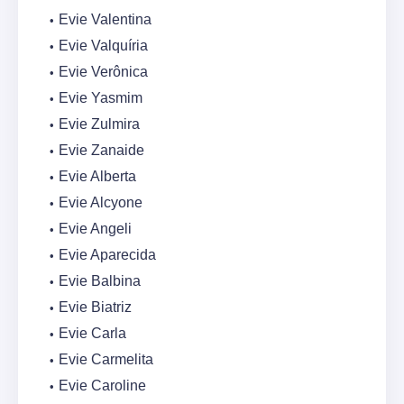
Evie Valentina
Evie Valquíria
Evie Verônica
Evie Yasmim
Evie Zulmira
Evie Zanaide
Evie Alberta
Evie Alcyone
Evie Angeli
Evie Aparecida
Evie Balbina
Evie Biatriz
Evie Carla
Evie Carmelita
Evie Caroline