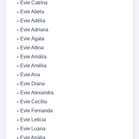
Evie Catrina
Evie Abela
Evie Adélia
Evie Adriana
Evie Ágata
Evie Altina
Evie Amália
Evie Amélia
Evie Ana
Evie Diana
Evie Alexandra
Evie Cecília
Evie Fernanda
Evie Letícia
Evie Luana
Evie Anália