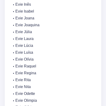
Evie Inês
Evie Isabel
Evie Joana
Evie Joaquina
Evie Júlia
Evie Laura
Evie Lúcia
Evie Luísa
Evie Olívia
Evie Raquel
Evie Regina
Evie Rita
Evie Nita
Evie Odette
Evie Olimpia