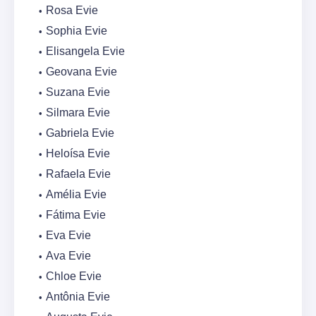
Rosa Evie
Sophia Evie
Elisangela Evie
Geovana Evie
Suzana Evie
Silmara Evie
Gabriela Evie
Heloísa Evie
Rafaela Evie
Amélia Evie
Fátima Evie
Eva Evie
Ava Evie
Chloe Evie
Antônia Evie