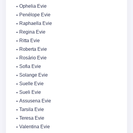
Ophelia Evie
Penélope Evie
Raphaella Evie
Regina Evie
Ritta Evie
Roberta Evie
Rosário Evie
Sofia Evie
Solange Evie
Suelle Evie
Sueli Evie
Assusena Evie
Tarsila Evie
Teresa Evie
Valentina Evie