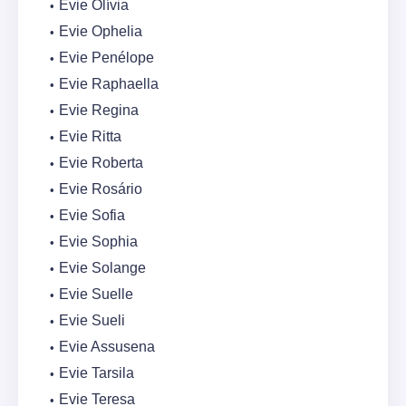
Evie Olívia
Evie Ophelia
Evie Penélope
Evie Raphaella
Evie Regina
Evie Ritta
Evie Roberta
Evie Rosário
Evie Sofia
Evie Sophia
Evie Solange
Evie Suelle
Evie Sueli
Evie Assusena
Evie Tarsila
Evie Teresa