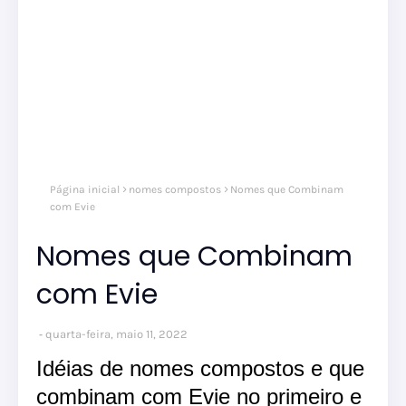
Página inicial
nomes compostos
Nomes que Combinam
com Evie
Nomes que Combinam
com Evie
quarta-feira, maio 11, 2022
Idéias de nomes compostos e que
combinam com Evie no primeiro e