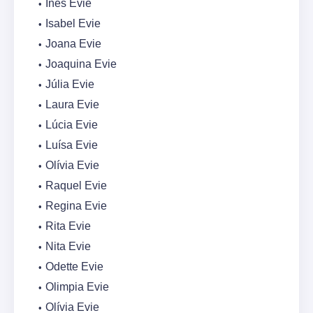
Inês Evie
Isabel Evie
Joana Evie
Joaquina Evie
Júlia Evie
Laura Evie
Lúcia Evie
Luísa Evie
Olívia Evie
Raquel Evie
Regina Evie
Rita Evie
Nita Evie
Odette Evie
Olimpia Evie
Olívia Evie