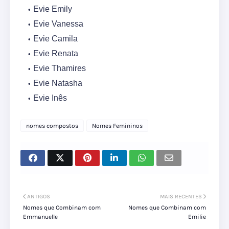
Evie Emily
Evie Vanessa
Evie Camila
Evie Renata
Evie Thamires
Evie Natasha
Evie Inês
nomes compostos
Nomes Femininos
ANTIGOS
MAIS RECENTES
Nomes que Combinam com
Nomes que Combinam com
Emmanuelle
Emilie