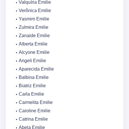
Valquíria Emilie
Verônica Emilie
Yasmim Emilie
Zulmira Emilie
Zanaide Emilie
Alberta Emilie
Alcyone Emilie
Angeli Emilie
Aparecida Emilie
Balbina Emilie
Biatriz Emilie
Carla Emilie
Carmelita Emilie
Caroline Emilie
Catrina Emilie
Abela Emilie