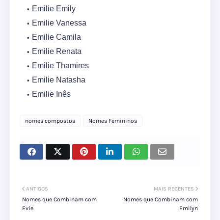
Emilie Emily
Emilie Vanessa
Emilie Camila
Emilie Renata
Emilie Thamires
Emilie Natasha
Emilie Inês
nomes compostos
Nomes Femininos
ANTIGOS
MAIS RECENTES
Nomes que Combinam com
Nomes que Combinam com
Evie
Emilyn