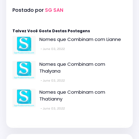
Postado por
SG SAN
Talvez Você Goste Destas Postagens
Nomes que Combinam com Lianne
June 03, 2022
Nomes que Combinam com
Thalyana
June 03, 2022
Nomes que Combinam com
Thatianny
June 03, 2022