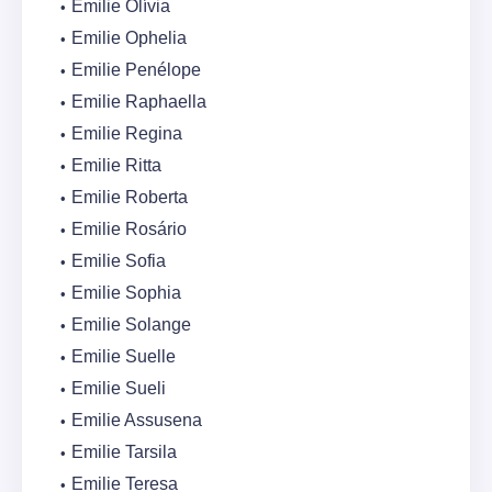
Emilie Olívia
Emilie Ophelia
Emilie Penélope
Emilie Raphaella
Emilie Regina
Emilie Ritta
Emilie Roberta
Emilie Rosário
Emilie Sofia
Emilie Sophia
Emilie Solange
Emilie Suelle
Emilie Sueli
Emilie Assusena
Emilie Tarsila
Emilie Teresa