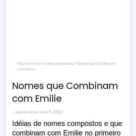
Página inicial
nomes compostos
Nomes que Combinam
com Emilie
Nomes que Combinam
com Emilie
quarta-feira, maio 11, 2022
Idéias de nomes compostos e que
combinam com Emilie no primeiro