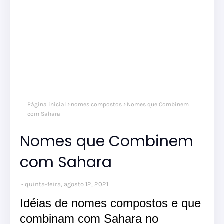
Página inicial
nomes compostos
Nomes que Combinem
com Sahara
Nomes que Combinem
com Sahara
quinta-feira, agosto 12, 2021
Idéias de nomes compostos e que
combinam com Sahara no