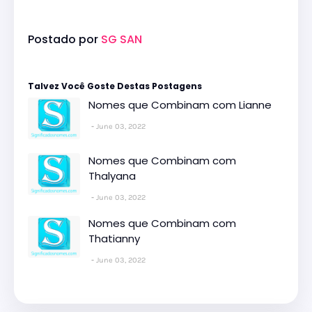
Postado por
SG SAN
Talvez Você Goste Destas Postagens
Nomes que Combinam com Lianne
June 03, 2022
Nomes que Combinam com
Thalyana
June 03, 2022
Nomes que Combinam com
Thatianny
June 03, 2022