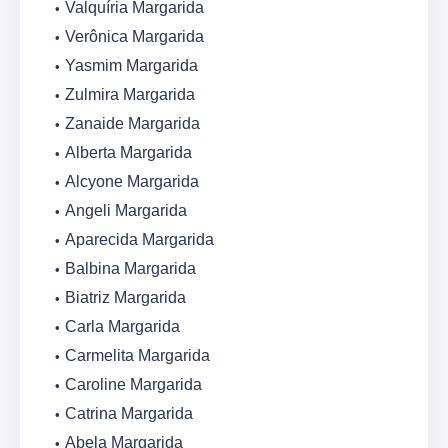
Valquíria Margarida
Verônica Margarida
Yasmim Margarida
Zulmira Margarida
Zanaide Margarida
Alberta Margarida
Alcyone Margarida
Angeli Margarida
Aparecida Margarida
Balbina Margarida
Biatriz Margarida
Carla Margarida
Carmelita Margarida
Caroline Margarida
Catrina Margarida
Abela Margarida