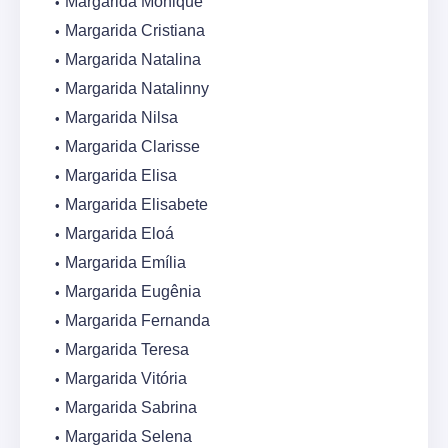
Margarida Monique
Margarida Cristiana
Margarida Natalina
Margarida Natalinny
Margarida Nilsa
Margarida Clarisse
Margarida Elisa
Margarida Elisabete
Margarida Eloá
Margarida Emília
Margarida Eugênia
Margarida Fernanda
Margarida Teresa
Margarida Vitória
Margarida Sabrina
Margarida Selena