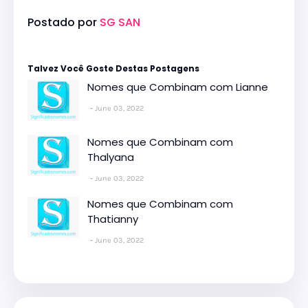
Postado por
SG SAN
Talvez Você Goste Destas Postagens
Nomes que Combinam com Lianne
June 03, 2022
Nomes que Combinam com
Thalyana
June 03, 2022
Nomes que Combinam com
Thatianny
June 03, 2022