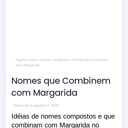
Página inicial
nomes compostos
Nomes que Combinem
com Margarida
Nomes que Combinem
com Margarida
terça-feira, agosto 17, 2021
Idéias de nomes compostos e que
combinam com Margarida no