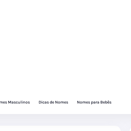
mes Masculinos
Dicas de Nomes
Nomes para Bebês