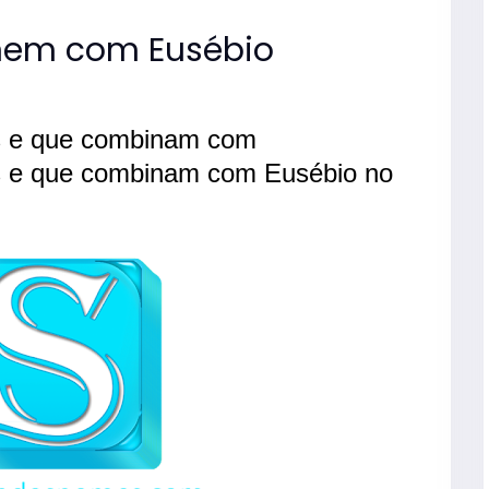
em com Eusébio
s e que combinam com
s e que combinam com Eusébio no