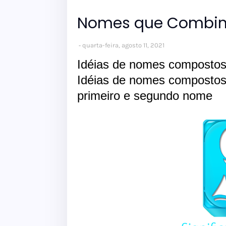
Nomes que Combin
quarta-feira, agosto 11, 2021
Idéias de nomes composto
Idéias de nomes composto
primeiro e segundo nome