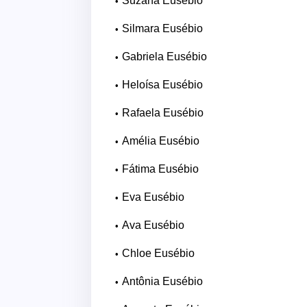
Suzana Eusébio
Silmara Eusébio
Gabriela Eusébio
Heloísa Eusébio
Rafaela Eusébio
Amélia Eusébio
Fátima Eusébio
Eva Eusébio
Ava Eusébio
Chloe Eusébio
Antônia Eusébio