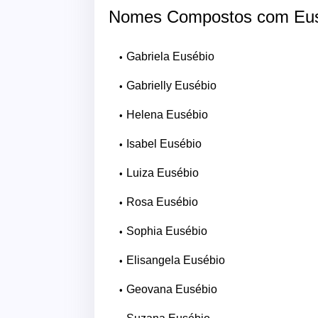
Nomes Compostos com Eus
Gabriela Eusébio
Gabrielly Eusébio
Helena Eusébio
Isabel Eusébio
Luiza Eusébio
Rosa Eusébio
Sophia Eusébio
Elisangela Eusébio
Geovana Eusébio