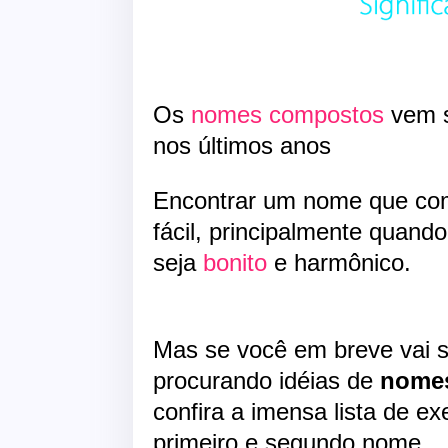
Os
nomes compostos
vem s
nos últimos anos
Encontrar um nome que co
fácil, principalmente qua
seja
bonito
e harmônico.
Mas se você em breve vai 
procurando idéias de
nome
confira a imensa lista de e
primeiro e segundo nome.