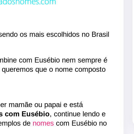
endo os mais escolhidos no Brasil
mbine com Eusébio nem sempre é
ndo queremos que o nome composto
ser mamãe ou papai e está
s com Eusébio
, continue lendo e
xemplos de
nomes
com Eusébio no