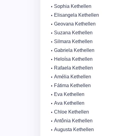
Sophia Kethellen
Elisangela Kethellen
Geovana Kethellen
Suzana Kethellen
Silmara Kethellen
Gabriela Kethellen
Heloísa Kethellen
Rafaela Kethellen
Amélia Kethellen
Fátima Kethellen
Eva Kethellen
Ava Kethellen
Chloe Kethellen
Antônia Kethellen
Augusta Kethellen