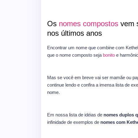
Os
nomes compostos
vem s
nos últimos anos
Encontrar um nome que combine com Kethell
que o nome composto seja
bonito
e harmônic
Mas se você em breve vai ser mamãe ou pap
continue lendo e confira a imensa lista de e
nome.
Em nossa lista de idéias de
nomes duplos q
infinidade de exemplos de
nomes com Kethe