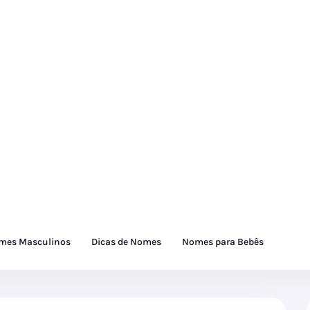
mes Masculinos
Dicas de Nomes
Nomes para Bebês