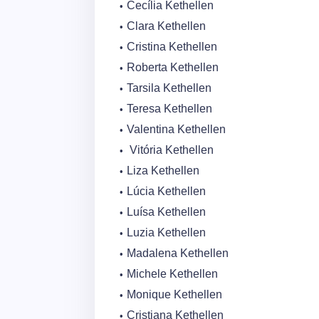
Cecília Kethellen
Clara Kethellen
Cristina Kethellen
Roberta Kethellen
Tarsila Kethellen
Teresa Kethellen
Valentina Kethellen
Vitória Kethellen
Liza Kethellen
Lúcia Kethellen
Luísa Kethellen
Luzia Kethellen
Madalena Kethellen
Michele Kethellen
Monique Kethellen
Cristiana Kethellen