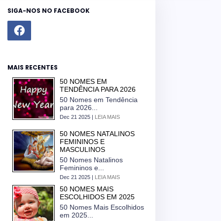
SIGA-NOS NO FACEBOOK
MAIS RECENTES
50 NOMES EM
TENDÊNCIA PARA 2026
50 Nomes em Tendência
para 2026...
Dec 21 2025 |
LEIA MAIS
50 NOMES NATALINOS
FEMININOS E
MASCULINOS
50 Nomes Natalinos
Femininos e...
Dec 21 2025 |
LEIA MAIS
50 NOMES MAIS
ESCOLHIDOS EM 2025
50 Nomes Mais Escolhidos
em 2025...