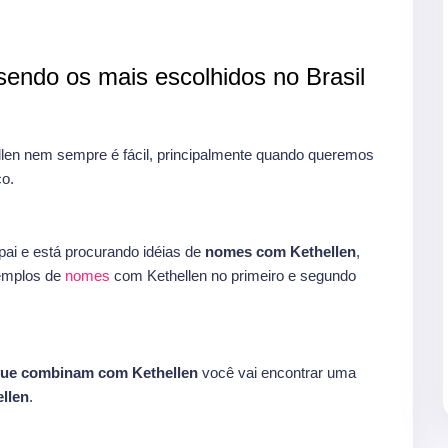
endo os mais escolhidos no Brasil
en nem sempre é fácil, principalmente quando queremos
o.
ai e está procurando idéias de
nomes com Kethellen
,
xemplos de
nomes
com Kethellen no primeiro e segundo
ue combinam com Kethellen
você vai encontrar uma
llen
.