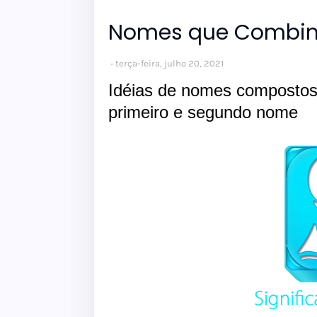
Nomes que Combin
terça-feira, julho 20, 2021
Idéias de nomes compostos
primeiro e segundo nome