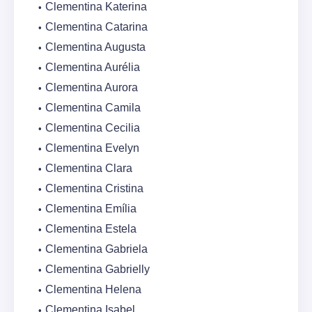
Clementina Katerina
Clementina Catarina
Clementina Augusta
Clementina Aurélia
Clementina Aurora
Clementina Camila
Clementina Cecilia
Clementina Evelyn
Clementina Clara
Clementina Cristina
Clementina Emília
Clementina Estela
Clementina Gabriela
Clementina Gabrielly
Clementina Helena
Clementina Isabel