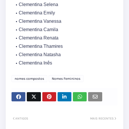
Clementina Selena
Clementina Emily
Clementina Vanessa
Clementina Camila
Clementina Renata
Clementina Thamires
Clementina Natasha
Clementina Inês
nomes compostos
Nomes Femininos
ANTIGOS
MAIS RECENTES