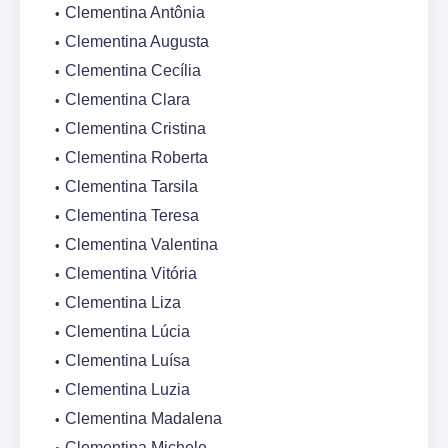
Clementina Antônia
Clementina Augusta
Clementina Cecília
Clementina Clara
Clementina Cristina
Clementina Roberta
Clementina Tarsila
Clementina Teresa
Clementina Valentina
Clementina Vitória
Clementina Liza
Clementina Lúcia
Clementina Luísa
Clementina Luzia
Clementina Madalena
Clementina Michele