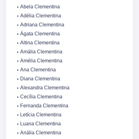
Abela Clementina
Adélia Clementina
Adriana Clementina
Ágata Clementina
Altina Clementina
Amália Clementina
Amélia Clementina
Ana Clementina
Diana Clementina
Alexandra Clementina
Cecília Clementina
Fernanda Clementina
Letícia Clementina
Luana Clementina
Anália Clementina