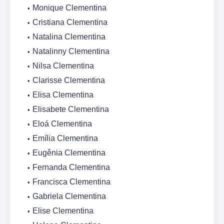
Monique Clementina
Cristiana Clementina
Natalina Clementina
Natalinny Clementina
Nilsa Clementina
Clarisse Clementina
Elisa Clementina
Elisabete Clementina
Eloá Clementina
Emília Clementina
Eugênia Clementina
Fernanda Clementina
Francisca Clementina
Gabriela Clementina
Elise Clementina