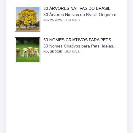
30 ÁRVORES NATIVAS DO BRASIL
30 Árvores Nativas do Brasil: Origem e...
Nov 25 2025 |
LEIA MAIS
50 NOMES CRIATIVOS PARA PETS
50 Nomes Criativos para Pets: Ideias...
Nov 25 2025 |
LEIA MAIS