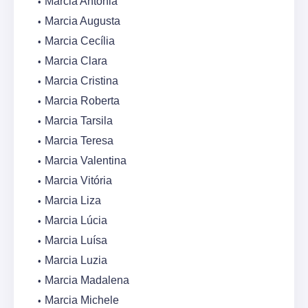
Marcia Antônia
Marcia Augusta
Marcia Cecília
Marcia Clara
Marcia Cristina
Marcia Roberta
Marcia Tarsila
Marcia Teresa
Marcia Valentina
Marcia Vitória
Marcia Liza
Marcia Lúcia
Marcia Luísa
Marcia Luzia
Marcia Madalena
Marcia Michele