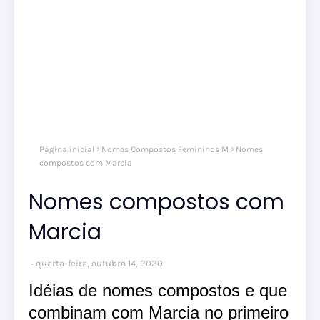
Página inicial
Nomes Compostos Femininos M
Nomes
compostos com Marcia
Nomes compostos com
Marcia
quarta-feira, outubro 14, 2020
Idéias de nomes compostos e que
combinam com Marcia no primeiro