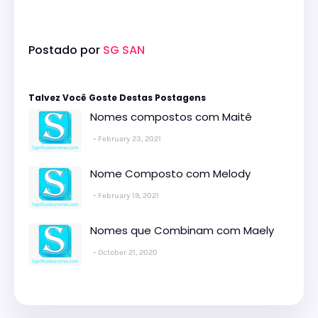
Postado por
SG SAN
Talvez Você Goste Destas Postagens
Nomes compostos com Maitê
February 23, 2021
Nome Composto com Melody
February 19, 2021
Nomes que Combinam com Maely
October 21, 2020