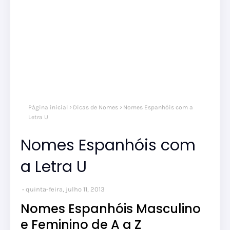
Página inicial
Dicas de Nomes
Nomes Espanhóis com a
Letra U
Nomes Espanhóis com
a Letra U
quinta-feira, julho 11, 2013
Nomes Espanhóis Masculino
e Feminino de A a Z