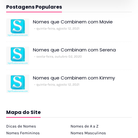
Postagens Populares
Nomes que Combinem com Mavie
quinta-feira, agosto 12, 2021
Nomes que Combinam com Serena
sexta-feira, outubro 02, 2020
Nomes que Combinem com Kimmy
quinta-feira, agosto 12, 2021
Mapa do Site
Dicas de Nomes
Nomes de A a Z
Nomes Femininos
Nomes Masculinos