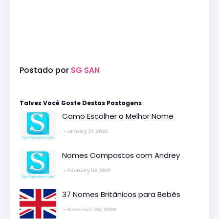
Postado por
SG SAN
Talvez Você Goste Destas Postagens
Como Escolher o Melhor Nome
January 31, 2025
Nomes Compostos com Andrey
February 02, 2021
37 Nomes Britânicos para Bebês
November 23, 2020