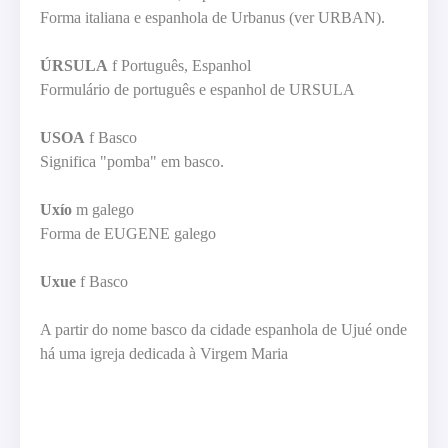
Forma italiana e espanhola de Urbanus (ver URBAN).
ÚRSULA
f Português, Espanhol
Formulário de português e espanhol de URSULA
USOA
f Basco
Significa "pomba" em basco.
Uxío
m galego
Forma de EUGENE galego
Uxue
f Basco
A partir do nome basco da cidade espanhola de Ujué onde
há uma igreja dedicada à Virgem Maria