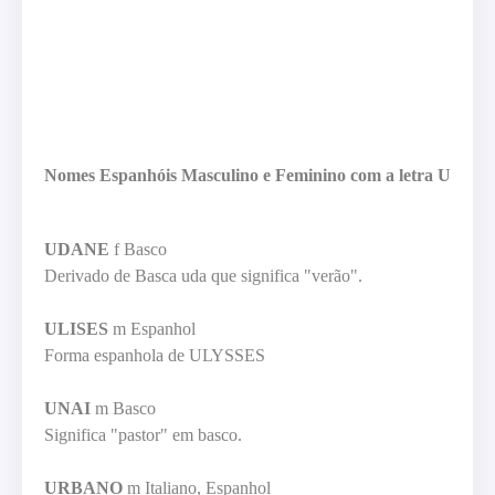
Nomes Espanhóis Masculino e Feminino com a letra U
UDANE
f Basco
Derivado de Basca uda que significa "verão".
ULISES
m Espanhol
Forma espanhola de ULYSSES
UNAI
m Basco
Significa "pastor" em basco.
URBANO
m Italiano, Espanhol