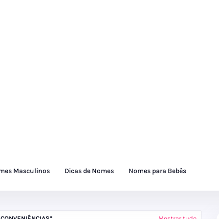
mes Masculinos
Dicas de Nomes
Nomes para Bebês
 CONVENIÊNCIAS
Mostrar tudo