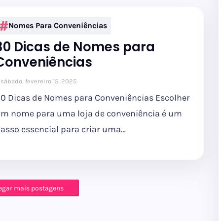
Nomes Para Conveniências
30 Dicas de Nomes para
Conveniências
sábado, fevereiro 15, 2025
0 Dicas de Nomes para Conveniências Escolher
m nome para uma loja de conveniência é um
asso essencial para criar uma…
egar mais postagens