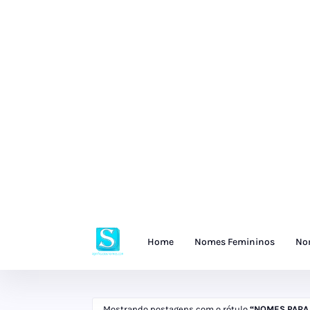
Home
Nomes Femininos
No
Mostrando postagens com o rótulo
NOMES PARA