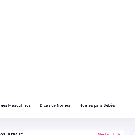
mes Masculinos
Dicas de Nomes
Nomes para Bebês
OS LETRA B
Mostrar tudo