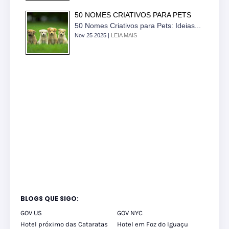
50 NOMES CRIATIVOS PARA PETS
50 Nomes Criativos para Pets: Ideias...
Nov 25 2025 |
LEIA MAIS
BLOGS QUE SIGO:
GOV US
GOV NYC
Hotel próximo das Cataratas
Hotel em Foz do Iguaçu