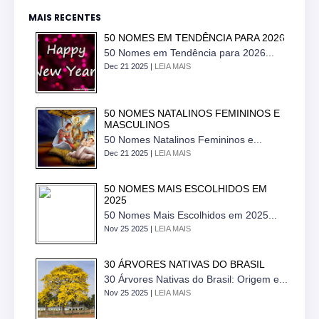
MAIS RECENTES
50 NOMES EM TENDÊNCIA PARA 2026
50 Nomes em Tendência para 2026...
Dec 21 2025 |
LEIA MAIS
50 NOMES NATALINOS FEMININOS E
MASCULINOS
50 Nomes Natalinos Femininos e...
Dec 21 2025 |
LEIA MAIS
50 NOMES MAIS ESCOLHIDOS EM
2025
50 Nomes Mais Escolhidos em 2025...
Nov 25 2025 |
LEIA MAIS
30 ÁRVORES NATIVAS DO BRASIL
30 Árvores Nativas do Brasil: Origem e...
Nov 25 2025 |
LEIA MAIS