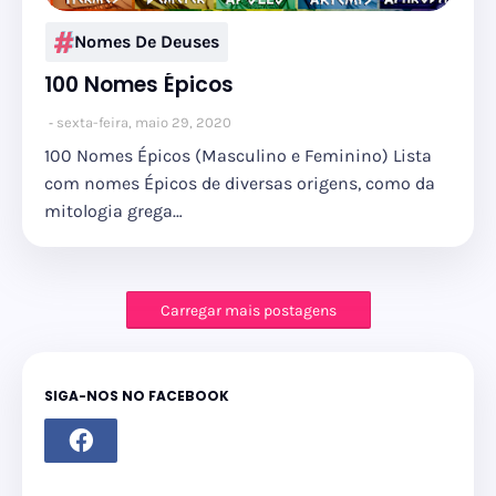
Nomes De Deuses
100 Nomes Épicos
sexta-feira, maio 29, 2020
100 Nomes Épicos (Masculino e Feminino) Lista
com nomes Épicos de diversas origens, como da
mitologia grega…
Carregar mais postagens
SIGA-NOS NO FACEBOOK