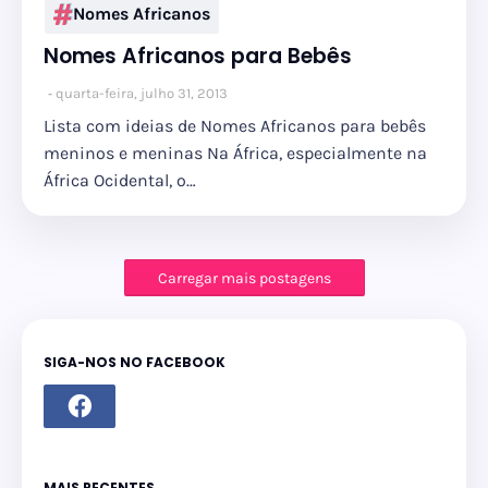
Nomes Africanos
Nomes Africanos para Bebês
quarta-feira, julho 31, 2013
Lista com ideias de Nomes Africanos para bebês
meninos e meninas Na África, especialmente na
África Ocidental, o…
Carregar mais postagens
SIGA-NOS NO FACEBOOK
MAIS RECENTES