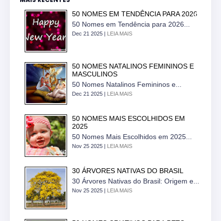
50 NOMES EM TENDÊNCIA PARA 2026
50 Nomes em Tendência para 2026...
Dec 21 2025 |
LEIA MAIS
50 NOMES NATALINOS FEMININOS E
MASCULINOS
50 Nomes Natalinos Femininos e...
Dec 21 2025 |
LEIA MAIS
50 NOMES MAIS ESCOLHIDOS EM
2025
50 Nomes Mais Escolhidos em 2025...
Nov 25 2025 |
LEIA MAIS
30 ÁRVORES NATIVAS DO BRASIL
30 Árvores Nativas do Brasil: Origem e...
Nov 25 2025 |
LEIA MAIS