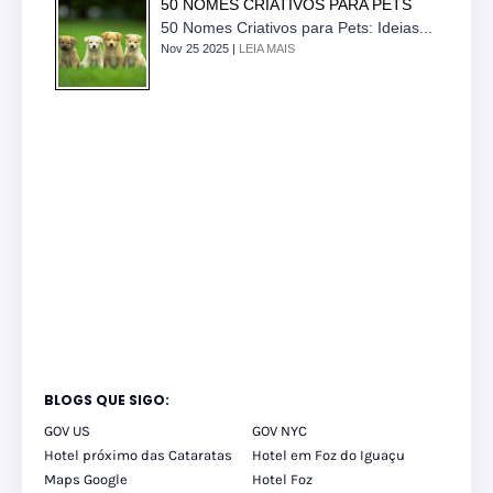
50 NOMES CRIATIVOS PARA PETS
50 Nomes Criativos para Pets: Ideias...
Nov 25 2025 |
LEIA MAIS
BLOGS QUE SIGO:
GOV US
GOV NYC
Hotel próximo das Cataratas
Hotel em Foz do Iguaçu
Maps Google
Hotel Foz