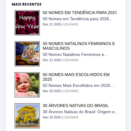
MAIS RECENTES
50 NOMES EM TENDÊNCIA PARA 2026
50 Nomes em Tendência para 2026...
Dec 21 2025 |
LEIA MAIS
50 NOMES NATALINOS FEMININOS E
MASCULINOS
50 Nomes Natalinos Femininos e...
Dec 21 2025 |
LEIA MAIS
50 NOMES MAIS ESCOLHIDOS EM
2025
50 Nomes Mais Escolhidos em 2025...
Nov 25 2025 |
LEIA MAIS
30 ÁRVORES NATIVAS DO BRASIL
30 Árvores Nativas do Brasil: Origem e...
Nov 25 2025 |
LEIA MAIS