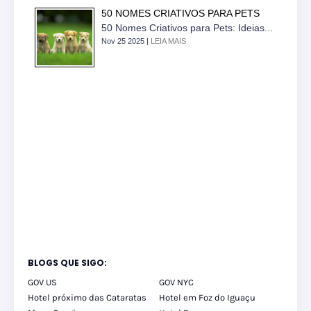
50 NOMES CRIATIVOS PARA PETS
50 Nomes Criativos para Pets: Ideias...
Nov 25 2025 |
LEIA MAIS
BLOGS QUE SIGO:
GOV US
GOV NYC
Hotel próximo das Cataratas
Hotel em Foz do Iguaçu