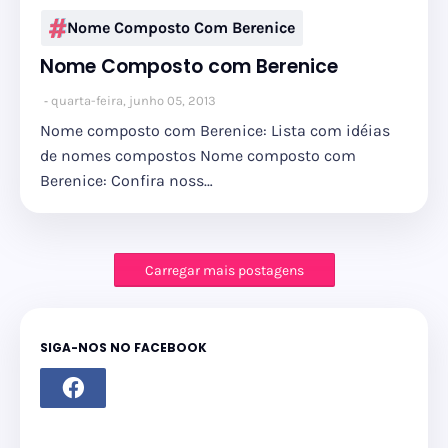
Nome Composto Com Berenice
Nome Composto com Berenice
quarta-feira, junho 05, 2013
Nome composto com Berenice: Lista com idéias
de nomes compostos Nome composto com
Berenice: Confira noss…
Carregar mais postagens
SIGA-NOS NO FACEBOOK