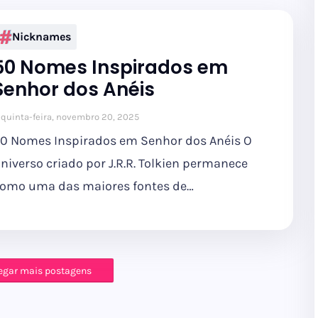
Nicknames
50 Nomes Inspirados em
Senhor dos Anéis
quinta-feira, novembro 20, 2025
0 Nomes Inspirados em Senhor dos Anéis O
niverso criado por J.R.R. Tolkien permanece
omo uma das maiores fontes de…
egar mais postagens