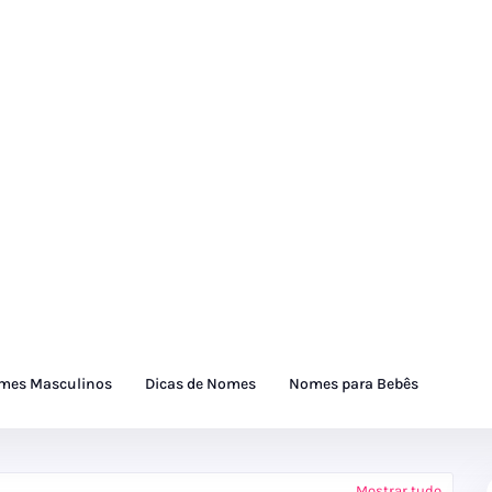
mes Masculinos
Dicas de Nomes
Nomes para Bebês
Mostrar tudo