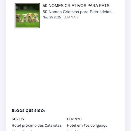
50 NOMES CRIATIVOS PARA PETS
50 Nomes Criativos para Pets: Ideias...
Nov 25 2025 |
LEIA MAIS
BLOGS QUE SIGO:
GOV US
GOV NYC
Hotel próximo das Cataratas
Hotel em Foz do Iguaçu