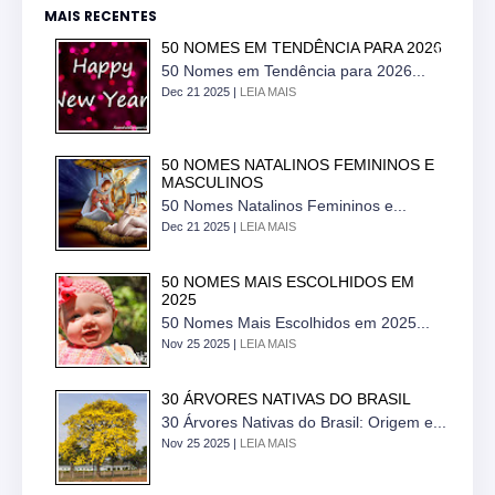
MAIS RECENTES
50 NOMES EM TENDÊNCIA PARA 2026
50 Nomes em Tendência para 2026...
Dec 21 2025 |
LEIA MAIS
50 NOMES NATALINOS FEMININOS E
MASCULINOS
50 Nomes Natalinos Femininos e...
Dec 21 2025 |
LEIA MAIS
50 NOMES MAIS ESCOLHIDOS EM
2025
50 Nomes Mais Escolhidos em 2025...
Nov 25 2025 |
LEIA MAIS
30 ÁRVORES NATIVAS DO BRASIL
30 Árvores Nativas do Brasil: Origem e...
Nov 25 2025 |
LEIA MAIS