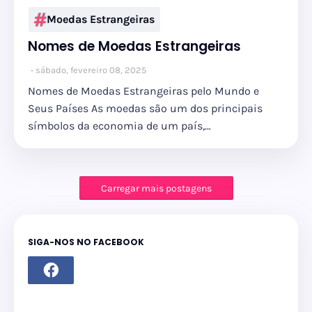
Moedas Estrangeiras
Nomes de Moedas Estrangeiras
sábado, fevereiro 08, 2025
Nomes de Moedas Estrangeiras pelo Mundo e
Seus Países As moedas são um dos principais
símbolos da economia de um país,…
Carregar mais postagens
SIGA-NOS NO FACEBOOK