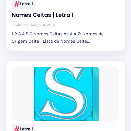
Letra I
Nomes Celtas | Letra I
sábado, março 01, 2014
1 2 3 4 5 6 Nomes Celtas de A a Z: Nomes de
Origem Celta Lista de Nomes Celta…
Letra I