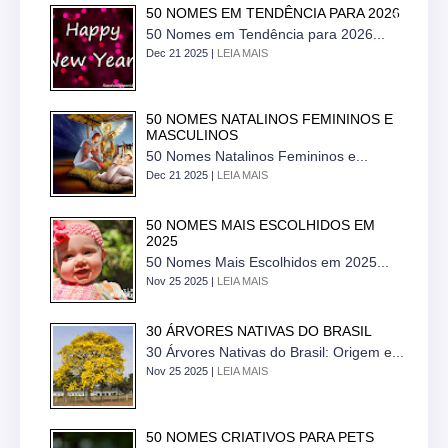
50 NOMES EM TENDÊNCIA PARA 2026
50 Nomes em Tendência para 2026...
Dec 21 2025 |
LEIA MAIS
50 NOMES NATALINOS FEMININOS E
MASCULINOS
50 Nomes Natalinos Femininos e...
Dec 21 2025 |
LEIA MAIS
50 NOMES MAIS ESCOLHIDOS EM
2025
50 Nomes Mais Escolhidos em 2025...
Nov 25 2025 |
LEIA MAIS
30 ÁRVORES NATIVAS DO BRASIL
30 Árvores Nativas do Brasil: Origem e...
Nov 25 2025 |
LEIA MAIS
50 NOMES CRIATIVOS PARA PETS