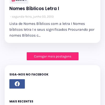
Nomes Bíblicos Letra I
segunda-feira, junho 03, 2013
Lista de Nomes Bíblicos com a letra I Nomes
bíblicos letra I e seus significados Procurando por
nomes Bíblicos c…
Carregar mais postagens
SIGA-NOS NO FACEBOOK
MAIS RECENTES