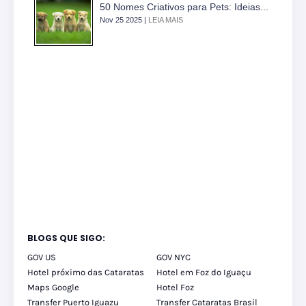
50 Nomes Criativos para Pets: Ideias...
Nov 25 2025 |
LEIA MAIS
BLOGS QUE SIGO:
GOV US
GOV NYC
Hotel próximo das Cataratas
Hotel em Foz do Iguaçu
Maps Google
Hotel Foz
Transfer Puerto Iguazu
Transfer Cataratas Brasil