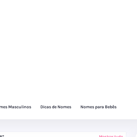
mes Masculinos
Dicas de Nomes
Nomes para Bebês
A
Mostrar tudo