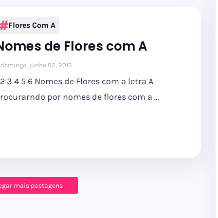
Flores Com A
Nomes de Flores com A
domingo, junho 02, 2013
 2 3 4 5 6 Nomes de Flores com a letra A
rocurarndo por nomes de flores com a …
egar mais postagens