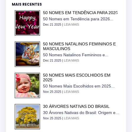
MAIS RECENTES
50 NOMES EM TENDÊNCIA PARA 2026
50 Nomes em Tendência para 2026...
Dec 21 2025 |
LEIA MAIS
50 NOMES NATALINOS FEMININOS E
MASCULINOS
50 Nomes Natalinos Femininos e...
Dec 21 2025 |
LEIA MAIS
50 NOMES MAIS ESCOLHIDOS EM
2025
50 Nomes Mais Escolhidos em 2025...
Nov 25 2025 |
LEIA MAIS
30 ÁRVORES NATIVAS DO BRASIL
30 Árvores Nativas do Brasil: Origem e...
Nov 25 2025 |
LEIA MAIS