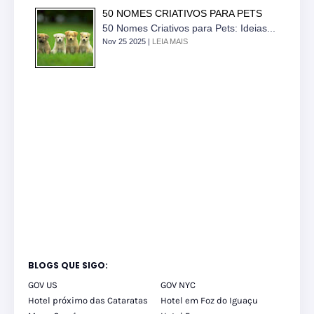
50 NOMES CRIATIVOS PARA PETS
50 Nomes Criativos para Pets: Ideias...
Nov 25 2025 |
LEIA MAIS
BLOGS QUE SIGO:
GOV US
GOV NYC
Hotel próximo das Cataratas
Hotel em Foz do Iguaçu