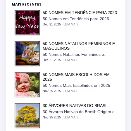
MAIS RECENTES
50 NOMES EM TENDÊNCIA PARA 2026
50 Nomes em Tendência para 2026...
Dec 21 2025 |
LEIA MAIS
50 NOMES NATALINOS FEMININOS E
MASCULINOS
50 Nomes Natalinos Femininos e...
Dec 21 2025 |
LEIA MAIS
50 NOMES MAIS ESCOLHIDOS EM
2025
50 Nomes Mais Escolhidos em 2025...
Nov 25 2025 |
LEIA MAIS
30 ÁRVORES NATIVAS DO BRASIL
30 Árvores Nativas do Brasil: Origem e...
Nov 25 2025 |
LEIA MAIS