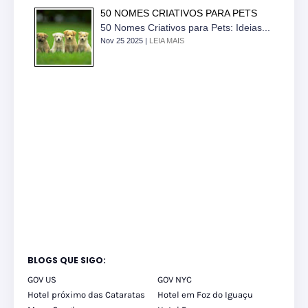
50 NOMES CRIATIVOS PARA PETS
50 Nomes Criativos para Pets: Ideias...
Nov 25 2025 |
LEIA MAIS
BLOGS QUE SIGO:
GOV US
GOV NYC
Hotel próximo das Cataratas
Hotel em Foz do Iguaçu