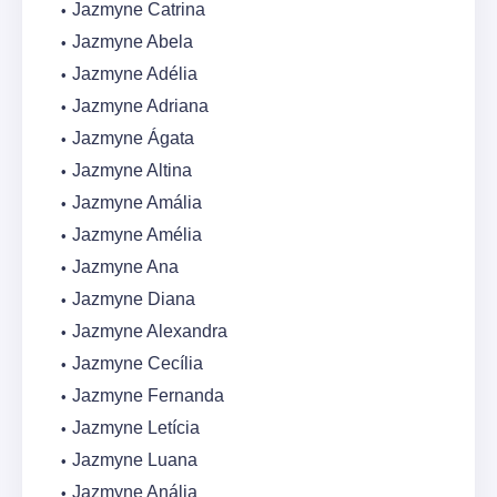
Jazmyne Catrina
Jazmyne Abela
Jazmyne Adélia
Jazmyne Adriana
Jazmyne Ágata
Jazmyne Altina
Jazmyne Amália
Jazmyne Amélia
Jazmyne Ana
Jazmyne Diana
Jazmyne Alexandra
Jazmyne Cecília
Jazmyne Fernanda
Jazmyne Letícia
Jazmyne Luana
Jazmyne Anália