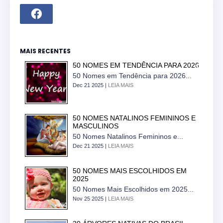
MAIS RECENTES
50 NOMES EM TENDÊNCIA PARA 2026
50 Nomes em Tendência para 2026...
Dec 21 2025 |
LEIA MAIS
50 NOMES NATALINOS FEMININOS E
MASCULINOS
50 Nomes Natalinos Femininos e...
Dec 21 2025 |
LEIA MAIS
50 NOMES MAIS ESCOLHIDOS EM
2025
50 Nomes Mais Escolhidos em 2025...
Nov 25 2025 |
LEIA MAIS