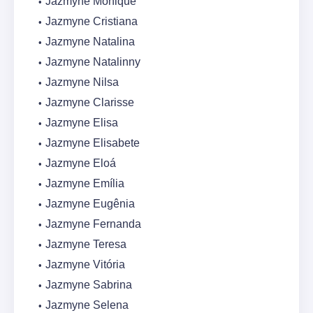
Jazmyne Monique
Jazmyne Cristiana
Jazmyne Natalina
Jazmyne Natalinny
Jazmyne Nilsa
Jazmyne Clarisse
Jazmyne Elisa
Jazmyne Elisabete
Jazmyne Eloá
Jazmyne Emília
Jazmyne Eugênia
Jazmyne Fernanda
Jazmyne Teresa
Jazmyne Vitória
Jazmyne Sabrina
Jazmyne Selena