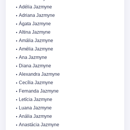
Adélia Jazmyne
Adriana Jazmyne
Ágata Jazmyne
Altina Jazmyne
Amália Jazmyne
Amélia Jazmyne
Ana Jazmyne
Diana Jazmyne
Alexandra Jazmyne
Cecília Jazmyne
Fernanda Jazmyne
Letícia Jazmyne
Luana Jazmyne
Anália Jazmyne
Anastácia Jazmyne