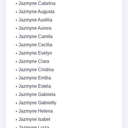
Jazmyne Catarina
Jazmyne Augusta
Jazmyne Aurélia
Jazmyne Aurora
Jazmyne Camila
Jazmyne Cecilia
Jazmyne Evelyn
Jazmyne Clara
Jazmyne Cristina
Jazmyne Emília
Jazmyne Estela
Jazmyne Gabriela
Jazmyne Gabrielly
Jazmyne Helena
Jazmyne Isabel
Jazmyne Luiza