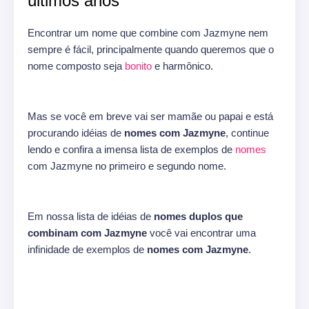
últimos anos
Encontrar um nome que combine com Jazmyne nem
sempre é fácil, principalmente quando queremos que o
nome composto seja
bonito
e harmônico.
Mas se você em breve vai ser mamãe ou papai e está
procurando idéias de
nomes com Jazmyne
, continue
lendo e confira a imensa lista de exemplos de
nomes
com Jazmyne no primeiro e segundo nome.
Em nossa lista de idéias de
nomes duplos que
combinam com Jazmyne
você vai encontrar uma
infinidade de exemplos de
nomes com Jazmyne
.