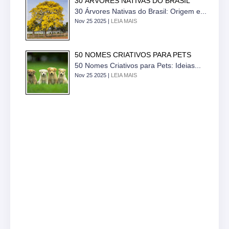
30 ÁRVORES NATIVAS DO BRASIL
30 Árvores Nativas do Brasil: Origem e...
Nov 25 2025 |
LEIA MAIS
50 NOMES CRIATIVOS PARA PETS
50 Nomes Criativos para Pets: Ideias...
Nov 25 2025 |
LEIA MAIS