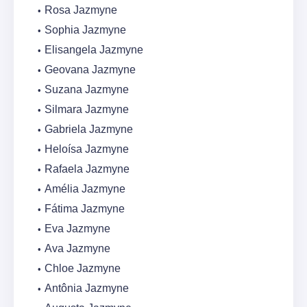
Rosa Jazmyne
Sophia Jazmyne
Elisangela Jazmyne
Geovana Jazmyne
Suzana Jazmyne
Silmara Jazmyne
Gabriela Jazmyne
Heloísa Jazmyne
Rafaela Jazmyne
Amélia Jazmyne
Fátima Jazmyne
Eva Jazmyne
Ava Jazmyne
Chloe Jazmyne
Antônia Jazmyne