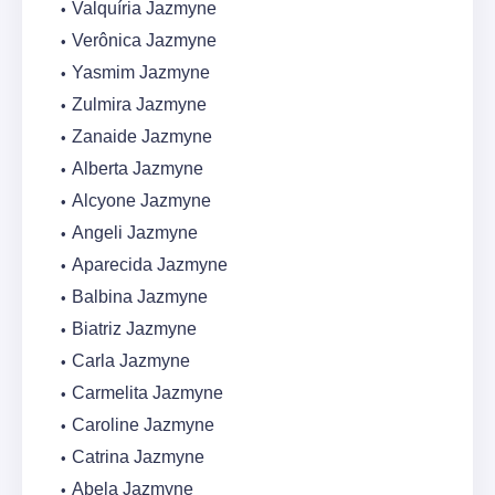
Valquíria Jazmyne
Verônica Jazmyne
Yasmim Jazmyne
Zulmira Jazmyne
Zanaide Jazmyne
Alberta Jazmyne
Alcyone Jazmyne
Angeli Jazmyne
Aparecida Jazmyne
Balbina Jazmyne
Biatriz Jazmyne
Carla Jazmyne
Carmelita Jazmyne
Caroline Jazmyne
Catrina Jazmyne
Abela Jazmyne