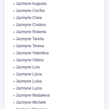
Jazmyne Augusta
Jazmyne Cecília
Jazmyne Clara
Jazmyne Cristina
Jazmyne Roberta
Jazmyne Tarsila
Jazmyne Teresa
Jazmyne Valentina
Jazmyne Vitória
Jazmyne Liza
Jazmyne Lúcia
Jazmyne Luísa
Jazmyne Luzia
Jazmyne Madalena
Jazmyne Michele