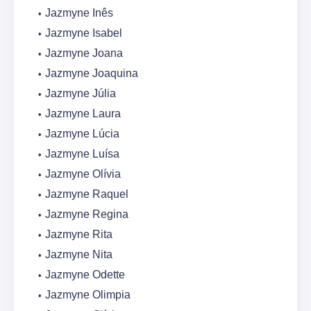
Jazmyne Inês
Jazmyne Isabel
Jazmyne Joana
Jazmyne Joaquina
Jazmyne Júlia
Jazmyne Laura
Jazmyne Lúcia
Jazmyne Luísa
Jazmyne Olívia
Jazmyne Raquel
Jazmyne Regina
Jazmyne Rita
Jazmyne Nita
Jazmyne Odette
Jazmyne Olimpia