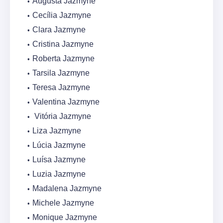
Augusta Jazmyne
Cecília Jazmyne
Clara Jazmyne
Cristina Jazmyne
Roberta Jazmyne
Tarsila Jazmyne
Teresa Jazmyne
Valentina Jazmyne
Vitória Jazmyne
Liza Jazmyne
Lúcia Jazmyne
Luísa Jazmyne
Luzia Jazmyne
Madalena Jazmyne
Michele Jazmyne
Monique Jazmyne