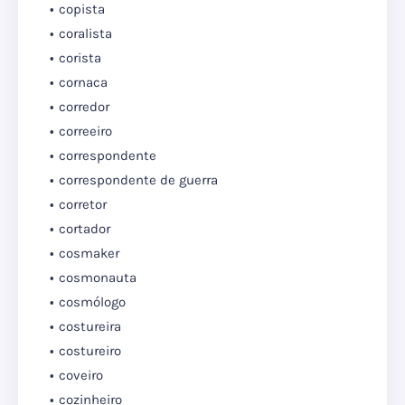
copista
coralista
corista
cornaca
corredor
correeiro
correspondente
correspondente de guerra
corretor
cortador
cosmaker
cosmonauta
cosmólogo
costureira
costureiro
coveiro
cozinheiro