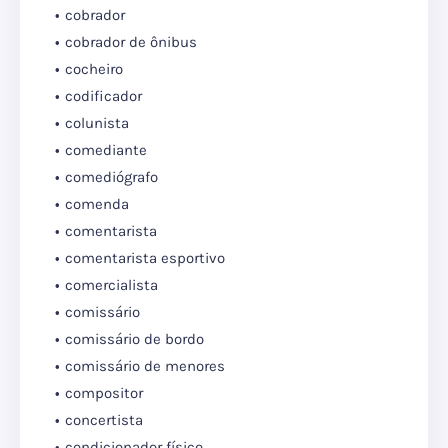
cobrador
cobrador de ônibus
cocheiro
codificador
colunista
comediante
comediógrafo
comenda
comentarista
comentarista esportivo
comercialista
comissário
comissário de bordo
comissário de menores
compositor
concertista
condicionador físico