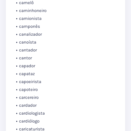
camelô
caminhoneiro
camionista
camponês
canalizador
canoísta
cantador
cantor
capador
capataz
capoeirista
capoteiro
carcereiro
cardador
cardiologista
cardiólogo
caricaturista