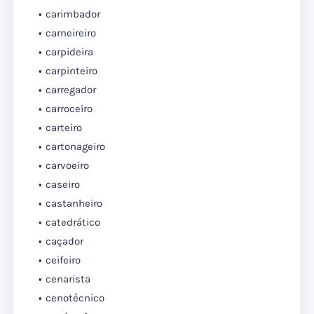
carimbador
carneireiro
carpideira
carpinteiro
carregador
carroceiro
carteiro
cartonageiro
carvoeiro
caseiro
castanheiro
catedrático
caçador
ceifeiro
cenarista
cenotécnico