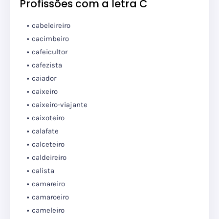
Profissões com a letra C
cabeleireiro
cacimbeiro
cafeicultor
cafezista
caiador
caixeiro
caixeiro-viajante
caixoteiro
calafate
calceteiro
caldeireiro
calista
camareiro
camaroeiro
cameleiro