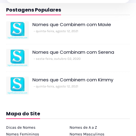
Postagens Populares
Nomes que Combinem com Mavie
quinta-feira, agosto 12, 2021
Nomes que Combinam com Serena
sexta-feira, outubro 02, 2020
Nomes que Combinem com Kimmy
quinta-feira, agosto 12, 2021
Mapa do Site
Dicas de Nomes
Nomes de A a Z
Nomes Femininos
Nomes Masculinos