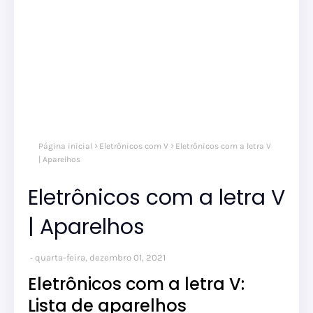
Página inicial
Eletrônicos com V
Eletrônicos com a letra V
| Aparelhos
Eletrônicos com a letra V
| Aparelhos
quarta-feira, dezembro 01, 2021
Eletrônicos com a letra V:
Lista de aparelhos