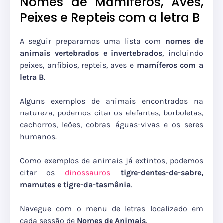
Nomes de Mamíferos, Aves,
Peixes e Repteis com a letra B
A seguir preparamos uma lista com
nomes de
animais vertebrados e invertebrados
, incluindo
peixes, anfíbios, repteis, aves e
mamíferos com a
letra B
.
Alguns exemplos de animais encontrados na
natureza, podemos citar os elefantes, borboletas,
cachorros, leões, cobras, águas-vivas e os seres
humanos.
Como exemplos de animais já extintos, podemos
citar os
dinossauros
,
tigre-dentes-de-sabre,
mamutes e tigre-da-tasmânia
.
Navegue com o menu de letras localizado em
cada sessão de
Nomes de Animais
.