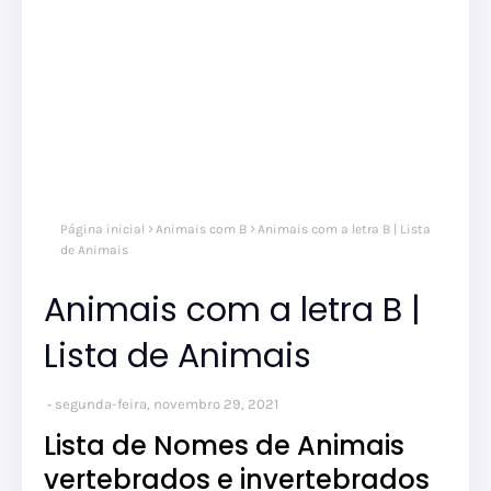
Página inicial
Animais com B
Animais com a letra B | Lista
de Animais
Animais com a letra B |
Lista de Animais
segunda-feira, novembro 29, 2021
Lista de Nomes de Animais
vertebrados e invertebrados