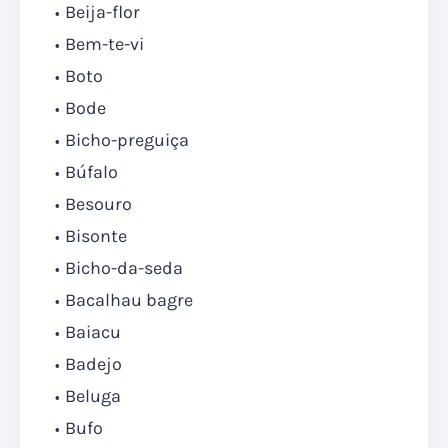
Beija-flor
Bem-te-vi
Boto
Bode
Bicho-preguiça
Búfalo
Besouro
Bisonte
Bicho-da-seda
Bacalhau bagre
Baiacu
Badejo
Beluga
Bufo