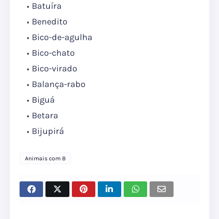
Batuíra
Benedito
Bico-de-agulha
Bico-chato
Bico-virado
Balança-rabo
Biguá
Betara
Bijupirá
Animais com B