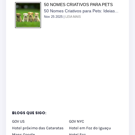
50 NOMES CRIATIVOS PARA PETS
50 Nomes Criativos para Pets: Ideias...
Nov 25 2025 |
LEIA MAIS
BLOGS QUE SIGO:
GOV US
GOV NYC
Hotel próximo das Cataratas
Hotel em Foz do Iguaçu
Maps Google
Hotel Foz