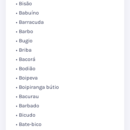
Bisão
Babuíno
Barracuda
Barbo
Bugio
Briba
Bacorá
Bodião
Boipeva
Boipiranga bútio
Bacurau
Barbado
Bicudo
Bate-bico