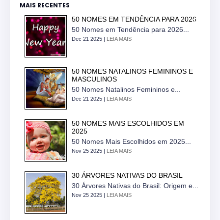
MAIS RECENTES
50 NOMES EM TENDÊNCIA PARA 2026
50 Nomes em Tendência para 2026...
Dec 21 2025 |
LEIA MAIS
50 NOMES NATALINOS FEMININOS E
MASCULINOS
50 Nomes Natalinos Femininos e...
Dec 21 2025 |
LEIA MAIS
50 NOMES MAIS ESCOLHIDOS EM
2025
50 Nomes Mais Escolhidos em 2025...
Nov 25 2025 |
LEIA MAIS
30 ÁRVORES NATIVAS DO BRASIL
30 Árvores Nativas do Brasil: Origem e...
Nov 25 2025 |
LEIA MAIS