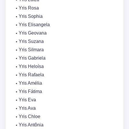
Yris Rosa
Yris Sophia
Yris Elisangela
Yris Geovana
Yris Suzana
Yris Silmara
Yris Gabriela
Yris Heloísa
Yris Rafaela
Yris Amélia
Yris Fátima
Yris Eva
Yris Ava
Yris Chloe
Yris Antônia