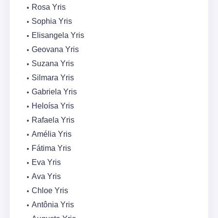
Rosa Yris
Sophia Yris
Elisangela Yris
Geovana Yris
Suzana Yris
Silmara Yris
Gabriela Yris
Heloísa Yris
Rafaela Yris
Amélia Yris
Fátima Yris
Eva Yris
Ava Yris
Chloe Yris
Antônia Yris