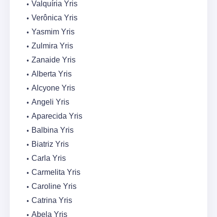
Valquíria Yris
Verônica Yris
Yasmim Yris
Zulmira Yris
Zanaide Yris
Alberta Yris
Alcyone Yris
Angeli Yris
Aparecida Yris
Balbina Yris
Biatriz Yris
Carla Yris
Carmelita Yris
Caroline Yris
Catrina Yris
Abela Yris