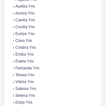
Aurélia Yris
Aurora Yris
Camila Yris
Cecilia Yris
Evelyn Yris
Clara Yris
Cristina Yris
Emília Yris
Estela Yris
Fernanda Yris
Teresa Yris
Vitória Yris
Sabrina Yris
Selena Yris
Emily Yris