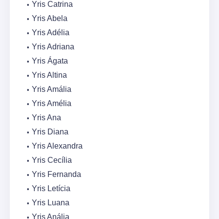
Yris Catrina
Yris Abela
Yris Adélia
Yris Adriana
Yris Ágata
Yris Altina
Yris Amália
Yris Amélia
Yris Ana
Yris Diana
Yris Alexandra
Yris Cecília
Yris Fernanda
Yris Letícia
Yris Luana
Yris Anália