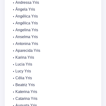
Andressa Yris
Ângela Yris
Angélica Yris
Angélica Yris
Angelina Yris
Anselma Yris
Antonina Yris
Aparecida Yris
Karina Yris
Lucia Yris
Lucy Yris
Célia Yris
Beatriz Yris
Katerina Yris
Catarina Yris
Augusta Yris