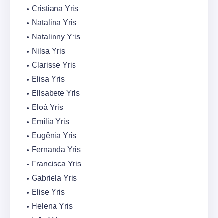
Cristiana Yris
Natalina Yris
Natalinny Yris
Nilsa Yris
Clarisse Yris
Elisa Yris
Elisabete Yris
Eloá Yris
Emília Yris
Eugênia Yris
Fernanda Yris
Francisca Yris
Gabriela Yris
Elise Yris
Helena Yris