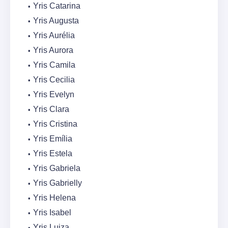
Yris Catarina
Yris Augusta
Yris Aurélia
Yris Aurora
Yris Camila
Yris Cecilia
Yris Evelyn
Yris Clara
Yris Cristina
Yris Emília
Yris Estela
Yris Gabriela
Yris Gabrielly
Yris Helena
Yris Isabel
Yris Luiza