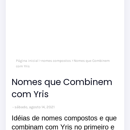
Página inicial
nomes compostos
Nomes que Combinem
com Yris
Nomes que Combinem
com Yris
sábado, agosto 14, 2021
Idéias de nomes compostos e que
combinam com Yris no primeiro e