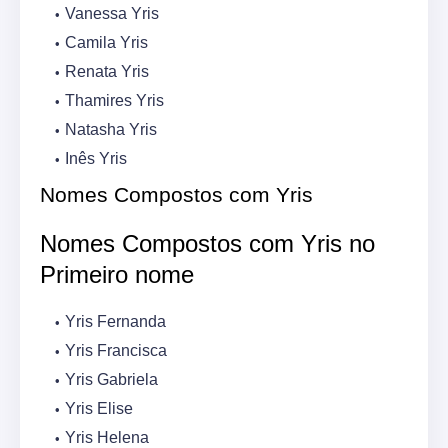
Vanessa Yris
Camila Yris
Renata Yris
Thamires Yris
Natasha Yris
Inês Yris
Nomes Compostos com Yris
Nomes Compostos com Yris no
Primeiro nome
Yris Fernanda
Yris Francisca
Yris Gabriela
Yris Elise
Yris Helena