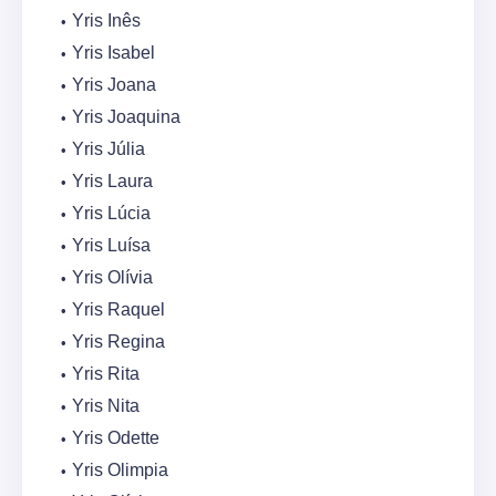
Yris Inês
Yris Isabel
Yris Joana
Yris Joaquina
Yris Júlia
Yris Laura
Yris Lúcia
Yris Luísa
Yris Olívia
Yris Raquel
Yris Regina
Yris Rita
Yris Nita
Yris Odette
Yris Olimpia