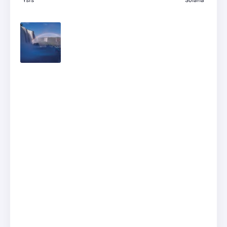
Ysis
Solana