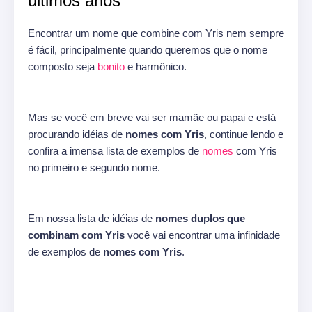
últimos anos
Encontrar um nome que combine com Yris nem sempre
é fácil, principalmente quando queremos que o nome
composto seja
bonito
e harmônico.
Mas se você em breve vai ser mamãe ou papai e está
procurando idéias de
nomes com Yris
, continue lendo e
confira a imensa lista de exemplos de
nomes
com Yris
no primeiro e segundo nome.
Em nossa lista de idéias de
nomes duplos que
combinam com Yris
você vai encontrar uma infinidade
de exemplos de
nomes com Yris
.