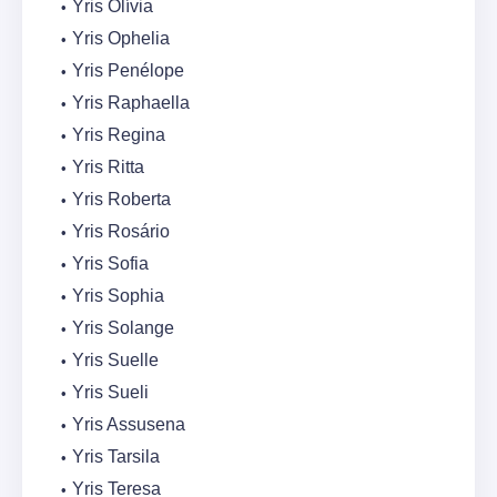
Yris Olívia
Yris Ophelia
Yris Penélope
Yris Raphaella
Yris Regina
Yris Ritta
Yris Roberta
Yris Rosário
Yris Sofia
Yris Sophia
Yris Solange
Yris Suelle
Yris Sueli
Yris Assusena
Yris Tarsila
Yris Teresa