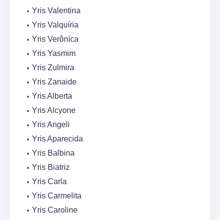
Yris Valentina
Yris Valquíria
Yris Verônica
Yris Yasmim
Yris Zulmira
Yris Zanaide
Yris Alberta
Yris Alcyone
Yris Angeli
Yris Aparecida
Yris Balbina
Yris Biatriz
Yris Carla
Yris Carmelita
Yris Caroline