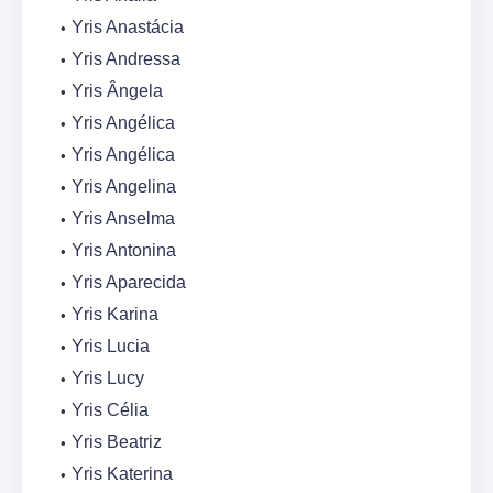
Yris Anastácia
Yris Andressa
Yris Ângela
Yris Angélica
Yris Angélica
Yris Angelina
Yris Anselma
Yris Antonina
Yris Aparecida
Yris Karina
Yris Lucia
Yris Lucy
Yris Célia
Yris Beatriz
Yris Katerina