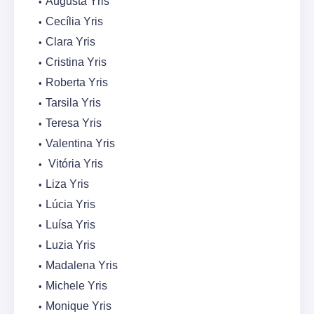
Augusta Yris
Cecília Yris
Clara Yris
Cristina Yris
Roberta Yris
Tarsila Yris
Teresa Yris
Valentina Yris
Vitória Yris
Liza Yris
Lúcia Yris
Luísa Yris
Luzia Yris
Madalena Yris
Michele Yris
Monique Yris