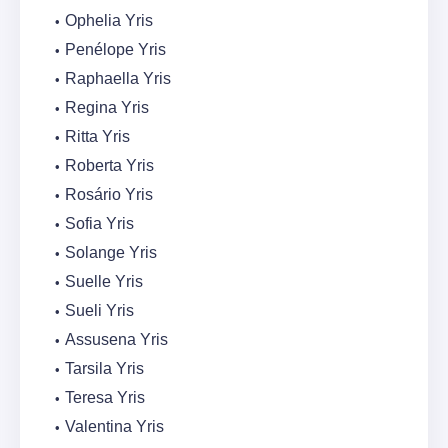
Ophelia Yris
Penélope Yris
Raphaella Yris
Regina Yris
Ritta Yris
Roberta Yris
Rosário Yris
Sofia Yris
Solange Yris
Suelle Yris
Sueli Yris
Assusena Yris
Tarsila Yris
Teresa Yris
Valentina Yris