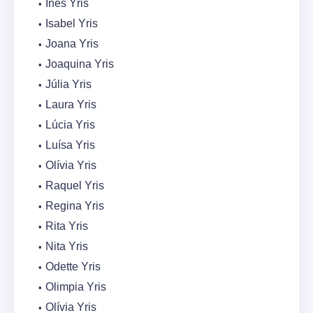
Inês Yris
Isabel Yris
Joana Yris
Joaquina Yris
Júlia Yris
Laura Yris
Lúcia Yris
Luísa Yris
Olívia Yris
Raquel Yris
Regina Yris
Rita Yris
Nita Yris
Odette Yris
Olimpia Yris
Olívia Yris