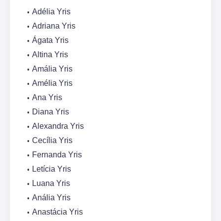
Adélia Yris
Adriana Yris
Ágata Yris
Altina Yris
Amália Yris
Amélia Yris
Ana Yris
Diana Yris
Alexandra Yris
Cecília Yris
Fernanda Yris
Letícia Yris
Luana Yris
Anália Yris
Anastácia Yris