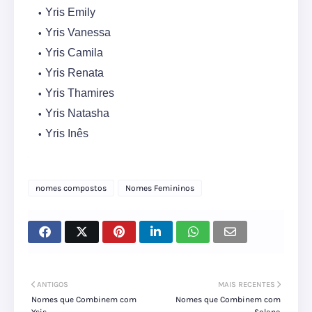
Yris Emily
Yris Vanessa
Yris Camila
Yris Renata
Yris Thamires
Yris Natasha
Yris Inês
nomes compostos
Nomes Femininos
ANTIGOS
MAIS RECENTES
Nomes que Combinem com
Nomes que Combinem com