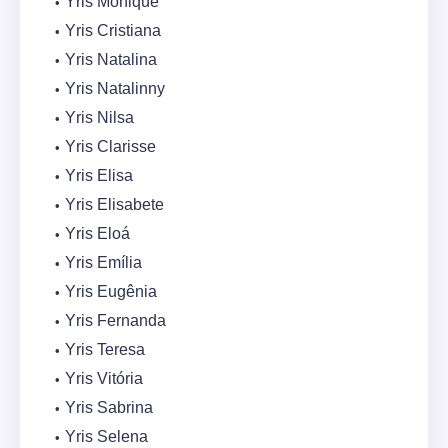
Yris Monique
Yris Cristiana
Yris Natalina
Yris Natalinny
Yris Nilsa
Yris Clarisse
Yris Elisa
Yris Elisabete
Yris Eloá
Yris Emília
Yris Eugênia
Yris Fernanda
Yris Teresa
Yris Vitória
Yris Sabrina
Yris Selena