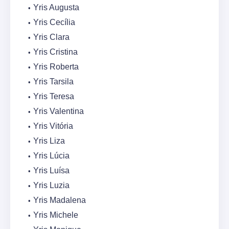
Yris Augusta
Yris Cecília
Yris Clara
Yris Cristina
Yris Roberta
Yris Tarsila
Yris Teresa
Yris Valentina
Yris Vitória
Yris Liza
Yris Lúcia
Yris Luísa
Yris Luzia
Yris Madalena
Yris Michele