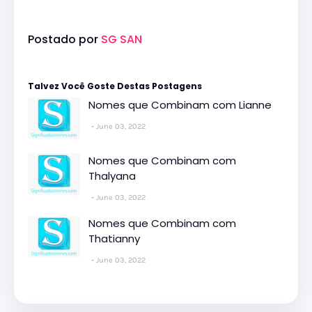
Postado por
SG SAN
Talvez Você Goste Destas Postagens
Nomes que Combinam com Lianne
June 03, 2022
Nomes que Combinam com
Thalyana
June 03, 2022
Nomes que Combinam com
Thatianny
June 03, 2022