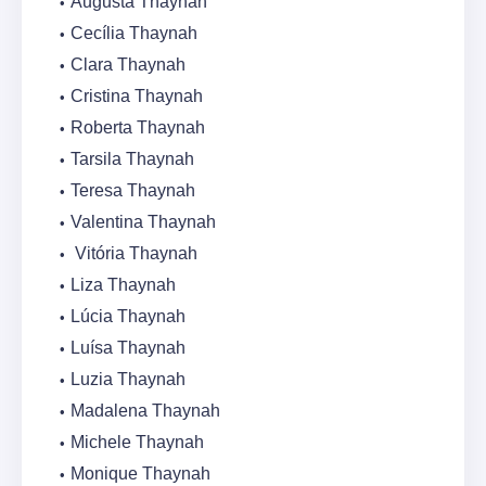
Augusta Thaynah
Cecília Thaynah
Clara Thaynah
Cristina Thaynah
Roberta Thaynah
Tarsila Thaynah
Teresa Thaynah
Valentina Thaynah
Vitória Thaynah
Liza Thaynah
Lúcia Thaynah
Luísa Thaynah
Luzia Thaynah
Madalena Thaynah
Michele Thaynah
Monique Thaynah