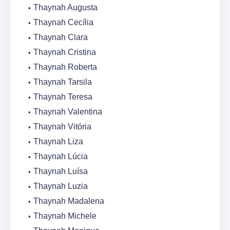
Thaynah Augusta
Thaynah Cecília
Thaynah Clara
Thaynah Cristina
Thaynah Roberta
Thaynah Tarsila
Thaynah Teresa
Thaynah Valentina
Thaynah Vitória
Thaynah Liza
Thaynah Lúcia
Thaynah Luísa
Thaynah Luzia
Thaynah Madalena
Thaynah Michele