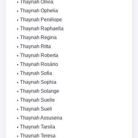
Thaynah Olívia
Thaynah Ophelia
Thaynah Penélope
Thaynah Raphaella
Thaynah Regina
Thaynah Ritta
Thaynah Roberta
Thaynah Rosário
Thaynah Sofia
Thaynah Sophia
Thaynah Solange
Thaynah Suelle
Thaynah Sueli
Thaynah Assusena
Thaynah Tarsila
Thaynah Teresa