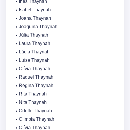
Inês Thaynah
Isabel Thaynah
Joana Thaynah
Joaquina Thaynah
Júlia Thaynah
Laura Thaynah
Lúcia Thaynah
Luísa Thaynah
Olívia Thaynah
Raquel Thaynah
Regina Thaynah
Rita Thaynah
Nita Thaynah
Odette Thaynah
Olimpia Thaynah
Olívia Thaynah