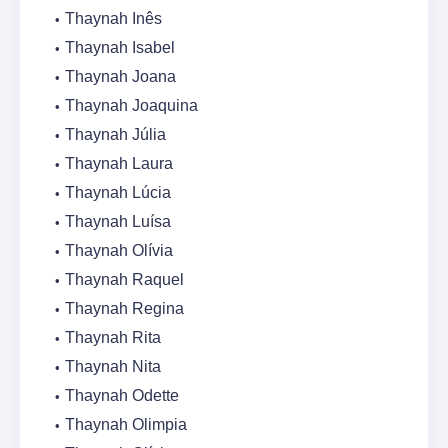
Thaynah Inês
Thaynah Isabel
Thaynah Joana
Thaynah Joaquina
Thaynah Júlia
Thaynah Laura
Thaynah Lúcia
Thaynah Luísa
Thaynah Olívia
Thaynah Raquel
Thaynah Regina
Thaynah Rita
Thaynah Nita
Thaynah Odette
Thaynah Olimpia