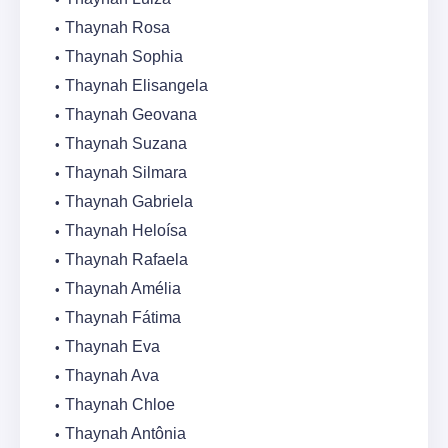
Thaynah Rosa
Thaynah Sophia
Thaynah Elisangela
Thaynah Geovana
Thaynah Suzana
Thaynah Silmara
Thaynah Gabriela
Thaynah Heloísa
Thaynah Rafaela
Thaynah Amélia
Thaynah Fátima
Thaynah Eva
Thaynah Ava
Thaynah Chloe
Thaynah Antônia