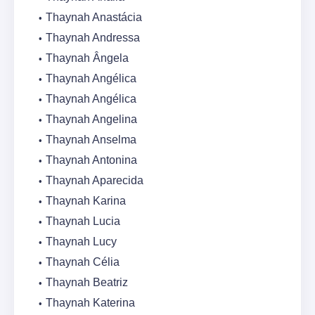
Thaynah Anastácia
Thaynah Andressa
Thaynah Ângela
Thaynah Angélica
Thaynah Angélica
Thaynah Angelina
Thaynah Anselma
Thaynah Antonina
Thaynah Aparecida
Thaynah Karina
Thaynah Lucia
Thaynah Lucy
Thaynah Célia
Thaynah Beatriz
Thaynah Katerina