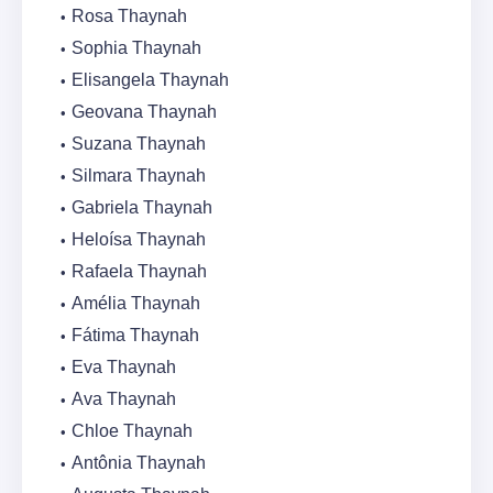
Rosa Thaynah
Sophia Thaynah
Elisangela Thaynah
Geovana Thaynah
Suzana Thaynah
Silmara Thaynah
Gabriela Thaynah
Heloísa Thaynah
Rafaela Thaynah
Amélia Thaynah
Fátima Thaynah
Eva Thaynah
Ava Thaynah
Chloe Thaynah
Antônia Thaynah