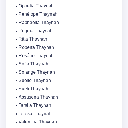
Ophelia Thaynah
Penélope Thaynah
Raphaella Thaynah
Regina Thaynah
Ritta Thaynah
Roberta Thaynah
Rosário Thaynah
Sofia Thaynah
Solange Thaynah
Suelle Thaynah
Sueli Thaynah
Assusena Thaynah
Tarsila Thaynah
Teresa Thaynah
Valentina Thaynah