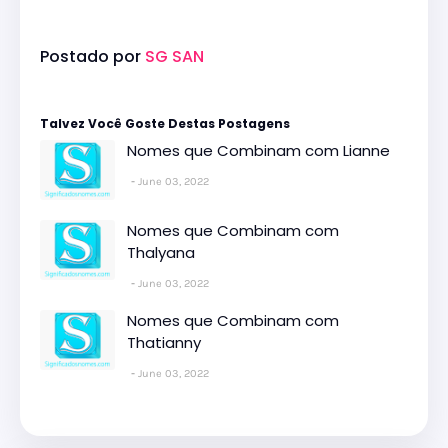
Postado por
SG SAN
Talvez Você Goste Destas Postagens
Nomes que Combinam com Lianne
June 03, 2022
Nomes que Combinam com
Thalyana
June 03, 2022
Nomes que Combinam com
Thatianny
June 03, 2022