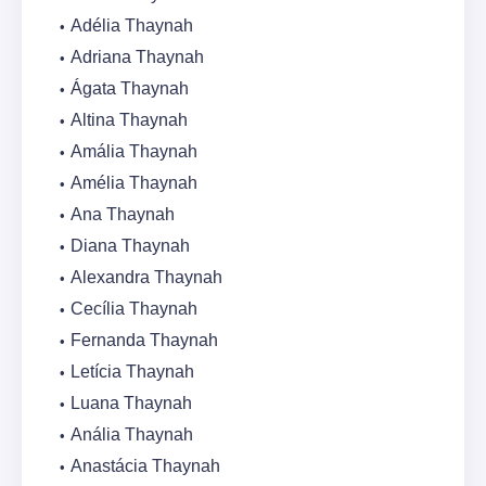
Adélia Thaynah
Adriana Thaynah
Ágata Thaynah
Altina Thaynah
Amália Thaynah
Amélia Thaynah
Ana Thaynah
Diana Thaynah
Alexandra Thaynah
Cecília Thaynah
Fernanda Thaynah
Letícia Thaynah
Luana Thaynah
Anália Thaynah
Anastácia Thaynah