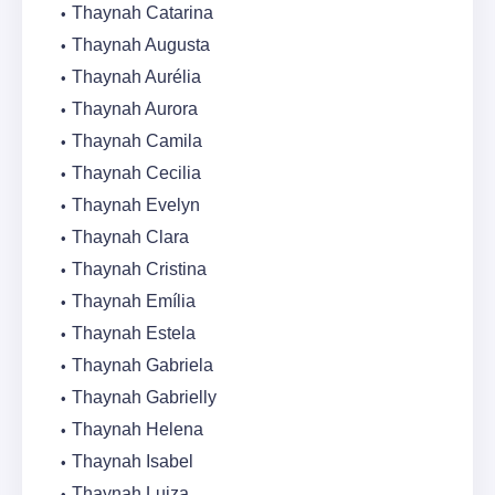
Thaynah Catarina
Thaynah Augusta
Thaynah Aurélia
Thaynah Aurora
Thaynah Camila
Thaynah Cecilia
Thaynah Evelyn
Thaynah Clara
Thaynah Cristina
Thaynah Emília
Thaynah Estela
Thaynah Gabriela
Thaynah Gabrielly
Thaynah Helena
Thaynah Isabel
Thaynah Luiza