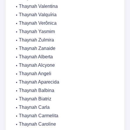
Thaynah Valentina
Thaynah Valquíria
Thaynah Verônica
Thaynah Yasmim
Thaynah Zulmira
Thaynah Zanaide
Thaynah Alberta
Thaynah Alcyone
Thaynah Angeli
Thaynah Aparecida
Thaynah Balbina
Thaynah Biatriz
Thaynah Carla
Thaynah Carmelita
Thaynah Caroline