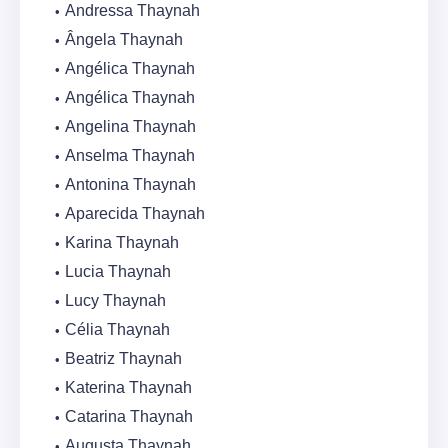
Andressa Thaynah
Ângela Thaynah
Angélica Thaynah
Angélica Thaynah
Angelina Thaynah
Anselma Thaynah
Antonina Thaynah
Aparecida Thaynah
Karina Thaynah
Lucia Thaynah
Lucy Thaynah
Célia Thaynah
Beatriz Thaynah
Katerina Thaynah
Catarina Thaynah
Augusta Thaynah