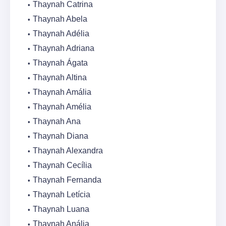
Thaynah Catrina
Thaynah Abela
Thaynah Adélia
Thaynah Adriana
Thaynah Ágata
Thaynah Altina
Thaynah Amália
Thaynah Amélia
Thaynah Ana
Thaynah Diana
Thaynah Alexandra
Thaynah Cecília
Thaynah Fernanda
Thaynah Letícia
Thaynah Luana
Thaynah Anália