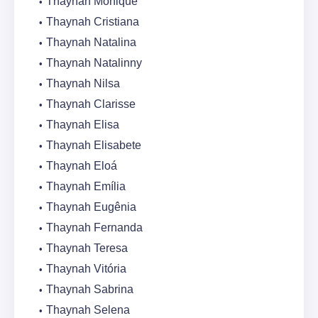
Thaynah Monique
Thaynah Cristiana
Thaynah Natalina
Thaynah Natalinny
Thaynah Nilsa
Thaynah Clarisse
Thaynah Elisa
Thaynah Elisabete
Thaynah Eloá
Thaynah Emília
Thaynah Eugênia
Thaynah Fernanda
Thaynah Teresa
Thaynah Vitória
Thaynah Sabrina
Thaynah Selena