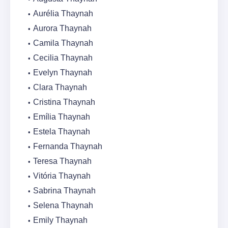
Aurélia Thaynah
Aurora Thaynah
Camila Thaynah
Cecilia Thaynah
Evelyn Thaynah
Clara Thaynah
Cristina Thaynah
Emília Thaynah
Estela Thaynah
Fernanda Thaynah
Teresa Thaynah
Vitória Thaynah
Sabrina Thaynah
Selena Thaynah
Emily Thaynah