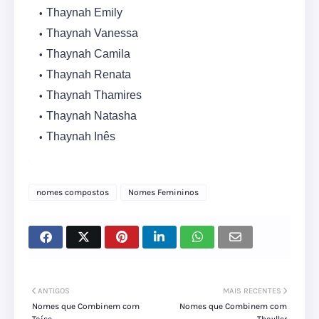
Thaynah Emily
Thaynah Vanessa
Thaynah Camila
Thaynah Renata
Thaynah Thamires
Thaynah Natasha
Thaynah Inês
nomes compostos
Nomes Femininos
ANTIGOS
MAIS RECENTES
Nomes que Combinem com
Nomes que Combinem com