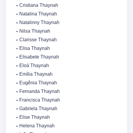
Cristiana Thaynah
Natalina Thaynah
Natalinny Thaynah
Nilsa Thaynah
Clarisse Thaynah
Elisa Thaynah
Elisabete Thaynah
Eloá Thaynah
Emília Thaynah
Eugênia Thaynah
Fernanda Thaynah
Francisca Thaynah
Gabriela Thaynah
Elise Thaynah
Helena Thaynah