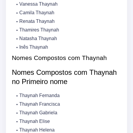
Vanessa Thaynah
Camila Thaynah
Renata Thaynah
Thamires Thaynah
Natasha Thaynah
Inês Thaynah
Nomes Compostos com Thaynah
Nomes Compostos com Thaynah
no Primeiro nome
Thaynah Fernanda
Thaynah Francisca
Thaynah Gabriela
Thaynah Elise
Thaynah Helena