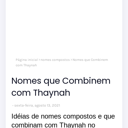
Página inicial
nomes compostos
Nomes que Combinem
com Thaynah
Nomes que Combinem
com Thaynah
sexta-feira, agosto 13, 2021
Idéias de nomes compostos e que
combinam com Thaynah no