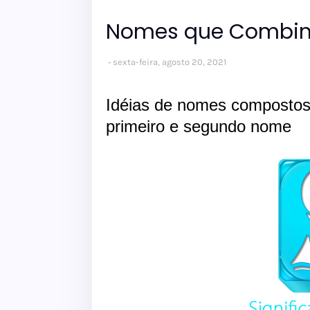
Nomes que Combin
sexta-feira, agosto 20, 2021
Idéias de nomes composto
primeiro e segundo nome