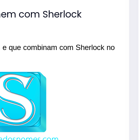
em com Sherlock
s e que combinam com Sherlock no