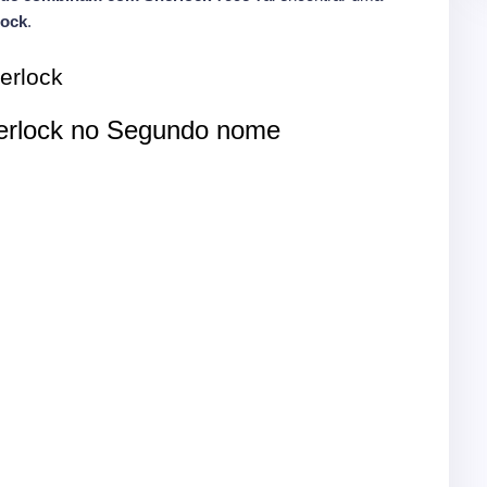
lock
.
erlock
rlock no Segundo nome