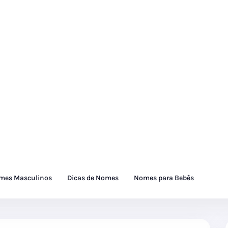
mes Masculinos
Dicas de Nomes
Nomes para Bebês