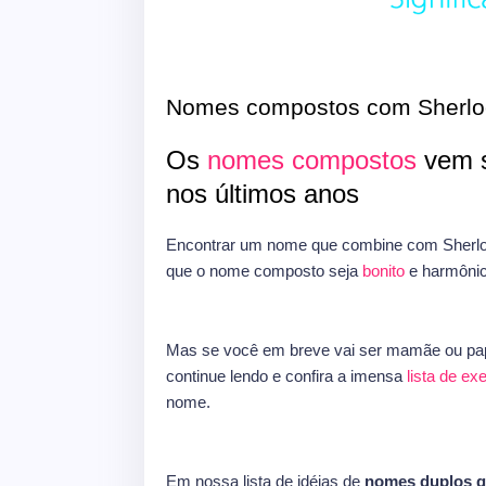
Nomes compostos com Sherlo
Os
nomes compostos
vem s
nos últimos anos
Encontrar um nome que combine com Sherloc
que o nome composto seja
bonito
e harmônic
Mas se você em breve vai ser mamãe ou pap
continue lendo e confira a imensa
lista de e
nome.
Em nossa lista de idéias de
nomes duplos 