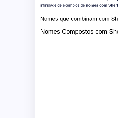
infinidade de exemplos de
nomes com Sher
Nomes que combinam com Sh
Nomes Compostos com She