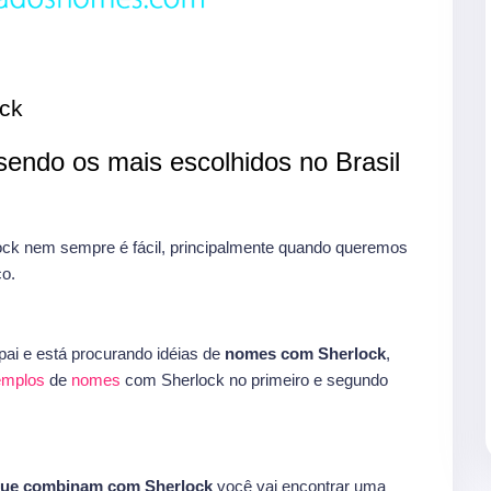
ck
endo os mais escolhidos no Brasil
k nem sempre é fácil, principalmente quando queremos
o.
ai e está procurando idéias de
nomes com Sherlock
,
xemplos
de
nomes
com Sherlock no primeiro e segundo
que combinam com Sherlock
você vai encontrar uma