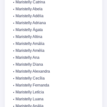
Maristelly Catrina
Maristelly Abela
Maristelly Adélia
Maristelly Adriana
Maristelly Ágata
Maristelly Altina
Maristelly Amália
Maristelly Amélia
Maristelly Ana
Maristelly Diana
Maristelly Alexandra
Maristelly Cecília
Maristelly Fernanda
Maristelly Letícia
Maristelly Luana
Maristelly Anália