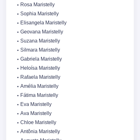
Rosa Maristelly
Sophia Maristelly
Elisangela Maristelly
Geovana Maristelly
Suzana Maristelly
Silmara Maristelly
Gabriela Maristelly
Heloísa Maristelly
Rafaela Maristelly
Amélia Maristelly
Fátima Maristelly
Eva Maristelly
Ava Maristelly
Chloe Maristelly
Antônia Maristelly