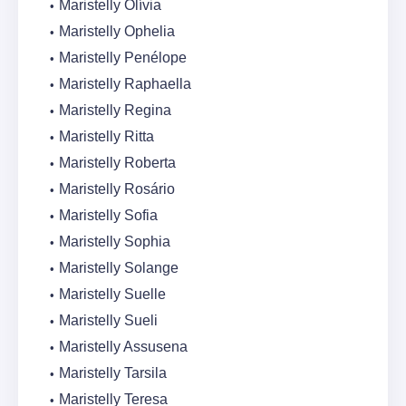
Maristelly Olívia
Maristelly Ophelia
Maristelly Penélope
Maristelly Raphaella
Maristelly Regina
Maristelly Ritta
Maristelly Roberta
Maristelly Rosário
Maristelly Sofia
Maristelly Sophia
Maristelly Solange
Maristelly Suelle
Maristelly Sueli
Maristelly Assusena
Maristelly Tarsila
Maristelly Teresa