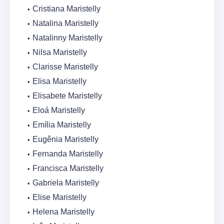
Cristiana Maristelly
Natalina Maristelly
Natalinny Maristelly
Nilsa Maristelly
Clarisse Maristelly
Elisa Maristelly
Elisabete Maristelly
Eloá Maristelly
Emília Maristelly
Eugênia Maristelly
Fernanda Maristelly
Francisca Maristelly
Gabriela Maristelly
Elise Maristelly
Helena Maristelly