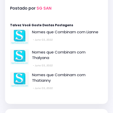
Postado por
SG SAN
Talvez Você Goste Destas Postagens
Nomes que Combinam com Lianne
June 03, 2022
Nomes que Combinam com
Thalyana
June 03, 2022
Nomes que Combinam com
Thatianny
June 03, 2022