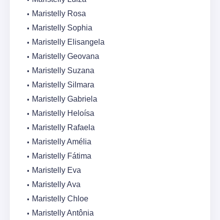
Maristelly Rosa
Maristelly Sophia
Maristelly Elisangela
Maristelly Geovana
Maristelly Suzana
Maristelly Silmara
Maristelly Gabriela
Maristelly Heloísa
Maristelly Rafaela
Maristelly Amélia
Maristelly Fátima
Maristelly Eva
Maristelly Ava
Maristelly Chloe
Maristelly Antônia