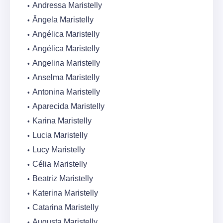
Andressa Maristelly
Ângela Maristelly
Angélica Maristelly
Angélica Maristelly
Angelina Maristelly
Anselma Maristelly
Antonina Maristelly
Aparecida Maristelly
Karina Maristelly
Lucia Maristelly
Lucy Maristelly
Célia Maristelly
Beatriz Maristelly
Katerina Maristelly
Catarina Maristelly
Augusta Maristelly