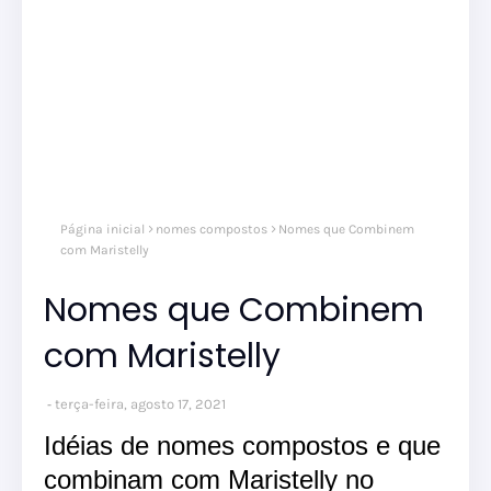
Página inicial
nomes compostos
Nomes que Combinem
com Maristelly
Nomes que Combinem
com Maristelly
terça-feira, agosto 17, 2021
Idéias de nomes compostos e que
combinam com Maristelly no