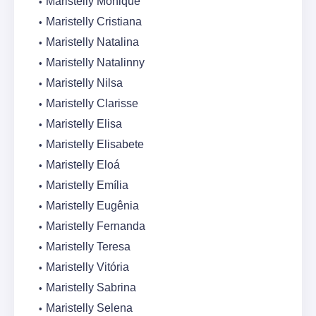
Maristelly Monique
Maristelly Cristiana
Maristelly Natalina
Maristelly Natalinny
Maristelly Nilsa
Maristelly Clarisse
Maristelly Elisa
Maristelly Elisabete
Maristelly Eloá
Maristelly Emília
Maristelly Eugênia
Maristelly Fernanda
Maristelly Teresa
Maristelly Vitória
Maristelly Sabrina
Maristelly Selena