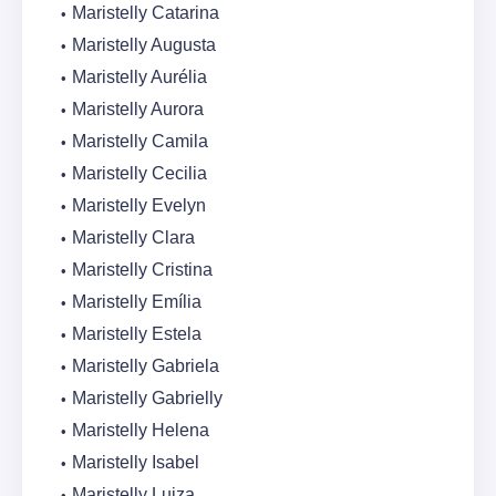
Maristelly Catarina
Maristelly Augusta
Maristelly Aurélia
Maristelly Aurora
Maristelly Camila
Maristelly Cecilia
Maristelly Evelyn
Maristelly Clara
Maristelly Cristina
Maristelly Emília
Maristelly Estela
Maristelly Gabriela
Maristelly Gabrielly
Maristelly Helena
Maristelly Isabel
Maristelly Luiza