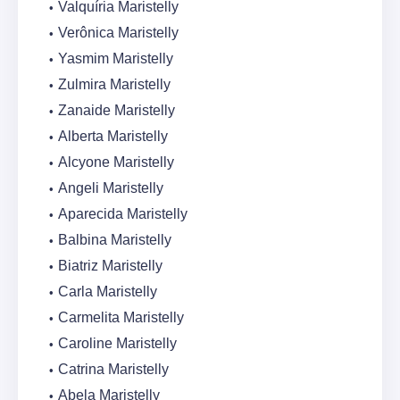
Valquíria Maristelly
Verônica Maristelly
Yasmim Maristelly
Zulmira Maristelly
Zanaide Maristelly
Alberta Maristelly
Alcyone Maristelly
Angeli Maristelly
Aparecida Maristelly
Balbina Maristelly
Biatriz Maristelly
Carla Maristelly
Carmelita Maristelly
Caroline Maristelly
Catrina Maristelly
Abela Maristelly