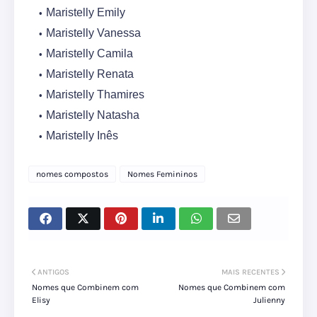
Maristelly Emily
Maristelly Vanessa
Maristelly Camila
Maristelly Renata
Maristelly Thamires
Maristelly Natasha
Maristelly Inês
nomes compostos
Nomes Femininos
ANTIGOS
MAIS RECENTES
Nomes que Combinem com
Nomes que Combinem com
Elisy
Julienny