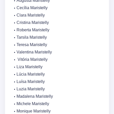
Augusta Maristelly
Cecília Maristelly
Clara Maristelly
Cristina Maristelly
Roberta Maristelly
Tarsila Maristelly
Teresa Maristelly
Valentina Maristelly
Vitória Maristelly
Liza Maristelly
Lúcia Maristelly
Luísa Maristelly
Luzia Maristelly
Madalena Maristelly
Michele Maristelly
Monique Maristelly