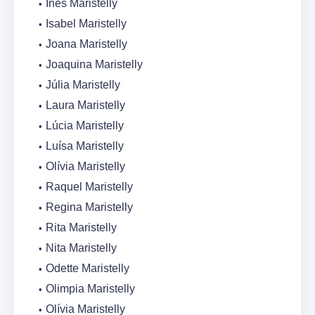
Inês Maristelly
Isabel Maristelly
Joana Maristelly
Joaquina Maristelly
Júlia Maristelly
Laura Maristelly
Lúcia Maristelly
Luísa Maristelly
Olívia Maristelly
Raquel Maristelly
Regina Maristelly
Rita Maristelly
Nita Maristelly
Odette Maristelly
Olimpia Maristelly
Olívia Maristelly