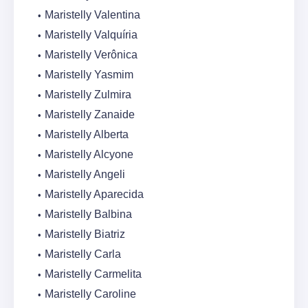
Maristelly Valentina
Maristelly Valquíria
Maristelly Verônica
Maristelly Yasmim
Maristelly Zulmira
Maristelly Zanaide
Maristelly Alberta
Maristelly Alcyone
Maristelly Angeli
Maristelly Aparecida
Maristelly Balbina
Maristelly Biatriz
Maristelly Carla
Maristelly Carmelita
Maristelly Caroline