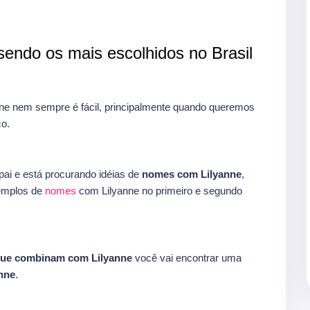
endo os mais escolhidos no Brasil
e nem sempre é fácil, principalmente quando queremos
o.
ai e está procurando idéias de
nomes com Lilyanne
,
xemplos de
nomes
com Lilyanne no primeiro e segundo
ue combinam com Lilyanne
você vai encontrar uma
nne
.