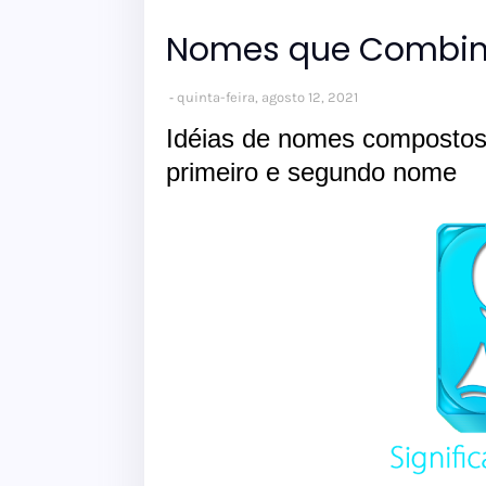
Nomes que Combin
quinta-feira, agosto 12, 2021
Idéias de nomes compostos
primeiro e segundo nome