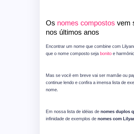
Os
nomes compostos
vem s
nos últimos anos
Encontrar um nome que combine com Lilyann
que o nome composto seja
bonito
e harmônic
Mas se você em breve vai ser mamãe ou pap
continue lendo e confira a imensa lista de e
nome.
Em nossa lista de idéias de
nomes duplos q
infinidade de exemplos de
nomes com Lilya