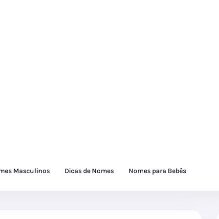
mes Masculinos
Dicas de Nomes
Nomes para Bebês