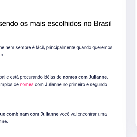
endo os mais escolhidos no Brasil
e nem sempre é fácil, principalmente quando queremos
o.
ai e está procurando idéias de
nomes com Julianne
,
xemplos de
nomes
com Julianne no primeiro e segundo
ue combinam com Julianne
você vai encontrar uma
nne
.