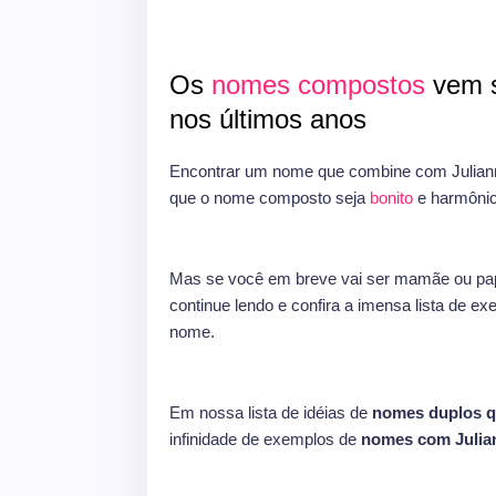
Os
nomes compostos
vem s
nos últimos anos
Encontrar um nome que combine com Juliann
que o nome composto seja
bonito
e harmônic
Mas se você em breve vai ser mamãe ou pap
continue lendo e confira a imensa lista de e
nome.
Em nossa lista de idéias de
nomes duplos q
infinidade de exemplos de
nomes com Julia