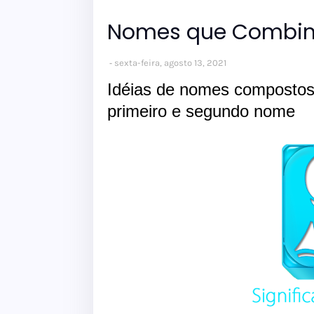
Nomes que Combin
sexta-feira, agosto 13, 2021
Idéias de nomes compostos
primeiro e segundo nome