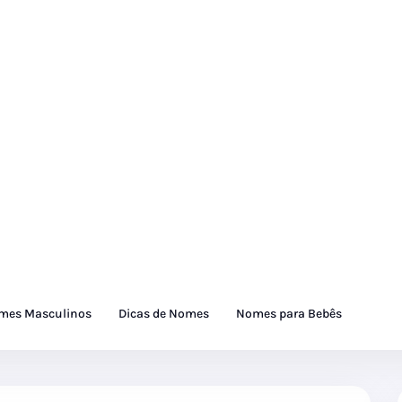
mes Masculinos
Dicas de Nomes
Nomes para Bebês