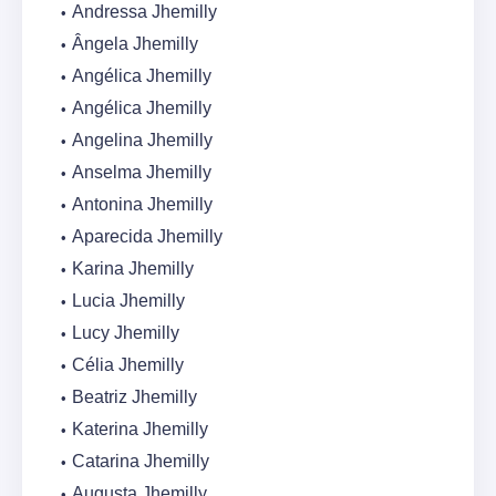
Andressa Jhemilly
Ângela Jhemilly
Angélica Jhemilly
Angélica Jhemilly
Angelina Jhemilly
Anselma Jhemilly
Antonina Jhemilly
Aparecida Jhemilly
Karina Jhemilly
Lucia Jhemilly
Lucy Jhemilly
Célia Jhemilly
Beatriz Jhemilly
Katerina Jhemilly
Catarina Jhemilly
Augusta Jhemilly