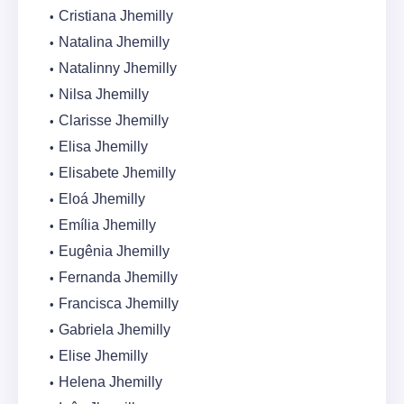
Cristiana Jhemilly
Natalina Jhemilly
Natalinny Jhemilly
Nilsa Jhemilly
Clarisse Jhemilly
Elisa Jhemilly
Elisabete Jhemilly
Eloá Jhemilly
Emília Jhemilly
Eugênia Jhemilly
Fernanda Jhemilly
Francisca Jhemilly
Gabriela Jhemilly
Elise Jhemilly
Helena Jhemilly