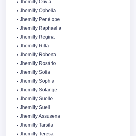
Jhemilly Olívia
Jhemilly Ophelia
Jhemilly Penélope
Jhemilly Raphaella
Jhemilly Regina
Jhemilly Ritta
Jhemilly Roberta
Jhemilly Rosário
Jhemilly Sofia
Jhemilly Sophia
Jhemilly Solange
Jhemilly Suelle
Jhemilly Sueli
Jhemilly Assusena
Jhemilly Tarsila
Jhemilly Teresa