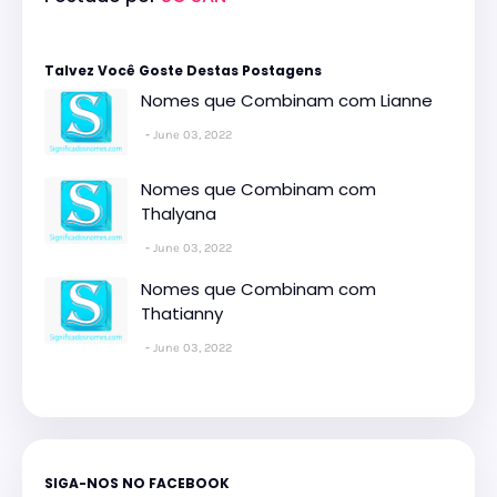
Talvez Você Goste Destas Postagens
Nomes que Combinam com Lianne
June 03, 2022
Nomes que Combinam com
Thalyana
June 03, 2022
Nomes que Combinam com
Thatianny
June 03, 2022
SIGA-NOS NO FACEBOOK