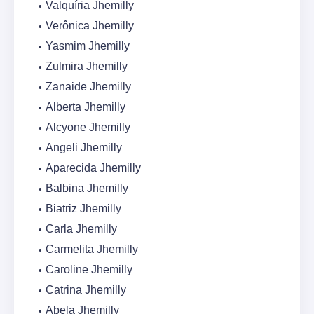
Valquíria Jhemilly
Verônica Jhemilly
Yasmim Jhemilly
Zulmira Jhemilly
Zanaide Jhemilly
Alberta Jhemilly
Alcyone Jhemilly
Angeli Jhemilly
Aparecida Jhemilly
Balbina Jhemilly
Biatriz Jhemilly
Carla Jhemilly
Carmelita Jhemilly
Caroline Jhemilly
Catrina Jhemilly
Abela Jhemilly