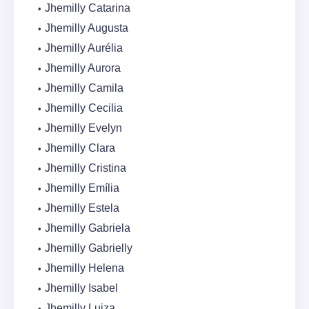
Jhemilly Catarina
Jhemilly Augusta
Jhemilly Aurélia
Jhemilly Aurora
Jhemilly Camila
Jhemilly Cecilia
Jhemilly Evelyn
Jhemilly Clara
Jhemilly Cristina
Jhemilly Emília
Jhemilly Estela
Jhemilly Gabriela
Jhemilly Gabrielly
Jhemilly Helena
Jhemilly Isabel
Jhemilly Luiza