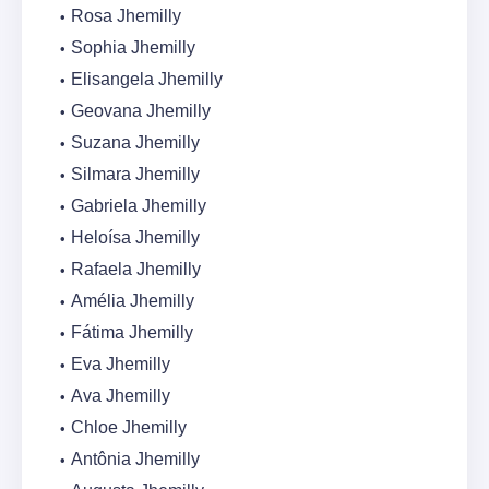
Rosa Jhemilly
Sophia Jhemilly
Elisangela Jhemilly
Geovana Jhemilly
Suzana Jhemilly
Silmara Jhemilly
Gabriela Jhemilly
Heloísa Jhemilly
Rafaela Jhemilly
Amélia Jhemilly
Fátima Jhemilly
Eva Jhemilly
Ava Jhemilly
Chloe Jhemilly
Antônia Jhemilly