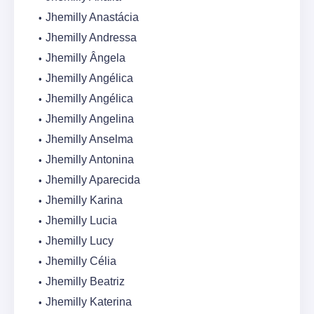
Jhemilly Anastácia
Jhemilly Andressa
Jhemilly Ângela
Jhemilly Angélica
Jhemilly Angélica
Jhemilly Angelina
Jhemilly Anselma
Jhemilly Antonina
Jhemilly Aparecida
Jhemilly Karina
Jhemilly Lucia
Jhemilly Lucy
Jhemilly Célia
Jhemilly Beatriz
Jhemilly Katerina