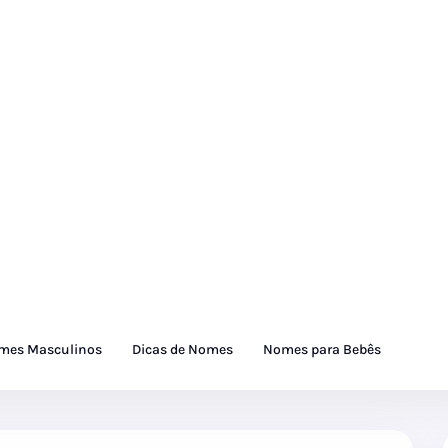
mes Masculinos
Dicas de Nomes
Nomes para Bebês