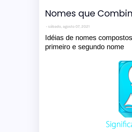
Nomes que Combin
sábado, agosto 07, 2021
Idéias de nomes compostos
primeiro e segundo nome