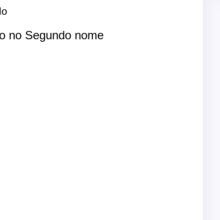
lo
lo no Segundo nome