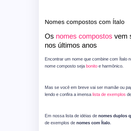
Nomes compostos com Ítalo
Os
nomes compostos
vem s
nos últimos anos
Encontrar um nome que combine com Ítalo n
nome composto seja
bonito
e harmônico.
Mas se você em breve vai ser mamãe ou pap
lendo e confira a imensa
lista de exemplos
d
Em nossa lista de idéias de
nomes duplos q
de exemplos de
nomes com Ítalo
.