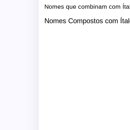
Nomes que combinam com Íta
Nomes Compostos com Íta