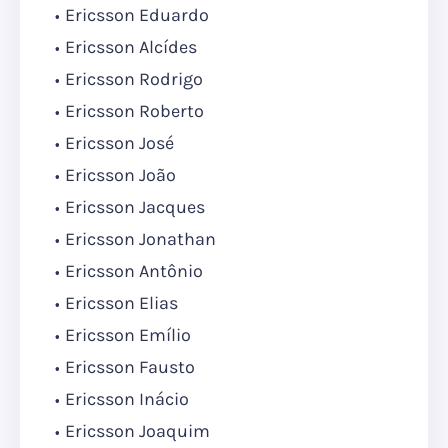
Ericsson Eduardo
Ericsson Alcídes
Ericsson Rodrigo
Ericsson Roberto
Ericsson José
Ericsson João
Ericsson Jacques
Ericsson Jonathan
Ericsson Antônio
Ericsson Elias
Ericsson Emílio
Ericsson Fausto
Ericsson Inácio
Ericsson Joaquim