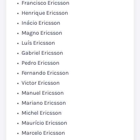
Francisco Ericsson
Henrique Ericsson
Inácio Ericsson
Magno Ericsson
Luís Ericsson
Gabriel Ericsson
Pedro Ericsson
Fernando Ericsson
Victor Ericsson
Manuel Ericsson
Mariano Ericsson
Michel Ericsson
Maurício Ericsson
Marcelo Ericsson