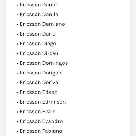
Ericsson Daniel
Ericsson Danilo
Ericsson Damiano
Ericsson Dario
Ericsson Diego
Ericsson Dirceu
Ericsson Domingos
Ericsson Douglas
Ericsson Dorival
Ericsson Edson
Ericsson Edmilson
Ericsson Evair
Ericsson Evandro
Ericsson Fabiano