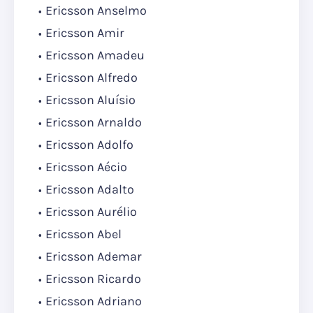
Ericsson Anselmo
Ericsson Amir
Ericsson Amadeu
Ericsson Alfredo
Ericsson Aluísio
Ericsson Arnaldo
Ericsson Adolfo
Ericsson Aécio
Ericsson Adalto
Ericsson Aurélio
Ericsson Abel
Ericsson Ademar
Ericsson Ricardo
Ericsson Adriano