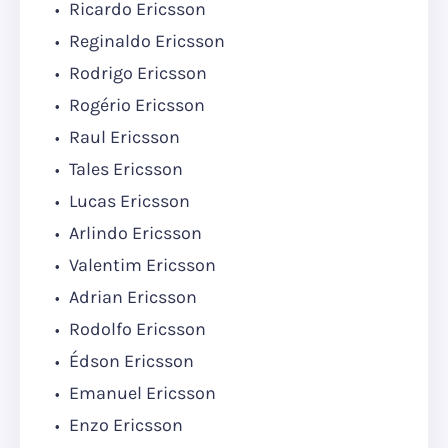
Ricardo Ericsson
Reginaldo Ericsson
Rodrigo Ericsson
Rogério Ericsson
Raul Ericsson
Tales Ericsson
Lucas Ericsson
Arlindo Ericsson
Valentim Ericsson
Adrian Ericsson
Rodolfo Ericsson
Édson Ericsson
Emanuel Ericsson
Enzo Ericsson