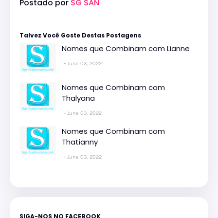
Postado por
SG SAN
Talvez Você Goste Destas Postagens
Nomes que Combinam com Lianne
June 03, 2022
Nomes que Combinam com
Thalyana
June 03, 2022
Nomes que Combinam com
Thatianny
June 03, 2022
SIGA-NOS NO FACEBOOK