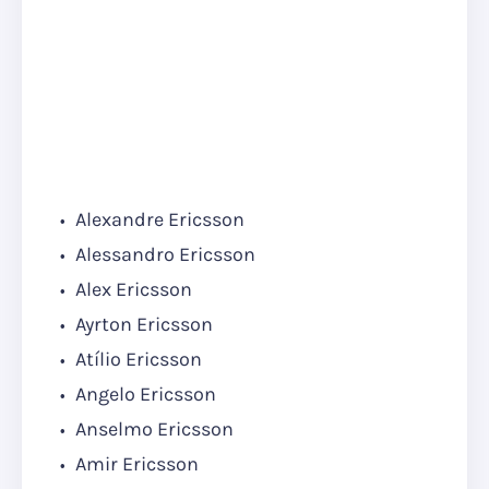
Alexandre Ericsson
Alessandro Ericsson
Alex Ericsson
Ayrton Ericsson
Atílio Ericsson
Angelo Ericsson
Anselmo Ericsson
Amir Ericsson