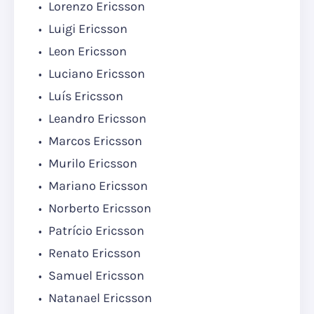
Lorenzo Ericsson
Luigi Ericsson
Leon Ericsson
Luciano Ericsson
Luís Ericsson
Leandro Ericsson
Marcos Ericsson
Murilo Ericsson
Mariano Ericsson
Norberto Ericsson
Patrício Ericsson
Renato Ericsson
Samuel Ericsson
Natanael Ericsson