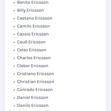
Benito Ericsson
Billy Ericsson
Caetano Ericsson
Camilo Ericsson
Cassio Ericsson
Cauê Ericsson
Celso Ericsson
Charles Ericsson
Cleber Ericsson
Cristiano Ericsson
Christian Ericsson
Conrado Ericsson
Daniel Ericsson
Danilo Ericsson