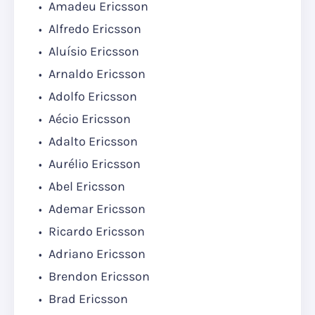
Amadeu Ericsson
Alfredo Ericsson
Aluísio Ericsson
Arnaldo Ericsson
Adolfo Ericsson
Aécio Ericsson
Adalto Ericsson
Aurélio Ericsson
Abel Ericsson
Ademar Ericsson
Ricardo Ericsson
Adriano Ericsson
Brendon Ericsson
Brad Ericsson