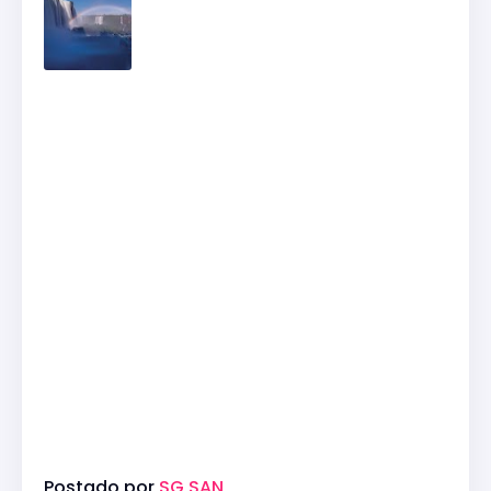
Postado por
SG SAN