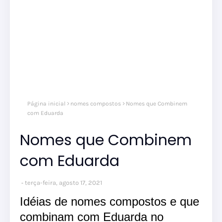
Página inicial
nomes compostos
Nomes que Combinem
com Eduarda
Nomes que Combinem
com Eduarda
terça-feira, agosto 17, 2021
Idéias de nomes compostos e que
combinam com Eduarda no