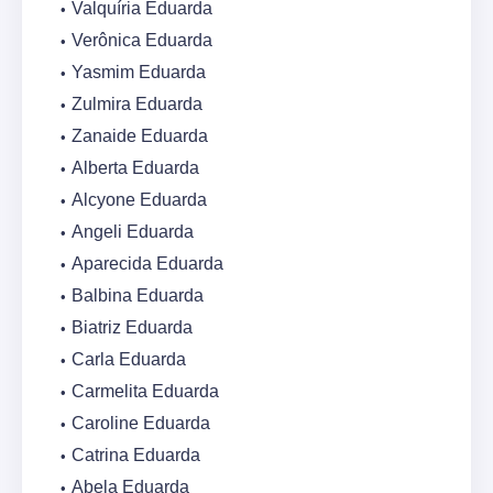
Valquíria Eduarda
Verônica Eduarda
Yasmim Eduarda
Zulmira Eduarda
Zanaide Eduarda
Alberta Eduarda
Alcyone Eduarda
Angeli Eduarda
Aparecida Eduarda
Balbina Eduarda
Biatriz Eduarda
Carla Eduarda
Carmelita Eduarda
Caroline Eduarda
Catrina Eduarda
Abela Eduarda