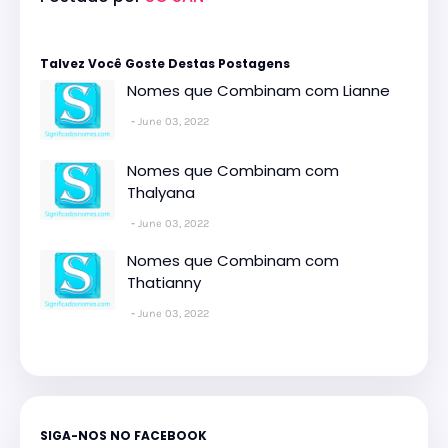
Talvez Você Goste Destas Postagens
Nomes que Combinam com Lianne
June 03, 2022
Nomes que Combinam com
Thalyana
June 03, 2022
Nomes que Combinam com
Thatianny
June 03, 2022
SIGA-NOS NO FACEBOOK