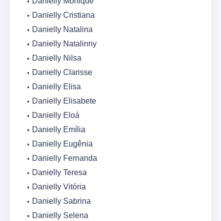
Danielly Monique
Danielly Cristiana
Danielly Natalina
Danielly Natalinny
Danielly Nilsa
Danielly Clarisse
Danielly Elisa
Danielly Elisabete
Danielly Eloá
Danielly Emília
Danielly Eugênia
Danielly Fernanda
Danielly Teresa
Danielly Vitória
Danielly Sabrina
Danielly Selena