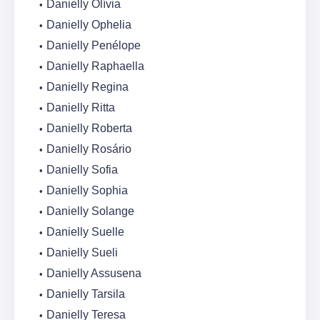
Danielly Olívia
Danielly Ophelia
Danielly Penélope
Danielly Raphaella
Danielly Regina
Danielly Ritta
Danielly Roberta
Danielly Rosário
Danielly Sofia
Danielly Sophia
Danielly Solange
Danielly Suelle
Danielly Sueli
Danielly Assusena
Danielly Tarsila
Danielly Teresa