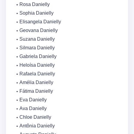
Rosa Danielly
Sophia Danielly
Elisangela Danielly
Geovana Danielly
Suzana Danielly
Silmara Danielly
Gabriela Danielly
Heloísa Danielly
Rafaela Danielly
Amélia Danielly
Fátima Danielly
Eva Danielly
Ava Danielly
Chloe Danielly
Antônia Danielly