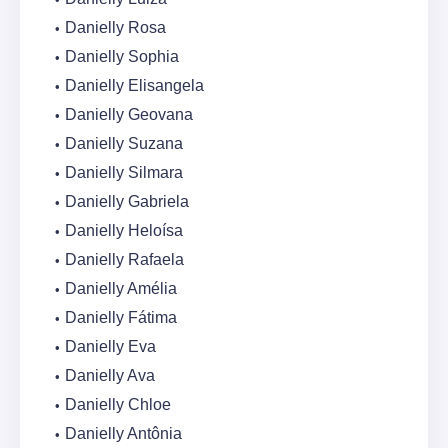
Danielly Rosa
Danielly Sophia
Danielly Elisangela
Danielly Geovana
Danielly Suzana
Danielly Silmara
Danielly Gabriela
Danielly Heloísa
Danielly Rafaela
Danielly Amélia
Danielly Fátima
Danielly Eva
Danielly Ava
Danielly Chloe
Danielly Antônia