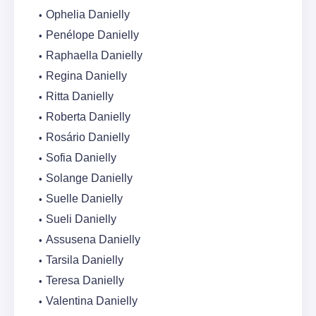
Ophelia Danielly
Penélope Danielly
Raphaella Danielly
Regina Danielly
Ritta Danielly
Roberta Danielly
Rosário Danielly
Sofia Danielly
Solange Danielly
Suelle Danielly
Sueli Danielly
Assusena Danielly
Tarsila Danielly
Teresa Danielly
Valentina Danielly