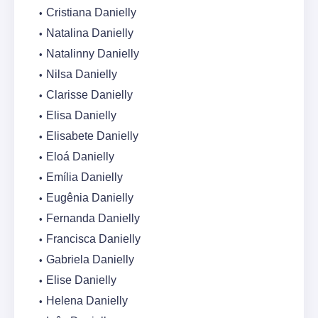
Cristiana Danielly
Natalina Danielly
Natalinny Danielly
Nilsa Danielly
Clarisse Danielly
Elisa Danielly
Elisabete Danielly
Eloá Danielly
Emília Danielly
Eugênia Danielly
Fernanda Danielly
Francisca Danielly
Gabriela Danielly
Elise Danielly
Helena Danielly