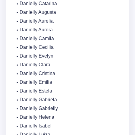
Danielly Catarina
Danielly Augusta
Danielly Aurélia
Danielly Aurora
Danielly Camila
Danielly Cecilia
Danielly Evelyn
Danielly Clara
Danielly Cristina
Danielly Emília
Danielly Estela
Danielly Gabriela
Danielly Gabrielly
Danielly Helena
Danielly Isabel
Danielly Luiza