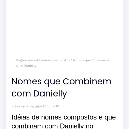
Página inicial
nomes compostos
Nomes que Combinem
com Danielly
Nomes que Combinem
com Danielly
sexta-feira, agosto 13, 2021
Idéias de nomes compostos e que
combinam com Danielly no