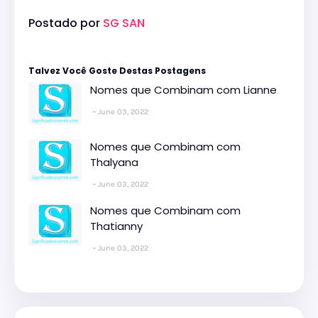
Postado por
SG SAN
Talvez Você Goste Destas Postagens
Nomes que Combinam com Lianne
June 03, 2022
Nomes que Combinam com
Thalyana
June 03, 2022
Nomes que Combinam com
Thatianny
June 03, 2022