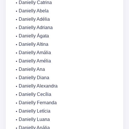
Danielly Catrina
Danielly Abela
Danielly Adélia
Danielly Adriana
Danielly Ágata
Danielly Altina
Danielly Amália
Danielly Amélia
Danielly Ana
Danielly Diana
Danielly Alexandra
Danielly Cecília
Danielly Fernanda
Danielly Letícia
Danielly Luana
Danielly Anália