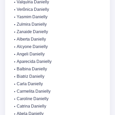
Valquíria Danielly
Verônica Danielly
Yasmim Danielly
Zulmira Danielly
Zanaide Danielly
Alberta Danielly
Alcyone Danielly
Angeli Danielly
Aparecida Danielly
Balbina Danielly
Biatriz Danielly
Carla Danielly
Carmelita Danielly
Caroline Danielly
Catrina Danielly
Abela Danielly