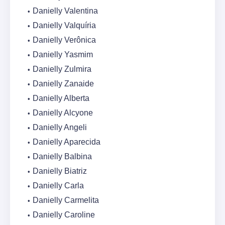
Danielly Valentina
Danielly Valquíria
Danielly Verônica
Danielly Yasmim
Danielly Zulmira
Danielly Zanaide
Danielly Alberta
Danielly Alcyone
Danielly Angeli
Danielly Aparecida
Danielly Balbina
Danielly Biatriz
Danielly Carla
Danielly Carmelita
Danielly Caroline