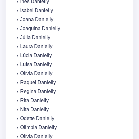
Inês Danielly
Isabel Danielly
Joana Danielly
Joaquina Danielly
Júlia Danielly
Laura Danielly
Lúcia Danielly
Luísa Danielly
Olívia Danielly
Raquel Danielly
Regina Danielly
Rita Danielly
Nita Danielly
Odette Danielly
Olimpia Danielly
Olívia Danielly