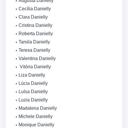
Augusta Danielly
Cecília Danielly
Clara Danielly
Cristina Danielly
Roberta Danielly
Tarsila Danielly
Teresa Danielly
Valentina Danielly
Vitória Danielly
Liza Danielly
Lúcia Danielly
Luísa Danielly
Luzia Danielly
Madalena Danielly
Michele Danielly
Monique Danielly