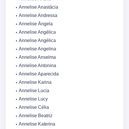
Annelise Anastácia
Annelise Andressa
Annelise Ângela
Annelise Angélica
Annelise Angélica
Annelise Angelina
Annelise Anselma
Annelise Antonina
Annelise Aparecida
Annelise Karina
Annelise Lucia
Annelise Lucy
Annelise Célia
Annelise Beatriz
Annelise Katerina