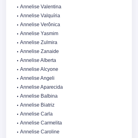
Annelise Valentina
Annelise Valquíria
Annelise Verônica
Annelise Yasmim
Annelise Zulmira
Annelise Zanaide
Annelise Alberta
Annelise Alcyone
Annelise Angeli
Annelise Aparecida
Annelise Balbina
Annelise Biatriz
Annelise Carla
Annelise Carmelita
Annelise Caroline