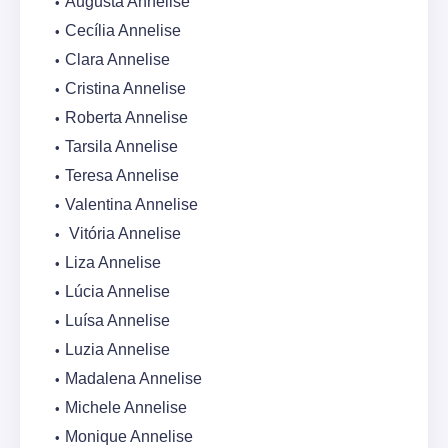
Augusta Annelise
Cecília Annelise
Clara Annelise
Cristina Annelise
Roberta Annelise
Tarsila Annelise
Teresa Annelise
Valentina Annelise
Vitória Annelise
Liza Annelise
Lúcia Annelise
Luísa Annelise
Luzia Annelise
Madalena Annelise
Michele Annelise
Monique Annelise