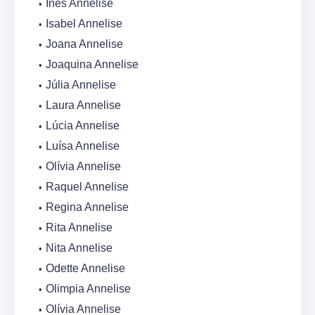
Inês Annelise
Isabel Annelise
Joana Annelise
Joaquina Annelise
Júlia Annelise
Laura Annelise
Lúcia Annelise
Luísa Annelise
Olívia Annelise
Raquel Annelise
Regina Annelise
Rita Annelise
Nita Annelise
Odette Annelise
Olimpia Annelise
Olívia Annelise