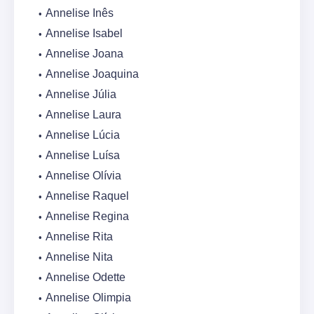
Annelise Inês
Annelise Isabel
Annelise Joana
Annelise Joaquina
Annelise Júlia
Annelise Laura
Annelise Lúcia
Annelise Luísa
Annelise Olívia
Annelise Raquel
Annelise Regina
Annelise Rita
Annelise Nita
Annelise Odette
Annelise Olimpia