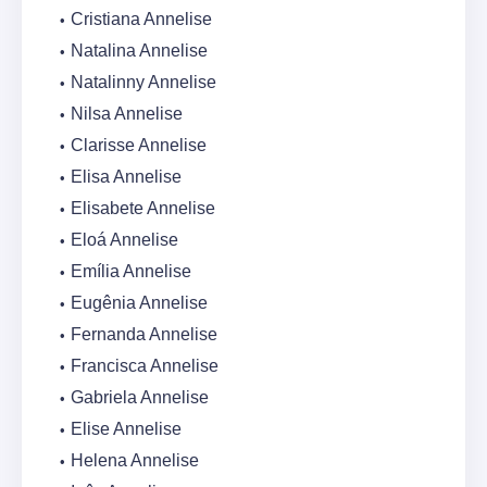
Cristiana Annelise
Natalina Annelise
Natalinny Annelise
Nilsa Annelise
Clarisse Annelise
Elisa Annelise
Elisabete Annelise
Eloá Annelise
Emília Annelise
Eugênia Annelise
Fernanda Annelise
Francisca Annelise
Gabriela Annelise
Elise Annelise
Helena Annelise