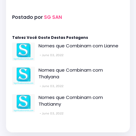
Postado por
SG SAN
Talvez Você Goste Destas Postagens
Nomes que Combinam com Lianne
June 03, 2022
Nomes que Combinam com
Thalyana
June 03, 2022
Nomes que Combinam com
Thatianny
June 03, 2022