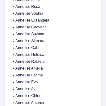
Annelise Rosa
Annelise Sophia
Annelise Elisangela
Annelise Geovana
Annelise Suzana
Annelise Silmara
Annelise Gabriela
Annelise Heloísa
Annelise Rafaela
Annelise Amélia
Annelise Fátima
Annelise Eva
Annelise Ava
Annelise Chloe
Annelise Antônia