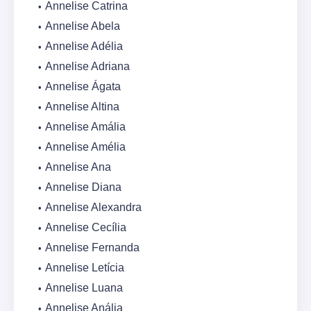
Annelise Catrina
Annelise Abela
Annelise Adélia
Annelise Adriana
Annelise Ágata
Annelise Altina
Annelise Amália
Annelise Amélia
Annelise Ana
Annelise Diana
Annelise Alexandra
Annelise Cecília
Annelise Fernanda
Annelise Letícia
Annelise Luana
Annelise Anália