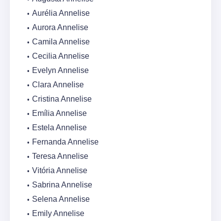
Aurélia Annelise
Aurora Annelise
Camila Annelise
Cecilia Annelise
Evelyn Annelise
Clara Annelise
Cristina Annelise
Emília Annelise
Estela Annelise
Fernanda Annelise
Teresa Annelise
Vitória Annelise
Sabrina Annelise
Selena Annelise
Emily Annelise