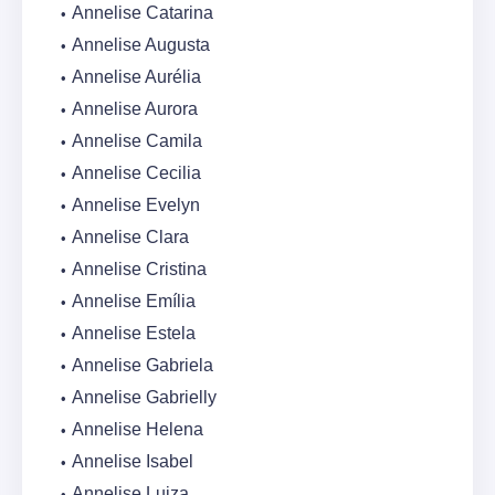
Annelise Catarina
Annelise Augusta
Annelise Aurélia
Annelise Aurora
Annelise Camila
Annelise Cecilia
Annelise Evelyn
Annelise Clara
Annelise Cristina
Annelise Emília
Annelise Estela
Annelise Gabriela
Annelise Gabrielly
Annelise Helena
Annelise Isabel
Annelise Luiza