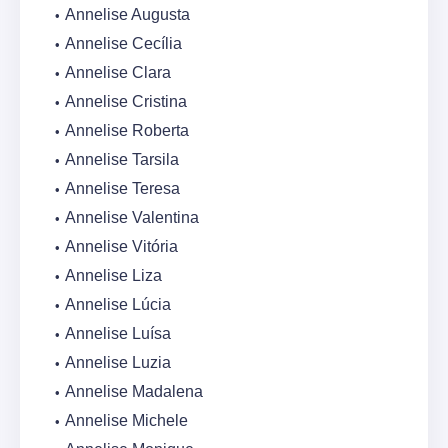
Annelise Augusta
Annelise Cecília
Annelise Clara
Annelise Cristina
Annelise Roberta
Annelise Tarsila
Annelise Teresa
Annelise Valentina
Annelise Vitória
Annelise Liza
Annelise Lúcia
Annelise Luísa
Annelise Luzia
Annelise Madalena
Annelise Michele