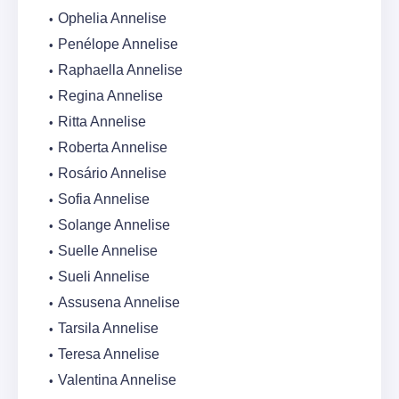
Ophelia Annelise
Penélope Annelise
Raphaella Annelise
Regina Annelise
Ritta Annelise
Roberta Annelise
Rosário Annelise
Sofia Annelise
Solange Annelise
Suelle Annelise
Sueli Annelise
Assusena Annelise
Tarsila Annelise
Teresa Annelise
Valentina Annelise