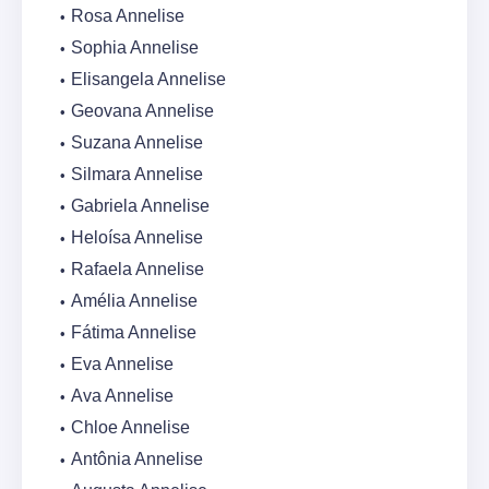
Rosa Annelise
Sophia Annelise
Elisangela Annelise
Geovana Annelise
Suzana Annelise
Silmara Annelise
Gabriela Annelise
Heloísa Annelise
Rafaela Annelise
Amélia Annelise
Fátima Annelise
Eva Annelise
Ava Annelise
Chloe Annelise
Antônia Annelise