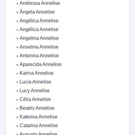
Andressa Annelise
Ângela Annelise
Angélica Annelise
Angélica Annelise
Angelina Annelise
Anselma Annelise
Antonina Annelise
Aparecida Annelise
Karina Annelise
Lucia Annelise
Lucy Annelise
Célia Annelise
Beatriz Annelise
Katerina Annelise
Catarina Annelise
Augusta Annelise