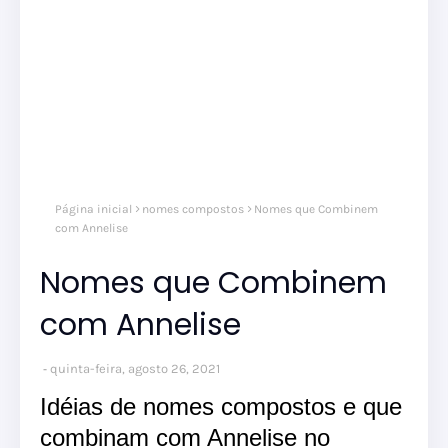
Página inicial
nomes compostos
Nomes que Combinem
com Annelise
Nomes que Combinem
com Annelise
quinta-feira, agosto 26, 2021
Idéias de nomes compostos e que
combinam com Annelise no