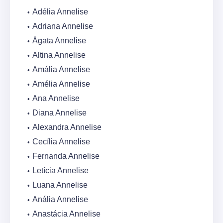
Adélia Annelise
Adriana Annelise
Ágata Annelise
Altina Annelise
Amália Annelise
Amélia Annelise
Ana Annelise
Diana Annelise
Alexandra Annelise
Cecília Annelise
Fernanda Annelise
Letícia Annelise
Luana Annelise
Anália Annelise
Anastácia Annelise