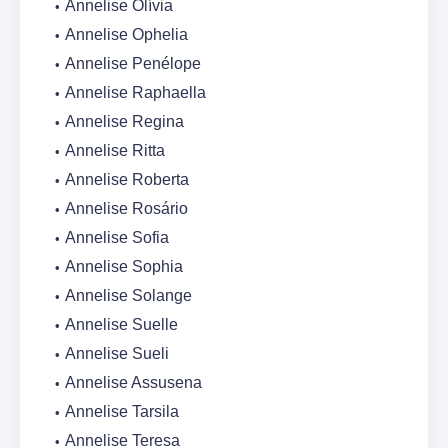
Annelise Olívia
Annelise Ophelia
Annelise Penélope
Annelise Raphaella
Annelise Regina
Annelise Ritta
Annelise Roberta
Annelise Rosário
Annelise Sofia
Annelise Sophia
Annelise Solange
Annelise Suelle
Annelise Sueli
Annelise Assusena
Annelise Tarsila
Annelise Teresa