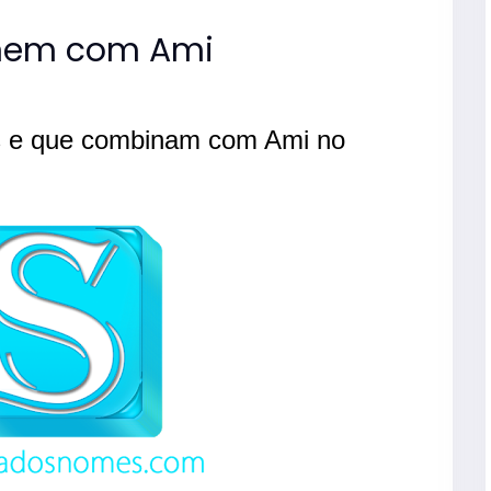
nem com Ami
s e que combinam com Ami no