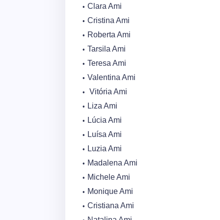
Clara Ami
Cristina Ami
Roberta Ami
Tarsila Ami
Teresa Ami
Valentina Ami
Vitória Ami
Liza Ami
Lúcia Ami
Luísa Ami
Luzia Ami
Madalena Ami
Michele Ami
Monique Ami
Cristiana Ami
Natalina Ami