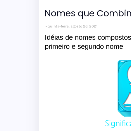
Nomes que Combi
quinta-feira, agosto 26, 2021
Idéias de nomes composto
primeiro e segundo nome