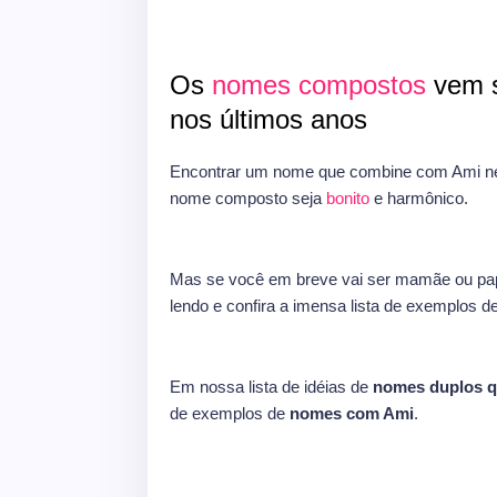
Os
nomes compostos
vem s
nos últimos anos
Encontrar um nome que combine com Ami nem
nome composto seja
bonito
e harmônico.
Mas se você em breve vai ser mamãe ou pap
lendo e confira a imensa lista de exemplos d
Em nossa lista de idéias de
nomes duplos 
de exemplos de
nomes com Ami
.