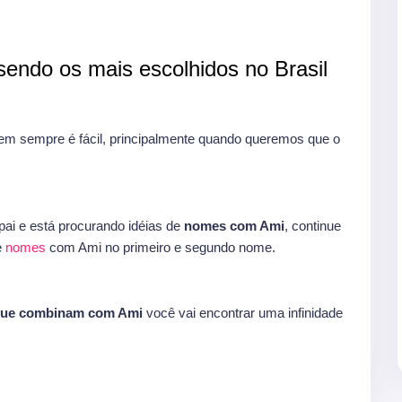
endo os mais escolhidos no Brasil
 sempre é fácil, principalmente quando queremos que o
ai e está procurando idéias de
nomes com Ami
, continue
e
nomes
com Ami no primeiro e segundo nome.
que combinam com Ami
você vai encontrar uma infinidade