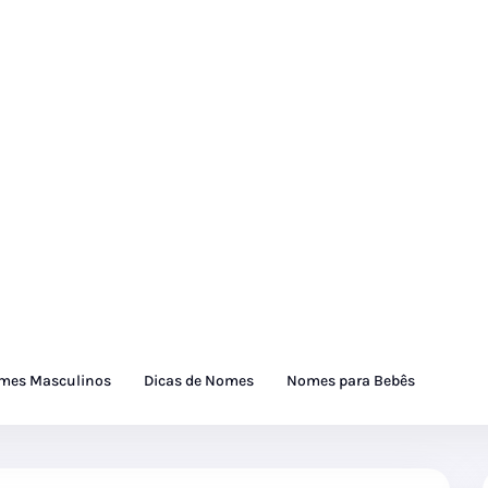
mes Masculinos
Dicas de Nomes
Nomes para Bebês