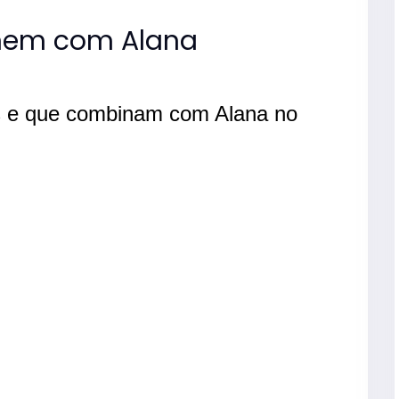
nem com Alana
s e que combinam com Alana no