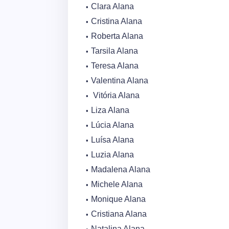
Clara Alana
Cristina Alana
Roberta Alana
Tarsila Alana
Teresa Alana
Valentina Alana
Vitória Alana
Liza Alana
Lúcia Alana
Luísa Alana
Luzia Alana
Madalena Alana
Michele Alana
Monique Alana
Cristiana Alana
Natalina Alana