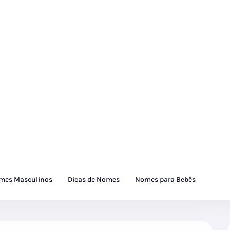
mes Masculinos
Dicas de Nomes
Nomes para Bebês