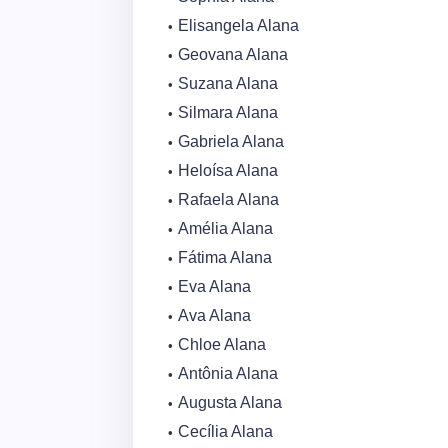
Elisangela Alana
Geovana Alana
Suzana Alana
Silmara Alana
Gabriela Alana
Heloísa Alana
Rafaela Alana
Amélia Alana
Fátima Alana
Eva Alana
Ava Alana
Chloe Alana
Antônia Alana
Augusta Alana
Cecília Alana