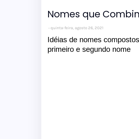
Nomes que Combi
quinta-feira, agosto 26, 2021
Idéias de nomes composto
primeiro e segundo nome