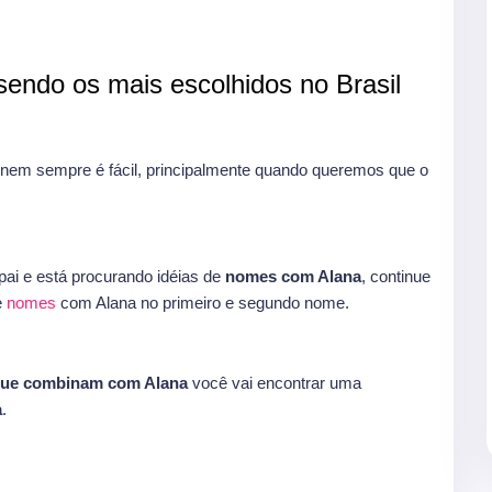
endo os mais escolhidos no Brasil
em sempre é fácil, principalmente quando queremos que o
ai e está procurando idéias de
nomes com Alana
, continue
e
nomes
com Alana no primeiro e segundo nome.
que combinam com Alana
você vai encontrar uma
a
.