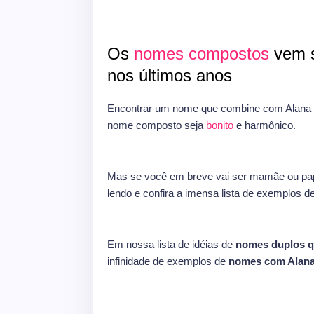
Os
nomes compostos
vem s
nos últimos anos
Encontrar um nome que combine com Alana n
nome composto seja
bonito
e harmônico.
Mas se você em breve vai ser mamãe ou pap
lendo e confira a imensa lista de exemplos d
Em nossa lista de idéias de
nomes duplos 
infinidade de exemplos de
nomes com Alan