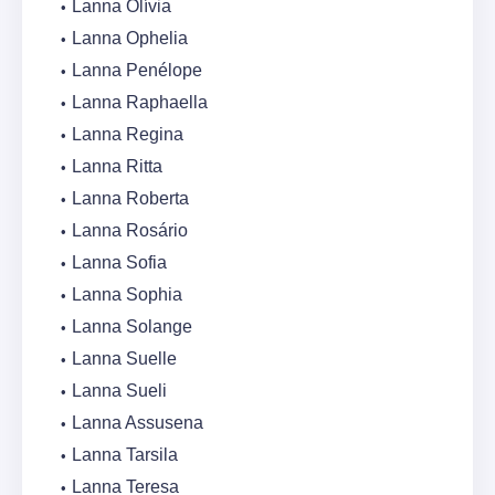
Lanna Olívia
Lanna Ophelia
Lanna Penélope
Lanna Raphaella
Lanna Regina
Lanna Ritta
Lanna Roberta
Lanna Rosário
Lanna Sofia
Lanna Sophia
Lanna Solange
Lanna Suelle
Lanna Sueli
Lanna Assusena
Lanna Tarsila
Lanna Teresa