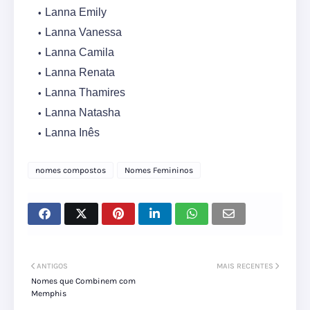
Lanna Emily
Lanna Vanessa
Lanna Camila
Lanna Renata
Lanna Thamires
Lanna Natasha
Lanna Inês
nomes compostos
Nomes Femininos
ANTIGOS
MAIS RECENTES
Nomes que Combinem com
Memphis