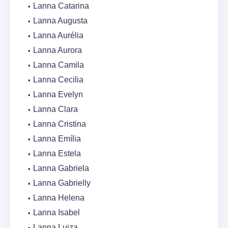
Lanna Catarina
Lanna Augusta
Lanna Aurélia
Lanna Aurora
Lanna Camila
Lanna Cecilia
Lanna Evelyn
Lanna Clara
Lanna Cristina
Lanna Emília
Lanna Estela
Lanna Gabriela
Lanna Gabrielly
Lanna Helena
Lanna Isabel
Lanna Luiza