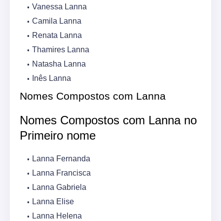
Vanessa Lanna
Camila Lanna
Renata Lanna
Thamires Lanna
Natasha Lanna
Inês Lanna
Nomes Compostos com Lanna
Nomes Compostos com Lanna no
Primeiro nome
Lanna Fernanda
Lanna Francisca
Lanna Gabriela
Lanna Elise
Lanna Helena