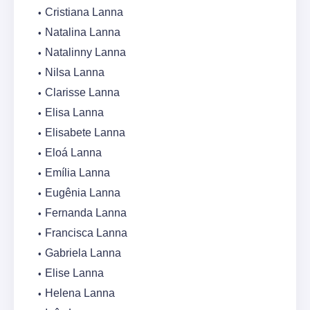
Cristiana Lanna
Natalina Lanna
Natalinny Lanna
Nilsa Lanna
Clarisse Lanna
Elisa Lanna
Elisabete Lanna
Eloá Lanna
Emília Lanna
Eugênia Lanna
Fernanda Lanna
Francisca Lanna
Gabriela Lanna
Elise Lanna
Helena Lanna