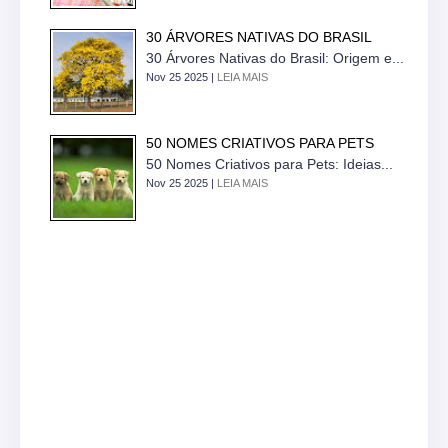
30 ÁRVORES NATIVAS DO BRASIL
30 Árvores Nativas do Brasil: Origem e...
Nov 25 2025 |
LEIA MAIS
50 NOMES CRIATIVOS PARA PETS
50 Nomes Criativos para Pets: Ideias...
Nov 25 2025 |
LEIA MAIS