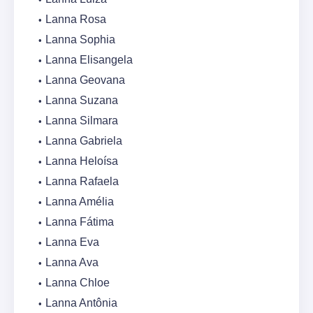
Lanna Rosa
Lanna Sophia
Lanna Elisangela
Lanna Geovana
Lanna Suzana
Lanna Silmara
Lanna Gabriela
Lanna Heloísa
Lanna Rafaela
Lanna Amélia
Lanna Fátima
Lanna Eva
Lanna Ava
Lanna Chloe
Lanna Antônia