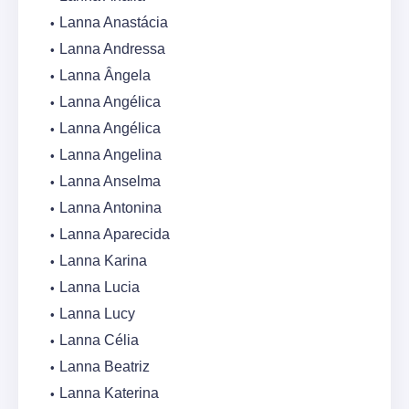
Lanna Anastácia
Lanna Andressa
Lanna Ângela
Lanna Angélica
Lanna Angélica
Lanna Angelina
Lanna Anselma
Lanna Antonina
Lanna Aparecida
Lanna Karina
Lanna Lucia
Lanna Lucy
Lanna Célia
Lanna Beatriz
Lanna Katerina